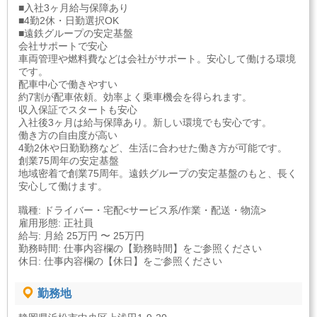
■入社3ヶ月給与保障あり
■4勤2休・日勤選択OK
■遠鉄グループの安定基盤
会社サポートで安心
車両管理や燃料費などは会社がサポート。安心して働ける環境
です。
配車中心で働きやすい
約7割が配車依頼。効率よく乗車機会を得られます。
収入保証でスタートも安心
入社後3ヶ月は給与保障あり。新しい環境でも安心です。
働き方の自由度が高い
4勤2休や日勤勤務など、生活に合わせた働き方が可能です。
創業75周年の安定基盤
地域密着で創業75周年。遠鉄グループの安定基盤のもと、長く
安心して働けます。
職種: ドライバー・宅配<サービス系/作業・配送・物流>
雇用形態: 正社員
給与: 月給 25万円 〜 25万円
勤務時間: 仕事内容欄の【勤務時間】をご参照ください
休日: 仕事内容欄の【休日】をご参照ください
勤務地