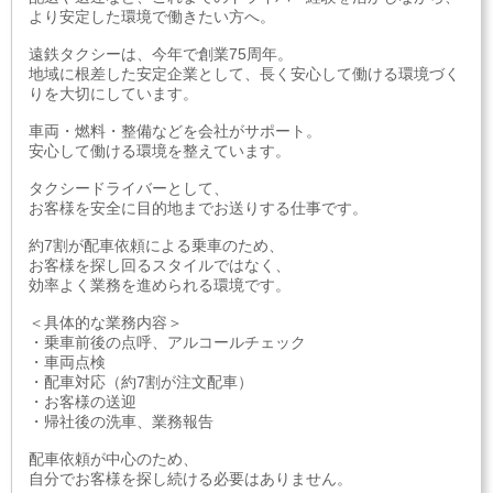
より安定した環境で働きたい方へ。
遠鉄タクシーは、今年で創業75周年。
地域に根差した安定企業として、長く安心して働ける環境づく
りを大切にしています。
車両・燃料・整備などを会社がサポート。
安心して働ける環境を整えています。
タクシードライバーとして、
お客様を安全に目的地までお送りする仕事です。
約7割が配車依頼による乗車のため、
お客様を探し回るスタイルではなく、
効率よく業務を進められる環境です。
＜具体的な業務内容＞
・乗車前後の点呼、アルコールチェック
・車両点検
・配車対応（約7割が注文配車）
・お客様の送迎
・帰社後の洗車、業務報告
配車依頼が中心のため、
自分でお客様を探し続ける必要はありません。