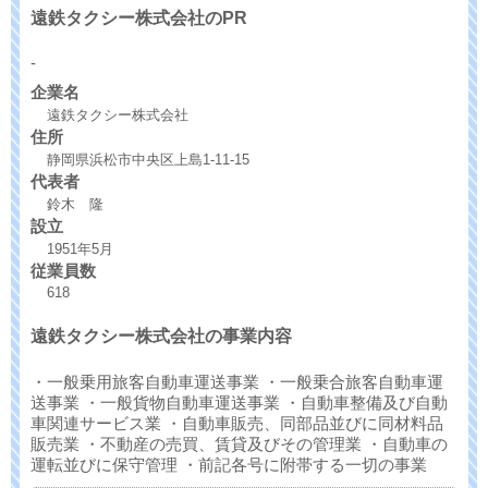
遠鉄タクシー株式会社のPR
-
企業名
遠鉄タクシー株式会社
住所
静岡県浜松市中央区上島1-11-15
代表者
鈴木 隆
設立
1951年5月
従業員数
618
遠鉄タクシー株式会社の事業内容
・一般乗用旅客自動車運送事業 ・一般乗合旅客自動車運
送事業 ・一般貨物自動車運送事業 ・自動車整備及び自動
車関連サービス業 ・自動車販売、同部品並びに同材料品
販売業 ・不動産の売買、賃貸及びその管理業 ・自動車の
運転並びに保守管理 ・前記各号に附帯する一切の事業