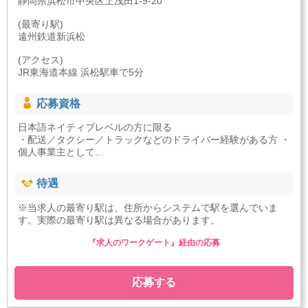
静岡県浜松市中央区上浅田1-9-20
(最寄り駅)
遠州鉄道新浜松
(アクセス)
JR東海道本線 浜松駅車で5分
応募資格
日本語ネイティブレベルの方に限る
・配送／タクシー／トラックなどのドライバー経験がある方 ・
個人事業主として...
待遇
※当求人の最寄り駅は、住所からシステムで駅を選んでいま
す。実際の最寄り駅は異なる場合があります。
『求人のワークゲート』経由の応募
応募する