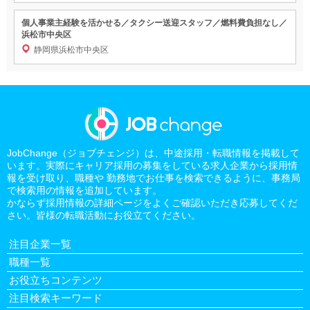
個人事業主経験を活かせる／タクシー送迎スタッフ／燃料費負担なし／
浜松市中央区
静岡県浜松市中央区
JobChange（ジョブチェンジ）は、中途採用・転職情報を掲載して
います。実際にキャリア採用の募集をしている求人企業から採用情
報を受け取り、職種や 勤務地でお仕事を検索できるように、事務局
で検索用の情報を追加しています。
かならず採用情報の詳細ページをよくご確認いただき応募してくだ
さい。皆様の転職活動にお役立てください。
注目企業一覧
職種一覧
お役立ちコンテンツ
注目検索キーワード