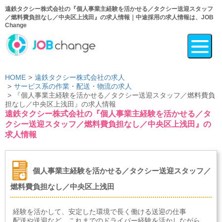
遠鉄タクシー株式会社の『個人事業主経験を活かせる／タクシー送迎スタッフ
／燃料費負担なし／中央区上浅田』の求人情報｜中途採用の求人情報は、JOB
Change
HOME
遠鉄タクシー株式会社の求人
サービス系の作業・配送・物流の求人
『個人事業主経験を活かせる／タクシー送迎スタッフ／燃料費負
担なし／中央区上浅田』の求人情報
遠鉄タクシー株式会社の『個人事業主経験を活かせる／タ
クシー送迎スタッフ／燃料費負担なし／中央区上浅田』の
求人情報
個人事業主経験を活かせる／タクシー送迎スタッフ／
燃料費負担なし／中央区上浅田
経験を活かして、安定した環境で長く働ける送迎の仕事
配送や送迎など、これまでのドライバー経験を活かしながら、