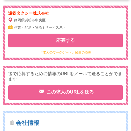
遠鉄タクシー株式会社
静岡県浜松市中央区
作業・配送・物流 ( サービス系 )
応募する
『求人のワークゲート』経由の応募
後で応募するために情報のURLをメールで送ることができ
ます
この求人のURLを送る
会社情報