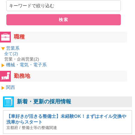
検索
職種
営業系
全て(
2
)
営業・企画営業(2)
機械・電気・電子系
勤務地
関西
新着・更新の採用情報
【車好きが活きる整備士】未経験OK！まずはオイル交換や
洗車からスタート
京都府 / 整備士等の整備関連