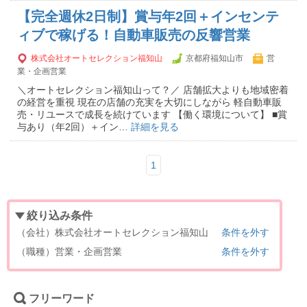
【完全週休2日制】賞与年2回＋インセンテ
ィブで稼げる！自動車販売の反響営業
株式会社オートセレクション福知山
京都府福知山市
営
業・企画営業
＼オートセレクション福知山って？／ 店舗拡大よりも地域密着
の経営を重視 現在の店舗の充実を大切にしながら 軽自動車販
売・リユースで成長を続けています 【働く環境について】 ■賞
与あり（年2回）＋イン…
詳細を見る
1
絞り込み条件
（会社）株式会社オートセレクション福知山
条件を外す
（職種）営業・企画営業
条件を外す
フリーワード