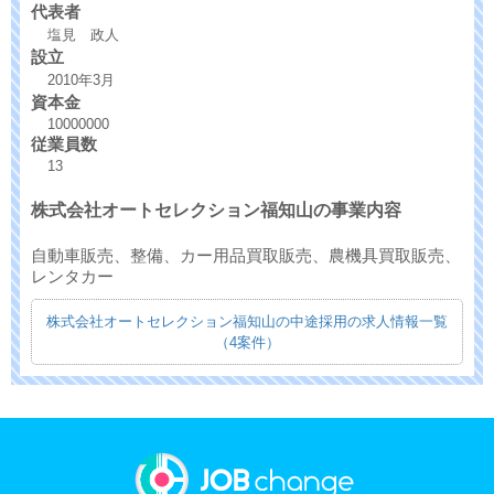
代表者
塩見 政人
設立
2010年3月
資本金
10000000
従業員数
13
株式会社オートセレクション福知山の事業内容
自動車販売、整備、カー用品買取販売、農機具買取販売、
レンタカー
株式会社オートセレクション福知山の中途採用の求人情報一覧
（4案件）