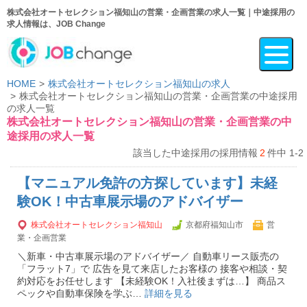
株式会社オートセレクション福知山の営業・企画営業の求人一覧｜中途採用の
求人情報は、JOB Change
HOME
株式会社オートセレクション福知山の求人
株式会社オートセレクション福知山の営業・企画営業の中途採用
の求人一覧
株式会社オートセレクション福知山の営業・企画営業の中
途採用の求人一覧
該当した中途採用の採用情報
2
件中 1-2
【マニュアル免許の方探しています】未経
験OK！中古車展示場のアドバイザー
株式会社オートセレクション福知山
京都府福知山市
営
業・企画営業
＼新車・中古車展示場のアドバイザー／ 自動車リース販売の
「フラット7」で 広告を見て来店したお客様の 接客や相談・契
約対応をお任せします 【未経験OK！入社後まずは…】 商品ス
ペックや自動車保険を学ぶ…
詳細を見る