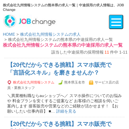
株式会社九州情報システムの熊本県の求人一覧｜中途採用の求人情報は、JOB
Change
HOME
株式会社九州情報システムの求人
株式会社九州情報システムの熊本県の中途採用の求人一覧
株式会社九州情報システムの熊本県の中途採用の求人一覧
該当した中途採用の採用情報
11
件中 1-11
【20代だからできる挑戦】スマホ販売で
「言語化スキル」を磨きませんか？
株式会社九州情報システム
熊本県玉名市
サービス店の店
員・業務スタッフ
＼異業種転職ならauショップへ／ スマホ操作についてのお悩み
や 料金プランを安くするご提案など お客様のご相談を伺いご
案内します 接客販売や営業などのご経験が活かせます！ 【お
願いしたい仕事内容】 ■…
詳細を見る
【20代だからできる挑戦】スマホ販売で