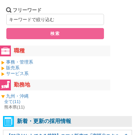
フリーワード
検索
職種
事務・管理系
販売系
サービス系
勤務地
九州・沖縄
全て(
11
)
熊本県(11)
新着・更新の採用情報