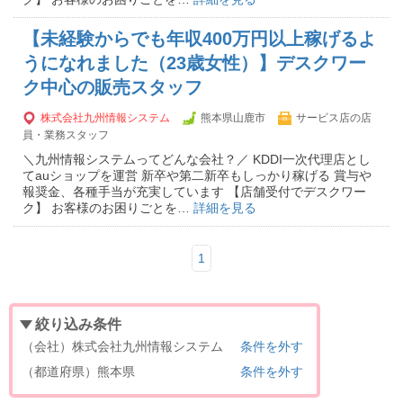
【未経験からでも年収400万円以上稼げるよ
うになれました（23歳女性）】デスクワー
ク中心の販売スタッフ
株式会社九州情報システム
熊本県山鹿市
サービス店の店
員・業務スタッフ
＼九州情報システムってどんな会社？／ KDDI一次代理店とし
てauショップを運営 新卒や第二新卒もしっかり稼げる 賞与や
報奨金、各種手当が充実しています 【店舗受付でデスクワー
ク】 お客様のお困りごとを…
詳細を見る
1
絞り込み条件
（会社）株式会社九州情報システム
条件を外す
（都道府県）熊本県
条件を外す