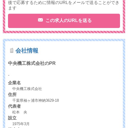
後で応募するために情報のURLをメールで送ることができ
ます
この求人のURLを送る
会社情報
中央機工株式会社のPR
-
企業名
中央機工株式会社
住所
千葉県袖ヶ浦市神納3629-18
代表者
松本 央
設立
1975年3月