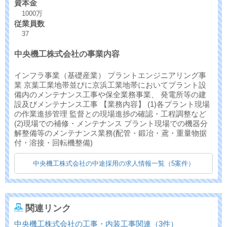
資本金
1000万
従業員数
37
中央機工株式会社の事業内容
インフラ事業（基礎産業） プラントエンジニアリング事
業 京葉工業地帯並びに京浜工業地帯においてプラント設
備内のメンテナンス工事や保全業務事業、 発電所等の建
設及びメンテナンス工事 【業務内容】 (1)各プラント現場
の作業進捗管理 監督との現場進捗の確認・工程調整など
(2)現場での補修・メンテナンス プラント現場での機器分
解整備等のメンテナンス業務(配管・鍛冶・鳶・重量物据
付・溶接・回転機整備)
中央機工株式会社の中途採用の求人情報一覧（5案件）
関連リンク
中央機工株式会社の工事・内装工事関連（3件）