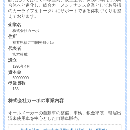
合体へと進化し、総合カーメンテナンス企業としてお客様
のカーライフをトータルにサポートできる体制づくりを整
えております。
企業名
株式会社カーボ
住所
福井県福井市開発町6-15
代表者
宮本幹成
設立
1996年4月
資本金
50000000
従業員数
138
株式会社カーボの事業内容
オールメーカーの自動車の整備、車検、鈑金塗装、軽届出
済未使用車を中心とした自動車販売。