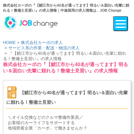
株式会社カーボの『【鯖江市から40名が通ってます】明るい＆面白い先輩に頼
れる！整備士見習い』の求人情報｜中途採用の求人情報は、JOB Change
HOME
株式会社カーボの求人
サービス系の作業・配送・物流の求人
『【鯖江市から40名が通ってます】明るい＆面白い先輩に頼れ
る！整備士見習い』の求人情報
株式会社カーボの『【鯖江市から40名が通ってます】明る
い＆面白い先輩に頼れる！整備士見習い』の求人情報
【鯖江市から40名が通ってます】明るい＆面白い先輩
に頼れる！整備士見習い
＼オイル交換などのクルマ整備作業員／
お客様のカーライフをサポートする
地域密着企業「カーボ」で働きませんか？