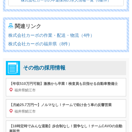
株式会社カーボの中途採用の求人情報一覧（8案件）
関連リンク
株式会社カーボの作業・配送・物流（4件）
株式会社カーボの福井県（8件）
その他の採用情報
【年収510万円可能】激務から卒業！検査員も目指せる自動車整備士
福井県鯖江市
【月給25.7万円〜】ノルマなし！チームで助け合う車の反響営業
福井県鯖江市
【18時定時でみんな退勤】歩合制なし！競争なし！チームCAVOの自動
車販売