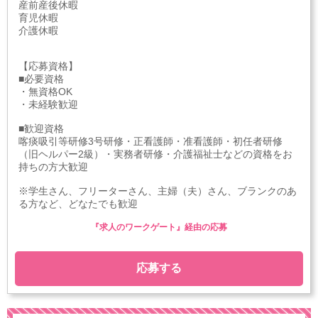
産前産後休暇
育児休暇
介護休暇
【応募資格】
■必要資格
・無資格OK
・未経験歓迎
■歓迎資格
喀痰吸引等研修3号研修・正看護師・准看護師・初任者研修
（旧ヘルパー2級）・実務者研修・介護福祉士などの資格をお
持ちの方大歓迎
※学生さん、フリーターさん、主婦（夫）さん、ブランクのあ
る方など、どなたでも歓迎
『求人のワークゲート』経由の応募
応募する