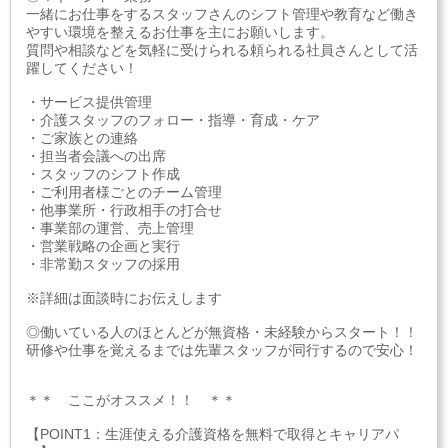
一緒にお仕事をするスタッフさんのシフト管理や教育など働き
やすい環境を整えるお仕事を主にお願いします。
質問や相談などを気軽に受けられる頼られる社員さんとして活
躍してください！
・サービス提供管理
・介護スタッフのフォロー・指導・育成・ケア
・ご家族との連絡
・担当者会議への出席
・スタッフのシフト作成
・ご利用者様ごとのチーム管理
・他事業所・行政相手の打合せ
・事業部の運営、売上管理
・営業戦略の企画と実行
・非常勤スタッフの採用
※詳細は面談時にお伝えします
◎働いている人のほとんどが無資格・未経験からスタート！！
研修や仕事を覚えるまでは先輩スタッフが同行するので安心！
＊＊ ここがオススメ！！ ＊＊
【POINT1：生涯使える介護資格を無料で取得とキャリアパ