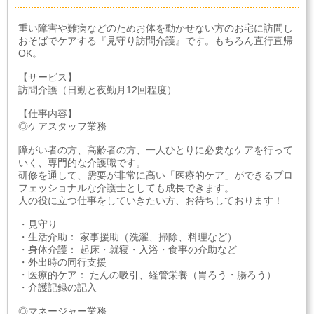
重い障害や難病などのためお体を動かせない方のお宅に訪問し
おそばでケアする『見守り訪問介護』です。もちろん直行直帰
OK。
【サービス】
訪問介護（日勤と夜勤月12回程度）
【仕事内容】
◎ケアスタッフ業務
障がい者の方、高齢者の方、一人ひとりに必要なケアを行って
いく、専門的な介護職です。
研修を通して、需要が非常に高い「医療的ケア」ができるプロ
フェッショナルな介護士としても成長できます。
人の役に立つ仕事をしていきたい方、お待ちしております！
・見守り
・生活介助： 家事援助（洗濯、掃除、料理など）
・身体介護： 起床・就寝・入浴・食事の介助など
・外出時の同行支援
・医療的ケア： たんの吸引、経管栄養（胃ろう・腸ろう）
・介護記録の記入
◎マネージャー業務