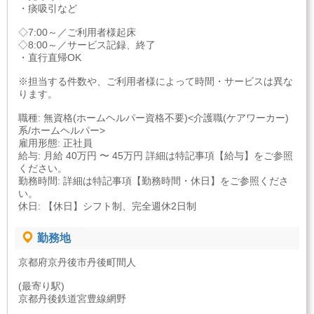
・痰吸引など
◇7:00～／ご利用者様起床
◇8:00～／サービス記録、終了
・直行直帰OK
※担当する件数や、ご利用者様によって時間・サービスは異な
ります。
職種: 無資格(ホームヘルパー資格不要)<介護職(ケアワーカー)
系/ホームヘルパー>
雇用形態: 正社員
給与: 月給 40万円 〜 45万円 詳細は特記事項【給与】をご参照
ください。
勤務時間: 詳細は特記事項【勤務時間・休日】をご参照くださ
い。
休日: 【休日】シフト制、完全週休2日制
勤務地
京都府京丹後市丹後町間人
(最寄り駅)
京都丹後鉄道宮豊線網野