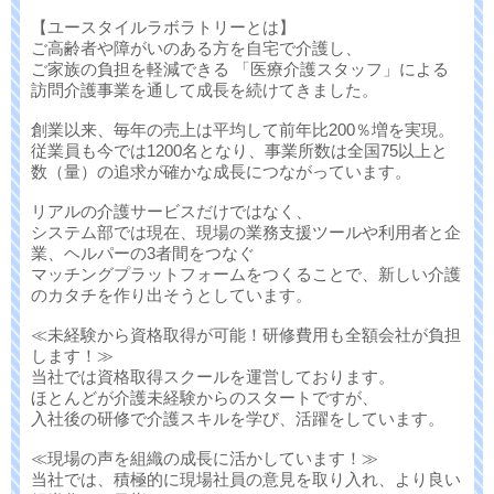
【ユースタイルラボラトリーとは】
ご高齢者や障がいのある方を自宅で介護し、
ご家族の負担を軽減できる 「医療介護スタッフ」による
訪問介護事業を通して成長を続けてきました。
創業以来、毎年の売上は平均して前年比200％増を実現。
従業員も今では1200名となり、事業所数は全国75以上と
数（量）の追求が確かな成長につながっています。
リアルの介護サービスだけではなく、
システム部では現在、現場の業務支援ツールや利用者と企
業、ヘルパーの3者間をつなぐ
マッチングプラットフォームをつくることで、新しい介護
のカタチを作り出そうとしています。
≪未経験から資格取得が可能！研修費用も全額会社が負担
します！≫
当社では資格取得スクールを運営しております。
ほとんどが介護未経験からのスタートですが、
入社後の研修で介護スキルを学び、活躍をしています。
≪現場の声を組織の成長に活かしています！≫
当社では、積極的に現場社員の意見を取り入れ、より良い