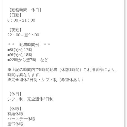
【勤務時間・休日】
【日勤】
8：00～21：00
【夜勤】
22：00～翌9：00
＊＊ 勤務時間例 ＊＊
■8時から17時
■9時から18時
■22時から翌7時 など
※上記の時間内で8時間勤務（休憩1時間）ご利用者様により、
時間は異なります。
※完全週休2日制・シフト制（希望休あり）
【休日】
シフト制、完全週休2日制
【休暇】
有給休暇
バースデー休暇
慶弔休暇