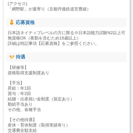
(アクセス)
「網野駅」が最寄り（京都丹後鉄道宮豊線）
応募資格
日本語ネイティブレベルの方に限る※日本語能力試験N2以上可
無資格OK（夜勤を含むため18歳以上）
詳細は特記事項【応募資格】をご参照ください。
待遇
【研修等】
資格取得支援制度あり
【手当】
昇給：年1回
賞与：年2回
結婚・出産祝い金制度（規定あり）
勤続手当あり
その他、各種手当
【その他待遇】
産休・育休制度（取得実績有り）
交通費全額支給