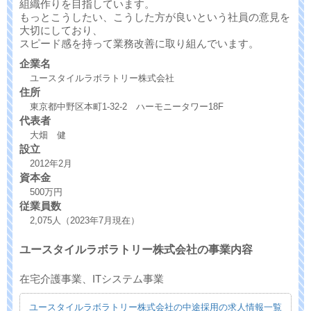
組織作りを目指しています。
もっとこうしたい、こうした方が良いという社員の意見を
大切にしており、
スピード感を持って業務改善に取り組んでいます。
企業名
ユースタイルラボラトリー株式会社
住所
東京都中野区本町1-32-2 ハーモニータワー18F
代表者
大畑 健
設立
2012年2月
資本金
500万円
従業員数
2,075人（2023年7月現在）
ユースタイルラボラトリー株式会社の事業内容
在宅介護事業、ITシステム事業
ユースタイルラボラトリー株式会社の中途採用の求人情報一覧