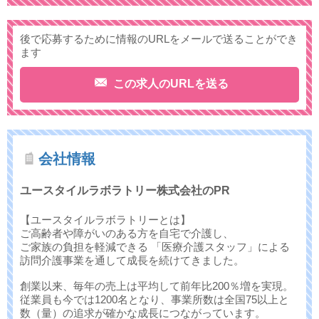
後で応募するために情報のURLをメールで送ることができ
ます
この求人のURLを送る
会社情報
ユースタイルラボラトリー株式会社のPR
【ユースタイルラボラトリーとは】
ご高齢者や障がいのある方を自宅で介護し、
ご家族の負担を軽減できる 「医療介護スタッフ」による
訪問介護事業を通して成長を続けてきました。
創業以来、毎年の売上は平均して前年比200％増を実現。
従業員も今では1200名となり、事業所数は全国75以上と
数（量）の追求が確かな成長につながっています。