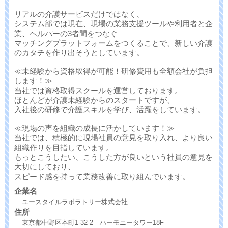
リアルの介護サービスだけではなく、
システム部では現在、現場の業務支援ツールや利用者と企
業、ヘルパーの3者間をつなぐ
マッチングプラットフォームをつくることで、新しい介護
のカタチを作り出そうとしています。
≪未経験から資格取得が可能！研修費用も全額会社が負担
します！≫
当社では資格取得スクールを運営しております。
ほとんどが介護未経験からのスタートですが、
入社後の研修で介護スキルを学び、活躍をしています。
≪現場の声を組織の成長に活かしています！≫
当社では、積極的に現場社員の意見を取り入れ、より良い
組織作りを目指しています。
もっとこうしたい、こうした方が良いという社員の意見を
大切にしており、
スピード感を持って業務改善に取り組んでいます。
企業名
ユースタイルラボラトリー株式会社
住所
東京都中野区本町1-32-2 ハーモニータワー18F