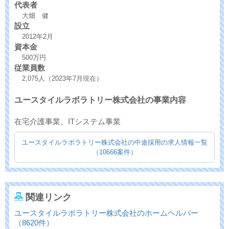
代表者
大畑 健
設立
2012年2月
資本金
500万円
従業員数
2,075人（2023年7月現在）
ユースタイルラボラトリー株式会社の事業内容
在宅介護事業、ITシステム事業
ユースタイルラボラトリー株式会社の中途採用の求人情報一覧
（10666案件）
関連リンク
ユースタイルラボラトリー株式会社のホームヘルパー
（8620件）