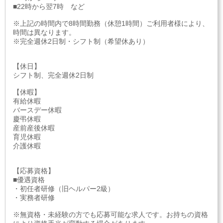
■22時から翌7時 など
※上記の時間内で8時間勤務（休憩1時間）ご利用者様により、
時間は異なります。
※完全週休2日制・シフト制（希望休あり）
【休日】
シフト制、完全週休2日制
【休暇】
有給休暇
バースデー休暇
慶弔休暇
産前産後休暇
育児休暇
介護休暇
【応募資格】
■優遇資格
・初任者研修（旧ヘルパー2級）
・実務者研修
※無資格・未経験の方でも応募可能な求人です。お持ちの資格