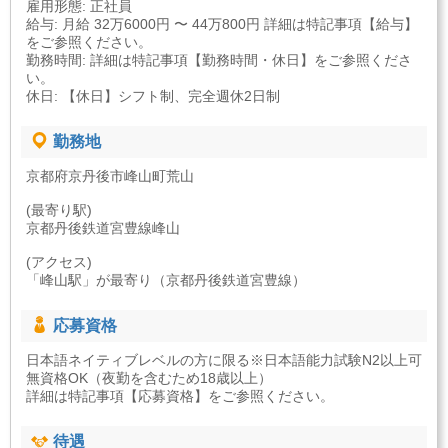
雇用形態: 正社員
給与: 月給 32万6000円 〜 44万800円 詳細は特記事項【給与】
をご参照ください。
勤務時間: 詳細は特記事項【勤務時間・休日】をご参照くださ
い。
休日: 【休日】シフト制、完全週休2日制
勤務地
京都府京丹後市峰山町荒山
(最寄り駅)
京都丹後鉄道宮豊線峰山
(アクセス)
「峰山駅」が最寄り（京都丹後鉄道宮豊線）
応募資格
日本語ネイティブレベルの方に限る※日本語能力試験N2以上可
無資格OK（夜勤を含むため18歳以上）
詳細は特記事項【応募資格】をご参照ください。
待遇