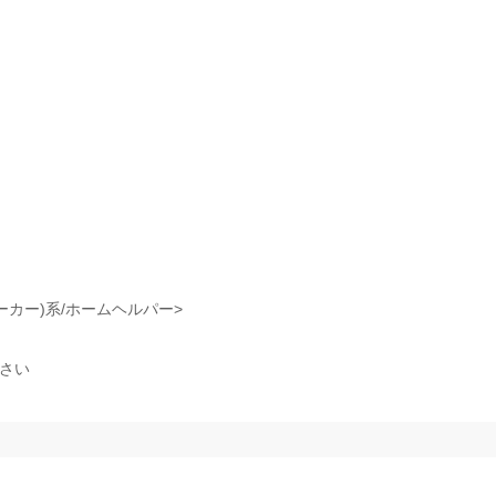
ーカー)系/ホームヘルパー>
ださい