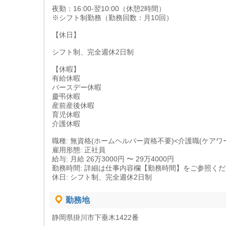
夜勤：16:00-翌10:00（休憩2時間）
※シフト制勤務（勤務回数：月10回）
【休日】
シフト制、完全週休2日制
【休暇】
有給休暇
バースデー休暇
慶弔休暇
産前産後休暇
育児休暇
介護休暇
職種: 無資格(ホームヘルパー資格不要)<介護職(ケアワ
雇用形態: 正社員
給与: 月給 26万3000円 〜 29万4000円
勤務時間: 詳細は仕事内容欄【勤務時間】をご参照く
休日: シフト制、完全週休2日制
勤務地
静岡県掛川市下垂木1422番