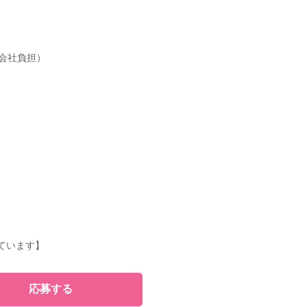
会社負担）
ています】
応募する