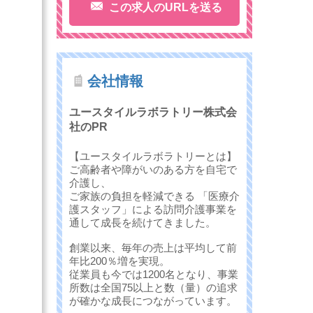
この求人のURLを送る
会社情報
ユースタイルラボラトリー株式会
社のPR
【ユースタイルラボラトリーとは】
ご高齢者や障がいのある方を自宅で
介護し、
ご家族の負担を軽減できる 「医療介
護スタッフ」による訪問介護事業を
通して成長を続けてきました。
創業以来、毎年の売上は平均して前
年比200％増を実現。
従業員も今では1200名となり、事業
所数は全国75以上と数（量）の追求
が確かな成長につながっています。