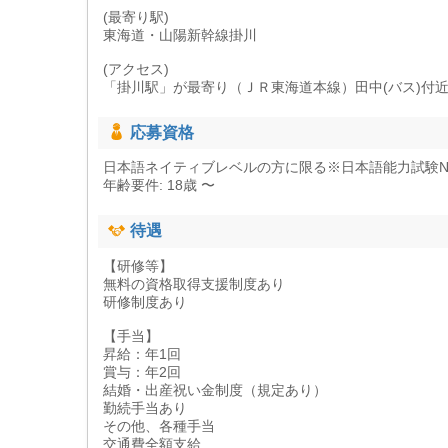
(最寄り駅)
東海道・山陽新幹線掛川
(アクセス)
「掛川駅」が最寄り（ＪＲ東海道本線）田中(バス)付
応募資格
日本語ネイティブレベルの方に限る※日本語能力試験N
年齢要件: 18歳 〜
待遇
【研修等】
無料の資格取得支援制度あり
研修制度あり
【手当】
昇給：年1回
賞与：年2回
結婚・出産祝い金制度（規定あり）
勤続手当あり
その他、各種手当
交通費全額支給