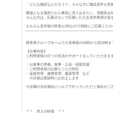
「どんな施設なんだろう？」そんな方に施設見学も実施
職場となる場所だから事前に見ておきたい、雰囲気を
そんな方は、応募ボタンで応募いただき見学希望の旨
もちろん見学後の辞退もOKなので気軽にご応募くださ
――――――――――――――――――――――――
障害者グループホームで入居者様の16時から翌10時
【仕事内容】
ご利用者様の日々の生活のサポートをしていただきま
・お食事の準備、食事・入浴・就寝支援
・ご利用者様のお困りごとの対応
・金銭管理、健康管理、服薬管理 など
※詳細は面談時にお伝えします
※近隣の当社施設にヘルプで行っていただく場合がご
＊＊ 求人の特徴 ＊＊