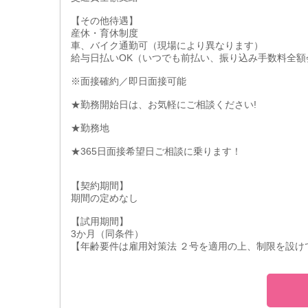
【その他待遇】
産休・育休制度
車、バイク通勤可（現場により異なります）
給与日払いOK（いつでも前払い、振り込み手数料全額
※面接確約／即日面接可能
★勤務開始日は、お気軽にご相談ください!
★勤務地
★365日面接希望日ご相談に乗ります！
【契約期間】
期間の定めなし
【試用期間】
3か月（同条件）
【年齢要件は雇用対策法 ２号を適用の上、制限を設け