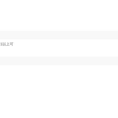
近
1以上可