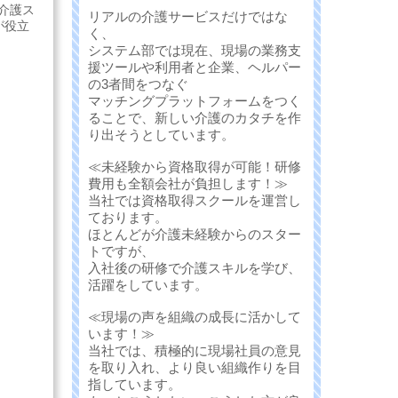
介護ス
リアルの介護サービスだけではな
が役立
く、
システム部では現在、現場の業務支
援ツールや利用者と企業、ヘルパー
の3者間をつなぐ
マッチングプラットフォームをつく
ることで、新しい介護のカタチを作
り出そうとしています。
≪未経験から資格取得が可能！研修
費用も全額会社が負担します！≫
当社では資格取得スクールを運営し
ております。
ほとんどが介護未経験からのスター
トですが、
入社後の研修で介護スキルを学び、
活躍をしています。
≪現場の声を組織の成長に活かして
います！≫
当社では、積極的に現場社員の意見
を取り入れ、より良い組織作りを目
指しています。