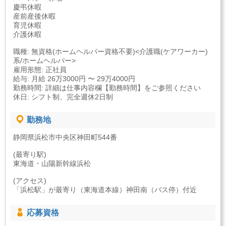
慶弔休暇
産前産後休暇
育児休暇
介護休暇
職種: 無資格(ホームヘルパー資格不要)<介護職(ケアワーカー)
系/ホームヘルパー>
雇用形態: 正社員
給与: 月給 26万3000円 〜 29万4000円
勤務時間: 詳細は仕事内容欄【勤務時間】をご参照ください
休日: シフト制、完全週休2日制
勤務地
静岡県浜松市中央区神田町544番
(最寄り駅)
東海道・山陽新幹線浜松
(アクセス)
「浜松駅」が最寄り（東海道本線）神田南（バス停）付近
応募資格