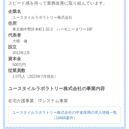
スピード感を持って業務改善に取り組んでいます。
企業名
ユースタイルラボラトリー株式会社
住所
東京都中野区本町1-32-2 ハーモニータワー18F
代表者
大畑 健
設立
2012年2月
資本金
500万円
従業員数
2,075人（2023年7月現在）
ユースタイルラボラトリー株式会社の事業内容
在宅介護事業、ITシステム事業
ユースタイルラボラトリー株式会社の中途採用の求人情報一覧
（10666案件）