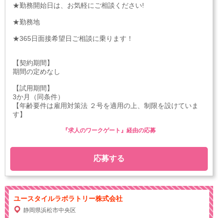
★勤務開始日は、お気軽にご相談ください!
★勤務地
★365日面接希望日ご相談に乗ります！
【契約期間】
期間の定めなし
【試用期間】
3か月（同条件）
【年齢要件は雇用対策法 ２号を適用の上、制限を設けていま
す】
『求人のワークゲート』経由の応募
応募する
ユースタイルラボラトリー株式会社
静岡県浜松市中央区