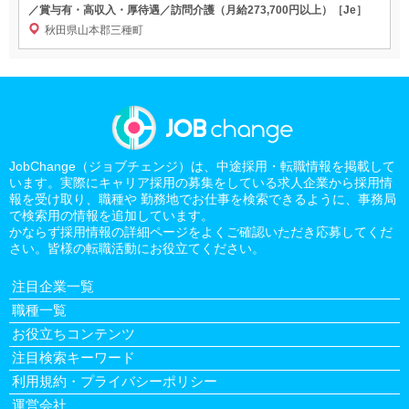
／賞与有・高収入・厚待遇／訪問介護（月給273,700円以上）［Je］
秋田県山本郡三種町
JobChange（ジョブチェンジ）は、中途採用・転職情報を掲載して
います。実際にキャリア採用の募集をしている求人企業から採用情
報を受け取り、職種や 勤務地でお仕事を検索できるように、事務局
で検索用の情報を追加しています。
かならず採用情報の詳細ページをよくご確認いただき応募してくだ
さい。皆様の転職活動にお役立てください。
注目企業一覧
職種一覧
お役立ちコンテンツ
注目検索キーワード
利用規約・プライバシーポリシー
運営会社