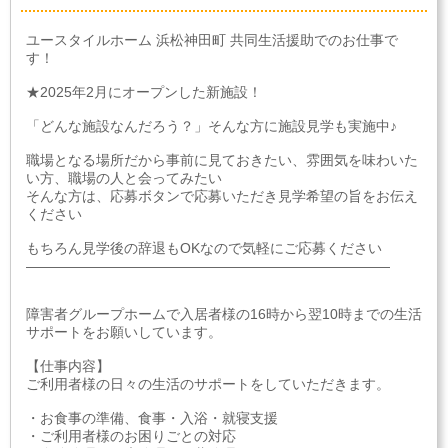
ユースタイルホーム 浜松神田町 共同生活援助でのお仕事で
す！
★2025年2月にオープンした新施設！
「どんな施設なんだろう？」そんな方に施設見学も実施中♪
職場となる場所だから事前に見ておきたい、雰囲気を味わいた
い方、職場の人と会ってみたい
そんな方は、応募ボタンで応募いただき見学希望の旨をお伝え
ください
もちろん見学後の辞退もOKなので気軽にご応募ください
――――――――――――――――――――――――――
障害者グループホームで入居者様の16時から翌10時までの生活
サポートをお願いしています。
【仕事内容】
ご利用者様の日々の生活のサポートをしていただきます。
・お食事の準備、食事・入浴・就寝支援
・ご利用者様のお困りごとの対応