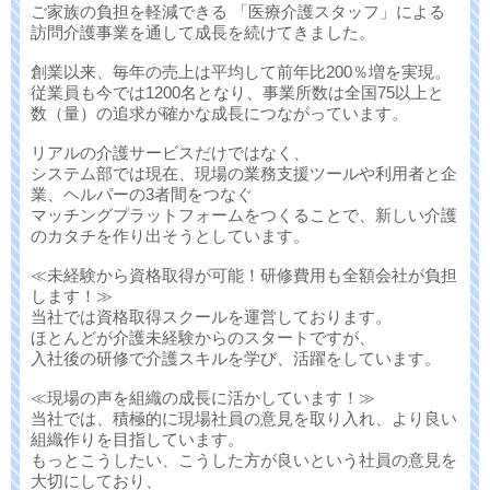
ご家族の負担を軽減できる 「医療介護スタッフ」による
訪問介護事業を通して成長を続けてきました。
創業以来、毎年の売上は平均して前年比200％増を実現。
従業員も今では1200名となり、事業所数は全国75以上と
数（量）の追求が確かな成長につながっています。
リアルの介護サービスだけではなく、
システム部では現在、現場の業務支援ツールや利用者と企
業、ヘルパーの3者間をつなぐ
マッチングプラットフォームをつくることで、新しい介護
のカタチを作り出そうとしています。
≪未経験から資格取得が可能！研修費用も全額会社が負担
します！≫
当社では資格取得スクールを運営しております。
ほとんどが介護未経験からのスタートですが、
入社後の研修で介護スキルを学び、活躍をしています。
≪現場の声を組織の成長に活かしています！≫
当社では、積極的に現場社員の意見を取り入れ、より良い
組織作りを目指しています。
もっとこうしたい、こうした方が良いという社員の意見を
大切にしており、