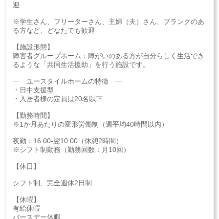
迎
※学生さん、フリーターさん、主婦（夫）さん、ブランクのあ
る方など、どなたでも歓迎
【施設形態】
障害者グループホーム：障がいのある方が自分らしく生活でき
るような「共同生活援助」を行う施設です。
― ユースタイルホームの特徴 ―
・日中支援型
・入居者様の定員は20名以下
【勤務時間】
※1か月あたりの変形労働制（週平均40時間以内）
夜勤：16:00-翌10:00（休憩2時間）
※シフト制勤務（勤務回数：月10回）
【休日】
シフト制、完全週休2日制
【休暇】
有給休暇
バースデー休暇