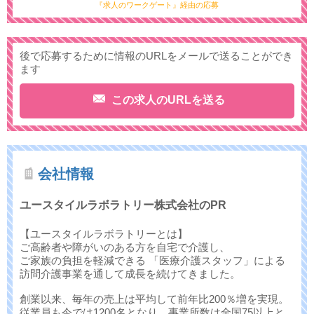
『求人のワークゲート』経由の応募
後で応募するために情報のURLをメールで送ることができ
ます
この求人のURLを送る
会社情報
ユースタイルラボラトリー株式会社のPR
【ユースタイルラボラトリーとは】
ご高齢者や障がいのある方を自宅で介護し、
ご家族の負担を軽減できる 「医療介護スタッフ」による
訪問介護事業を通して成長を続けてきました。
創業以来、毎年の売上は平均して前年比200％増を実現。
従業員も今では1200名となり、事業所数は全国75以上と