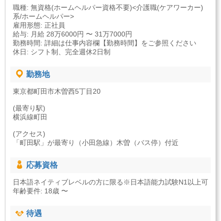
職種: 無資格(ホームヘルパー資格不要)<介護職(ケアワーカー)
系/ホームヘルパー>
雇用形態: 正社員
給与: 月給 28万6000円 〜 31万7000円
勤務時間: 詳細は仕事内容欄【勤務時間】をご参照ください
休日: シフト制、完全週休2日制
勤務地
東京都町田市木曽西5丁目20
(最寄り駅)
横浜線町田
(アクセス)
「町田駅」が最寄り（小田急線）木曽（バス停）付近
応募資格
日本語ネイティブレベルの方に限る※日本語能力試験N1以上可
年齢要件: 18歳 〜
待遇