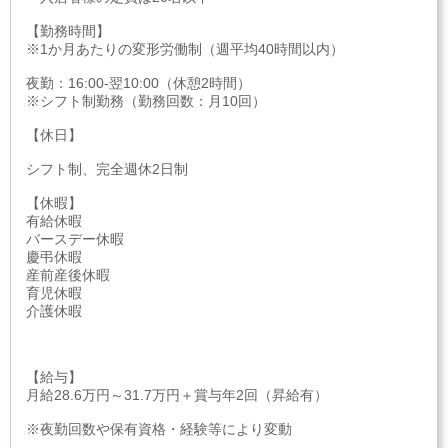
【勤務時間】
※1か月あたりの変形労働制（週平均40時間以内）
夜勤：16:00-翌10:00（休憩2時間）
※シフト制勤務（勤務回数：月10回）
【休日】
シフト制、完全週休2日制
【休暇】
有給休暇
バースデー休暇
慶弔休暇
産前産後休暇
育児休暇
介護休暇
【給与】
月給28.6万円～31.7万円＋賞与年2回（昇給有）
※夜勤回数や保有資格・経験等により変動