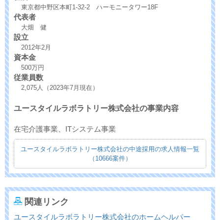
東京都中野区本町1-32-2 ハーモニータワー18F
代表者
大畑 健
設立
2012年2月
資本金
500万円
従業員数
2,075人（2023年7月現在）
ユースタイルラボラトリー株式会社の事業内容
在宅介護事業、ITシステム事業
ユースタイルラボラトリー株式会社の中途採用の求人情報一覧
（10666案件）
関連リンク
ユースタイルラボラトリー株式会社のホームヘルパー