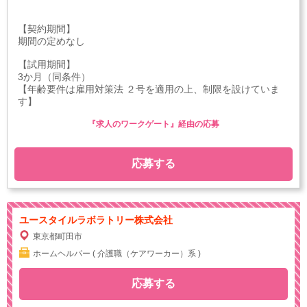
【契約期間】
期間の定めなし
【試用期間】
3か月（同条件）
【年齢要件は雇用対策法 ２号を適用の上、制限を設けていま
す】
『求人のワークゲート』経由の応募
応募する
ユースタイルラボラトリー株式会社
東京都町田市
ホームヘルパー ( 介護職（ケアワーカー）系 )
応募する