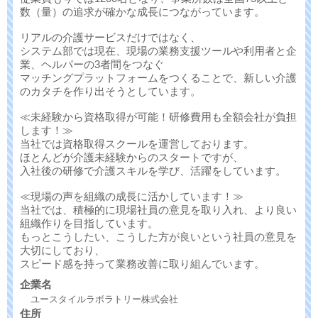
数（量）の追求が確かな成長につながっています。
リアルの介護サービスだけではなく、
システム部では現在、現場の業務支援ツールや利用者と企
業、ヘルパーの3者間をつなぐ
マッチングプラットフォームをつくることで、新しい介護
のカタチを作り出そうとしています。
≪未経験から資格取得が可能！研修費用も全額会社が負担
します！≫
当社では資格取得スクールを運営しております。
ほとんどが介護未経験からのスタートですが、
入社後の研修で介護スキルを学び、活躍をしています。
≪現場の声を組織の成長に活かしています！≫
当社では、積極的に現場社員の意見を取り入れ、より良い
組織作りを目指しています。
もっとこうしたい、こうした方が良いという社員の意見を
大切にしており、
スピード感を持って業務改善に取り組んでいます。
企業名
ユースタイルラボラトリー株式会社
住所