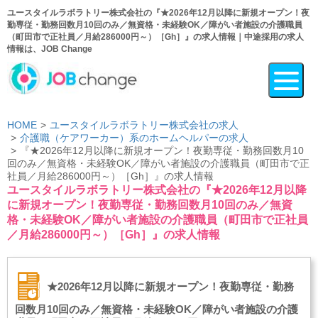
ユースタイルラボラトリー株式会社の『★2026年12月以降に新規オープン！夜
勤専従・勤務回数月10回のみ／無資格・未経験OK／障がい者施設の介護職員
（町田市で正社員／月給286000円～）［Gh］』の求人情報｜中途採用の求人
情報は、JOB Change
HOME
ユースタイルラボラトリー株式会社の求人
介護職（ケアワーカー）系のホームヘルパーの求人
『★2026年12月以降に新規オープン！夜勤専従・勤務回数月10
回のみ／無資格・未経験OK／障がい者施設の介護職員（町田市で正
社員／月給286000円～）［Gh］』の求人情報
ユースタイルラボラトリー株式会社の『★2026年12月以降
に新規オープン！夜勤専従・勤務回数月10回のみ／無資
格・未経験OK／障がい者施設の介護職員（町田市で正社員
／月給286000円～）［Gh］』の求人情報
★2026年12月以降に新規オープン！夜勤専従・勤務
回数月10回のみ／無資格・未経験OK／障がい者施設の介護