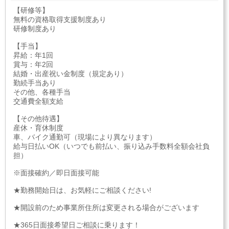
【研修等】
無料の資格取得支援制度あり
研修制度あり
【手当】
昇給：年1回
賞与：年2回
結婚・出産祝い金制度（規定あり）
勤続手当あり
その他、各種手当
交通費全額支給
【その他待遇】
産休・育休制度
車、バイク通勤可（現場により異なります）
給与日払いOK（いつでも前払い、振り込み手数料全額会社負
担）
※面接確約／即日面接可能
★勤務開始日は、お気軽にご相談ください!
★開設前のため事業所住所は変更される場合がございます
★365日面接希望日ご相談に乗ります！