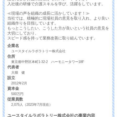
入社後の研修で介護スキルを学び、活躍をしています。
≪現場の声を組織の成長に活かしています！≫
当社では、積極的に現場社員の意見を取り入れ、より良い
組織作りを目指しています。
もっとこうしたい、こうした方が良いという社員の意見を
大切にしており、
スピード感を持って業務改善に取り組んでいます。
企業名
ユースタイルラボラトリー株式会社
住所
東京都中野区本町1-32-2 ハーモニータワー18F
代表者
大畑 健
設立
2012年2月
資本金
500万円
従業員数
2,075人（2023年7月現在）
ユースタイルラボラトリー株式会社の事業内容