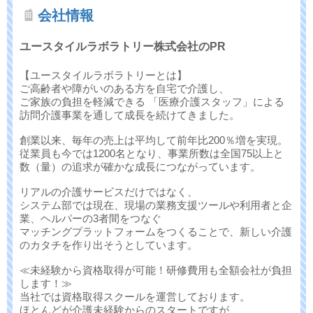
会社情報
ユースタイルラボラトリー株式会社のPR
【ユースタイルラボラトリーとは】
ご高齢者や障がいのある方を自宅で介護し、
ご家族の負担を軽減できる 「医療介護スタッフ」による
訪問介護事業を通して成長を続けてきました。
創業以来、毎年の売上は平均して前年比200％増を実現。
従業員も今では1200名となり、事業所数は全国75以上と
数（量）の追求が確かな成長につながっています。
リアルの介護サービスだけではなく、
システム部では現在、現場の業務支援ツールや利用者と企
業、ヘルパーの3者間をつなぐ
マッチングプラットフォームをつくることで、新しい介護
のカタチを作り出そうとしています。
≪未経験から資格取得が可能！研修費用も全額会社が負担
します！≫
当社では資格取得スクールを運営しております。
ほとんどが介護未経験からのスタートですが、