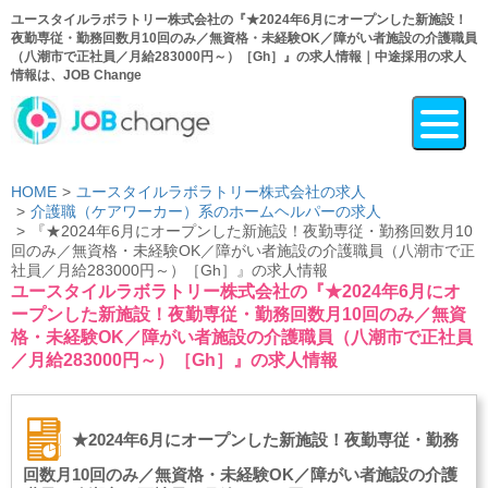
ユースタイルラボラトリー株式会社の『★2024年6月にオープンした新施設！
夜勤専従・勤務回数月10回のみ／無資格・未経験OK／障がい者施設の介護職員
（八潮市で正社員／月給283000円～）［Gh］』の求人情報｜中途採用の求人
情報は、JOB Change
HOME
ユースタイルラボラトリー株式会社の求人
介護職（ケアワーカー）系のホームヘルパーの求人
『★2024年6月にオープンした新施設！夜勤専従・勤務回数月10
回のみ／無資格・未経験OK／障がい者施設の介護職員（八潮市で正
社員／月給283000円～）［Gh］』の求人情報
ユースタイルラボラトリー株式会社の『★2024年6月にオ
ープンした新施設！夜勤専従・勤務回数月10回のみ／無資
格・未経験OK／障がい者施設の介護職員（八潮市で正社員
／月給283000円～）［Gh］』の求人情報
★2024年6月にオープンした新施設！夜勤専従・勤務
回数月10回のみ／無資格・未経験OK／障がい者施設の介護