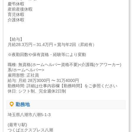
慶弔休暇
産前産後休暇
育児休暇
介護休暇
【給与】
月給28.3万円～31.4万円＋賞与年2回（昇給有）
※夜勤回数や保有資格・経験等により変動
職種: 無資格(ホームヘルパー資格不要)<介護職(ケアワーカー)
系/ホームヘルパー>
雇用形態: 正社員
給与: 月給 28万3000円 〜 31万4000円
勤務時間: 詳細は仕事内容欄【勤務時間】をご参照ください
休日: シフト制、完全週休2日制
勤務地
埼玉県八潮市八潮5-1-3
(最寄り駅)
つくばエクスプレス八潮