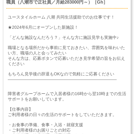
職員（八潮市で正社員／月給283000円～）［Gh］
ユースタイルホーム 八潮 共同生活援助でのお仕事です！
★2024年6月にオープンした新施設！
「どんな施設なんだろう？」そんな方に施設見学も実施中♪
職場となる場所だから事前に見ておきたい、雰囲気を味わいた
い方、職場の人と会ってみたい
そんな方は、応募ボタンで応募いただき見学希望の旨をお伝え
ください
もちろん見学後の辞退もOKなので気軽にご応募ください
――――――――――――――――――――――――――
障害者グループホームで入居者様の16時から翌10時までの生活
サポートをお願いしています。
【仕事内容】
ご利用者様の日々の生活のサポートをしていただきます。
・お食事の準備、食事・入浴・就寝支援
・ご利用者様のお困りごとの対応