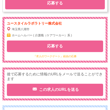
応募する
ユースタイルラボラトリー株式会社
埼玉県八潮市
ホームヘルパー ( 介護職（ケアワーカー）系 )
応募する
『求人のワークゲート』経由の応募
後で応募するために情報のURLをメールで送ることができ
ます
この求人のURLを送る