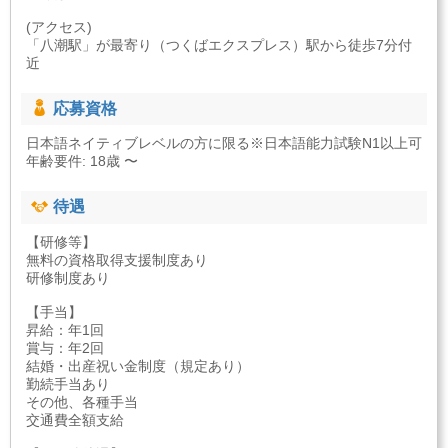
(アクセス)
「八潮駅」が最寄り（つくばエクスプレス）駅から徒歩7分付
近
応募資格
日本語ネイティブレベルの方に限る※日本語能力試験N1以上可
年齢要件: 18歳 〜
待遇
【研修等】
無料の資格取得支援制度あり
研修制度あり
【手当】
昇給：年1回
賞与：年2回
結婚・出産祝い金制度（規定あり）
勤続手当あり
その他、各種手当
交通費全額支給