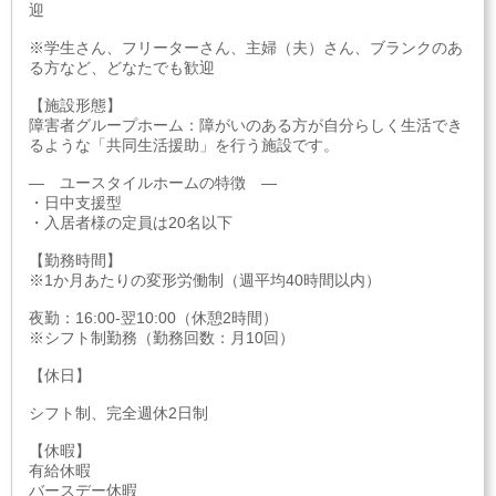
迎
※学生さん、フリーターさん、主婦（夫）さん、ブランクのあ
る方など、どなたでも歓迎
【施設形態】
障害者グループホーム：障がいのある方が自分らしく生活でき
るような「共同生活援助」を行う施設です。
― ユースタイルホームの特徴 ―
・日中支援型
・入居者様の定員は20名以下
【勤務時間】
※1か月あたりの変形労働制（週平均40時間以内）
夜勤：16:00-翌10:00（休憩2時間）
※シフト制勤務（勤務回数：月10回）
【休日】
シフト制、完全週休2日制
【休暇】
有給休暇
バースデー休暇