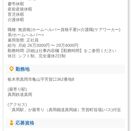
慶弔休暇
産前産後休暇
育児休暇
介護休暇
職種: 無資格(ホームヘルパー資格不要)<介護職(ケアワーカー)
系/ホームヘルパー>
雇用形態: 正社員
給与: 月給 26万3000円 〜 29万4000円
勤務時間: 詳細は仕事内容欄【勤務時間】をご参照ください
休日: シフト制、完全週休2日制
勤務地
栃木県真岡市亀山字芳賀口362番地8
(最寄り駅)
真岡鉄道真岡
(アクセス)
「真岡駅」が最寄り（真岡鐵道真岡線）芳賀町役場(バス)付近
応募資格