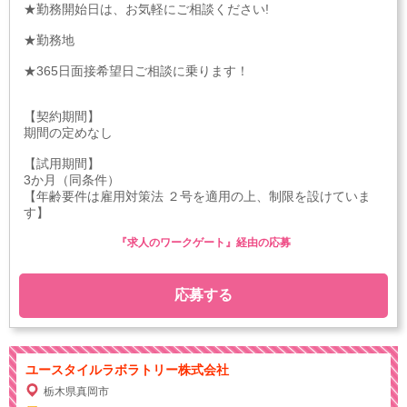
★勤務開始日は、お気軽にご相談ください!
★勤務地
★365日面接希望日ご相談に乗ります！
【契約期間】
期間の定めなし
【試用期間】
3か月（同条件）
【年齢要件は雇用対策法 ２号を適用の上、制限を設けていま
す】
『求人のワークゲート』経由の応募
応募する
ユースタイルラボラトリー株式会社
栃木県真岡市