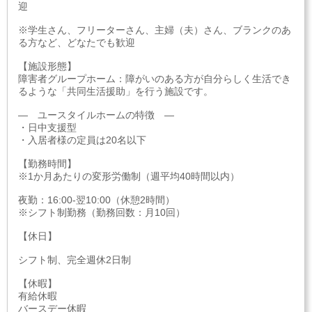
迎
※学生さん、フリーターさん、主婦（夫）さん、ブランクのあ
る方など、どなたでも歓迎
【施設形態】
障害者グループホーム：障がいのある方が自分らしく生活でき
るような「共同生活援助」を行う施設です。
― ユースタイルホームの特徴 ―
・日中支援型
・入居者様の定員は20名以下
【勤務時間】
※1か月あたりの変形労働制（週平均40時間以内）
夜勤：16:00-翌10:00（休憩2時間）
※シフト制勤務（勤務回数：月10回）
【休日】
シフト制、完全週休2日制
【休暇】
有給休暇
バースデー休暇