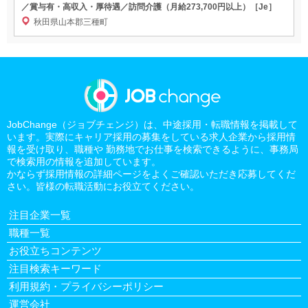
／賞与有・高収入・厚待遇／訪問介護（月給273,700円以上）［Je］
秋田県山本郡三種町
JobChange（ジョブチェンジ）は、中途採用・転職情報を掲載して
います。実際にキャリア採用の募集をしている求人企業から採用情
報を受け取り、職種や 勤務地でお仕事を検索できるように、事務局
で検索用の情報を追加しています。
かならず採用情報の詳細ページをよくご確認いただき応募してくだ
さい。皆様の転職活動にお役立てください。
注目企業一覧
職種一覧
お役立ちコンテンツ
注目検索キーワード
利用規約・プライバシーポリシー
運営会社