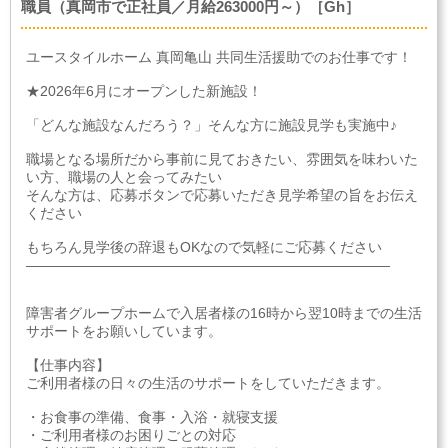
職員（真岡市で正社員／月給263000円～）［Gh］
ユースタイルホーム 真岡亀山 共同生活援助でのお仕事です！
★2026年6月にオープンした新施設！
「どんな施設なんだろう？」そんな方に施設見学も実施中♪
職場となる場所だから事前に見ておきたい、雰囲気を味わいた
い方、職場の人と会ってみたい
そんな方は、応募ボタンで応募いただき見学希望の旨をお伝え
ください
もちろん見学後の辞退もOKなので気軽にご応募ください
――――――――――――――――――――――――――
障害者グループホームで入居者様の16時から翌10時までの生活
サポートをお願いしています。
【仕事内容】
ご利用者様の日々の生活のサポートをしていただきます。
・お食事の準備、食事・入浴・就寝支援
・ご利用者様のお困りごとの対応