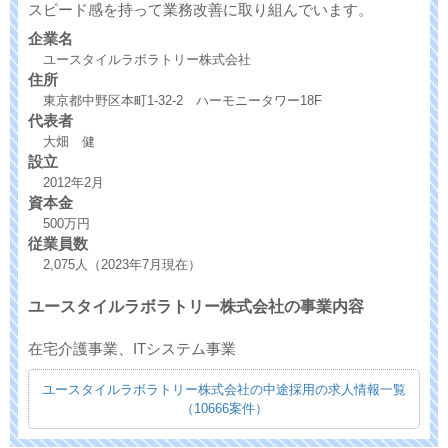
スピード感を持って業務改善に取り組んでいます。
企業名
ユースタイルラボラトリー株式会社
住所
東京都中野区本町1-32-2 ハーモニータワー18F
代表者
大畑 健
設立
2012年2月
資本金
500万円
従業員数
2,075人（2023年7月現在）
ユースタイルラボラトリー株式会社の事業内容
在宅介護事業、ITシステム事業
ユースタイルラボラトリー株式会社の中途採用の求人情報一覧
（10666案件）