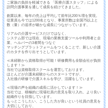
ご家族の負担を軽減できる 「医療介護スタッフ」による
訪問介護事業を通して成長を続けてきました。
創業以来、毎年の売上は平均して前年比200％増を実現。
従業員も今では1200名となり、事業所数は全国75以上と
数（量）の追求が確かな成長につながっています。
リアルの介護サービスだけではなく、
システム部では現在、現場の業務支援ツールや利用者と企
業、ヘルパーの3者間をつなぐ
マッチングプラットフォームをつくることで、新しい介護
のカタチを作り出そうとしています。
≪未経験から資格取得が可能！研修費用も全額会社が負担
します！≫
当社では資格取得スクールを運営しております。
ほとんどが介護未経験からのスタートですが、
入社後の研修で介護スキルを学び、活躍をしています。
≪現場の声を組織の成長に活かしています！≫
当社では、積極的に現場社員の意見を取り入れ、より良い
組織作りを目指しています。
もっとこうしたい、こうした方が良いという社員の意見を
大切にしており、