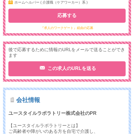
ホームヘルパー ( 介護職（ケアワーカー）系 )
応募する
『求人のワークゲート』経由の応募
後で応募するために情報のURLをメールで送ることができ
ます
この求人のURLを送る
会社情報
ユースタイルラボラトリー株式会社のPR
【ユースタイルラボラトリーとは】
ご高齢者や障がいのある方を自宅で介護し、