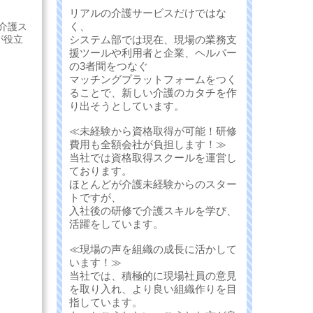
リアルの介護サービスだけではな
く、
介護ス
システム部では現在、現場の業務支
が役立
援ツールや利用者と企業、ヘルパー
の3者間をつなぐ
マッチングプラットフォームをつく
ることで、新しい介護のカタチを作
り出そうとしています。
≪未経験から資格取得が可能！研修
費用も全額会社が負担します！≫
当社では資格取得スクールを運営し
ております。
ほとんどが介護未経験からのスター
トですが、
入社後の研修で介護スキルを学び、
活躍をしています。
≪現場の声を組織の成長に活かして
います！≫
当社では、積極的に現場社員の意見
を取り入れ、より良い組織作りを目
指しています。