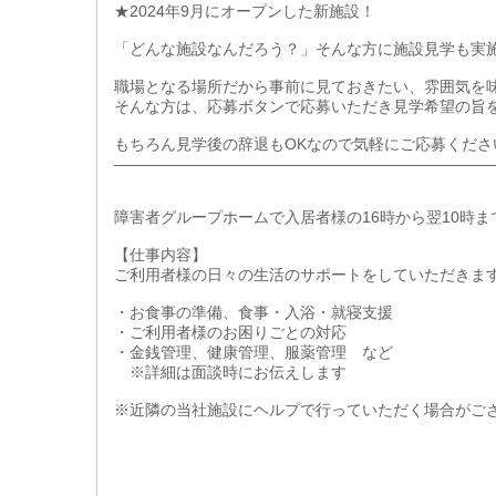
★2024年9月にオープンした新施設！
「どんな施設なんだろう？」そんな方に施設見学も実施
職場となる場所だから事前に見ておきたい、雰囲気を
そんな方は、応募ボタンで応募いただき見学希望の旨
もちろん見学後の辞退もOKなので気軽にご応募くださ
――――――――――――――――――――――――
障害者グループホームで入居者様の16時から翌10時
【仕事内容】
ご利用者様の日々の生活のサポートをしていただきま
・お食事の準備、食事・入浴・就寝支援
・ご利用者様のお困りごとの対応
・金銭管理、健康管理、服薬管理 など
※詳細は面談時にお伝えします
※近隣の当社施設にヘルプで行っていただく場合がご