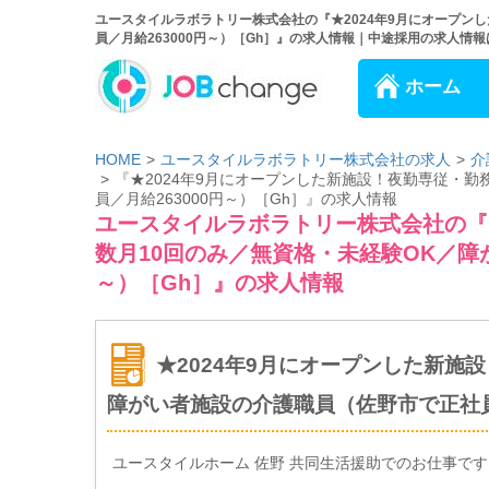
ユースタイルラボラトリー株式会社の『★2024年9月にオープン
員／月給263000円～）［Gh］』の求人情報｜中途採用の求人情報は、
ホーム
HOME
ユースタイルラボラトリー株式会社の求人
介
『★2024年9月にオープンした新施設！夜勤専従・
員／月給263000円～）［Gh］』の求人情報
ユースタイルラボラトリー株式会社の『★
数月10回のみ／無資格・未経験OK／障
～）［Gh］』の求人情報
★2024年9月にオープンした新施
障がい者施設の介護職員（佐野市で正社員／
ユースタイルホーム 佐野 共同生活援助でのお仕事です