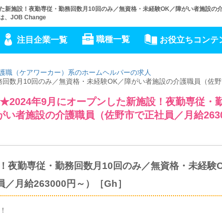
した新施設！夜勤専従・勤務回数月10回のみ／無資格・未経験OK／障がい者施設の
JOB Change
職種一覧
注目企業一覧
お役立ちコンテ
護職（ケアワーカー）系のホームヘルパーの求人
勤務回数月10回のみ／無資格・未経験OK／障がい者施設の介護職員（佐
2024年9月にオープンした新施設！夜勤専従・
がい者施設の介護職員（佐野市で正社員／月給2630
設！夜勤専従・勤務回数月10回のみ／無資格・未経験
月給263000円～）［Gh］
！