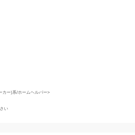
ーカー)系/ホームヘルパー>
ださい