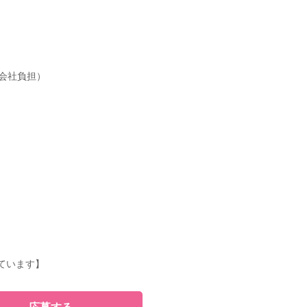
会社負担）
ています】