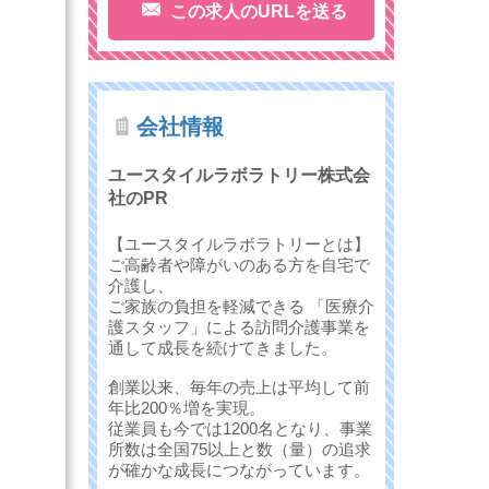
この求人のURLを送る
会社情報
ユースタイルラボラトリー株式会
社のPR
【ユースタイルラボラトリーとは】
ご高齢者や障がいのある方を自宅で
介護し、
ご家族の負担を軽減できる 「医療介
護スタッフ」による訪問介護事業を
通して成長を続けてきました。
創業以来、毎年の売上は平均して前
年比200％増を実現。
従業員も今では1200名となり、事業
所数は全国75以上と数（量）の追求
が確かな成長につながっています。