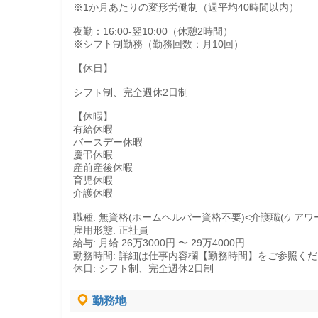
※1か月あたりの変形労働制（週平均40時間以内）
夜勤：16:00-翌10:00（休憩2時間）
※シフト制勤務（勤務回数：月10回）
【休日】
シフト制、完全週休2日制
【休暇】
有給休暇
バースデー休暇
慶弔休暇
産前産後休暇
育児休暇
介護休暇
職種: 無資格(ホームヘルパー資格不要)<介護職(ケアワ
雇用形態: 正社員
給与: 月給 26万3000円 〜 29万4000円
勤務時間: 詳細は仕事内容欄【勤務時間】をご参照く
休日: シフト制、完全週休2日制
勤務地