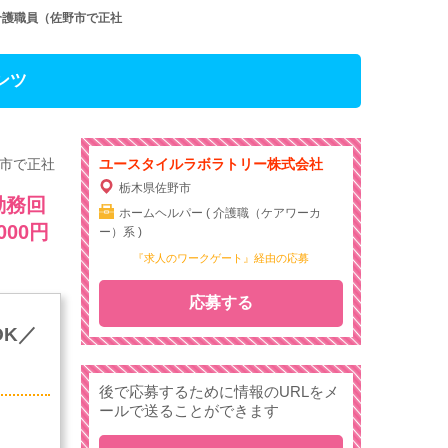
介護職員（佐野市で正社
ンツ
野市で正社
ユースタイルラボラトリー株式会社
栃木県佐野市
勤務回
ホームヘルパー ( 介護職（ケアワーカ
00円
ー）系 )
『求人のワークゲート』経由の応募
応募する
OK／
後で応募するために情報のURLをメ
ールで送ることができます