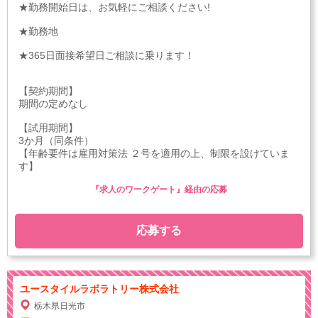
★勤務開始日は、お気軽にご相談ください!
★勤務地
★365日面接希望日ご相談に乗ります！
【契約期間】
期間の定めなし
【試用期間】
3か月（同条件）
【年齢要件は雇用対策法 ２号を適用の上、制限を設けていま
す】
『求人のワークゲート』経由の応募
応募する
ユースタイルラボラトリー株式会社
栃木県日光市