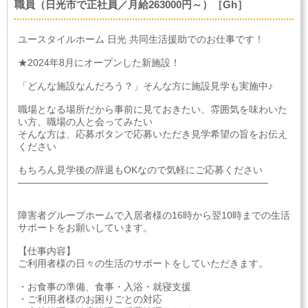
職員（日光市で正社員／月給263000円～）［Gh］
ユースタイルホーム 日光 共同生活援助でのお仕事です！
★2024年8月にオープンした新施設！
「どんな施設なんだろう？」そんな方に施設見学も実施中♪
職場となる場所だから事前に見ておきたい、雰囲気を味わいた
い方、職場の人と会ってみたい
そんな方は、応募ボタンで応募いただき見学希望の旨をお伝え
ください
もちろん見学後の辞退もOKなので気軽にご応募ください
――――――――――――――――――――――――――
障害者グループホームで入居者様の16時から翌10時までの生活
サポートをお願いしています。
【仕事内容】
ご利用者様の日々の生活のサポートをしていただきます。
・お食事の準備、食事・入浴・就寝支援
・ご利用者様のお困りごとの対応