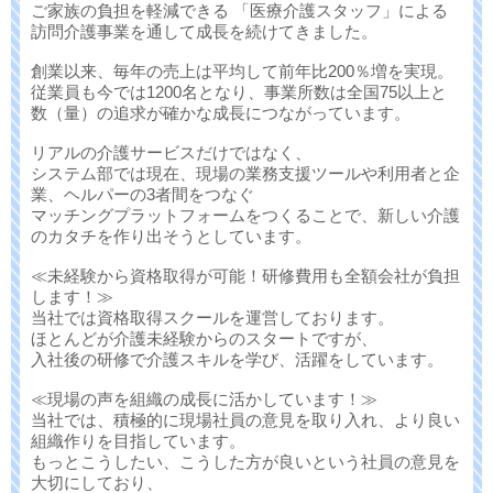
ご家族の負担を軽減できる 「医療介護スタッフ」による
訪問介護事業を通して成長を続けてきました。
創業以来、毎年の売上は平均して前年比200％増を実現。
従業員も今では1200名となり、事業所数は全国75以上と
数（量）の追求が確かな成長につながっています。
リアルの介護サービスだけではなく、
システム部では現在、現場の業務支援ツールや利用者と企
業、ヘルパーの3者間をつなぐ
マッチングプラットフォームをつくることで、新しい介護
のカタチを作り出そうとしています。
≪未経験から資格取得が可能！研修費用も全額会社が負担
します！≫
当社では資格取得スクールを運営しております。
ほとんどが介護未経験からのスタートですが、
入社後の研修で介護スキルを学び、活躍をしています。
≪現場の声を組織の成長に活かしています！≫
当社では、積極的に現場社員の意見を取り入れ、より良い
組織作りを目指しています。
もっとこうしたい、こうした方が良いという社員の意見を
大切にしており、