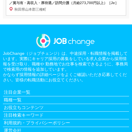
／賞与有・高収入・厚待遇／訪問介護（月給273,700円以上）［Je］
秋田県山本郡三種町
JobChange（ジョブチェンジ）は、中途採用・転職情報を掲載して
います。実際にキャリア採用の募集をしている求人企業から採用情
報を受け取り、職種や 勤務地でお仕事を検索できるように、事務局
で検索用の情報を追加しています。
かならず採用情報の詳細ページをよくご確認いただき応募してくだ
さい。皆様の転職活動にお役立てください。
注目企業一覧
職種一覧
お役立ちコンテンツ
注目検索キーワード
利用規約・プライバシーポリシー
運営会社