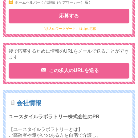
ホームヘルパー ( 介護職（ケアワーカー）系 )
応募する
『求人のワークゲート』経由の応募
後で応募するために情報のURLをメールで送ることができ
ます
この求人のURLを送る
会社情報
ユースタイルラボラトリー株式会社のPR
【ユースタイルラボラトリーとは】
ご高齢者や障がいのある方を自宅で介護し、