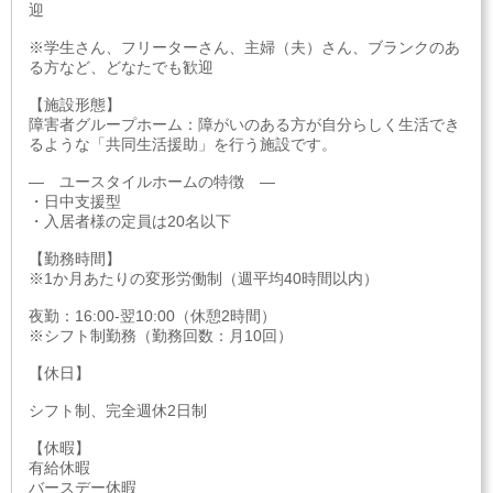
迎
※学生さん、フリーターさん、主婦（夫）さん、ブランクのあ
る方など、どなたでも歓迎
【施設形態】
障害者グループホーム：障がいのある方が自分らしく生活でき
るような「共同生活援助」を行う施設です。
― ユースタイルホームの特徴 ―
・日中支援型
・入居者様の定員は20名以下
【勤務時間】
※1か月あたりの変形労働制（週平均40時間以内）
夜勤：16:00-翌10:00（休憩2時間）
※シフト制勤務（勤務回数：月10回）
【休日】
シフト制、完全週休2日制
【休暇】
有給休暇
バースデー休暇