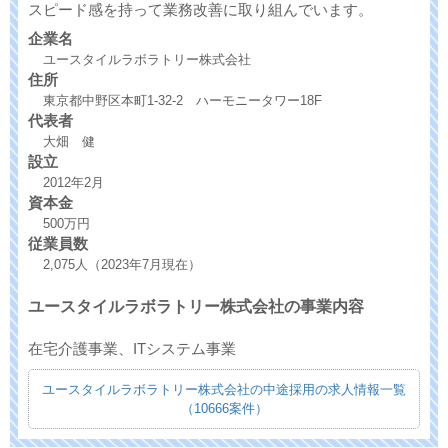
スピード感を持って業務改善に取り組んでいます。
企業名
ユースタイルラボラトリー株式会社
住所
東京都中野区本町1-32-2 ハーモニータワー18F
代表者
大畑 健
設立
2012年2月
資本金
500万円
従業員数
2,075人（2023年7月現在）
ユースタイルラボラトリー株式会社の事業内容
在宅介護事業、ITシステム事業
ユースタイルラボラトリー株式会社の中途採用の求人情報一覧
（10666案件）