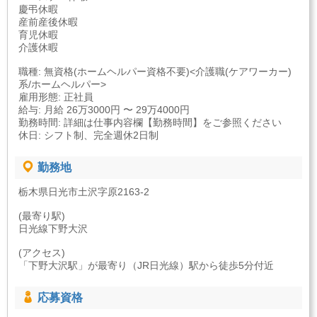
慶弔休暇
産前産後休暇
育児休暇
介護休暇
職種: 無資格(ホームヘルパー資格不要)<介護職(ケアワーカー)
系/ホームヘルパー>
雇用形態: 正社員
給与: 月給 26万3000円 〜 29万4000円
勤務時間: 詳細は仕事内容欄【勤務時間】をご参照ください
休日: シフト制、完全週休2日制
勤務地
栃木県日光市土沢字原2163-2
(最寄り駅)
日光線下野大沢
(アクセス)
「下野大沢駅」が最寄り（JR日光線）駅から徒歩5分付近
応募資格