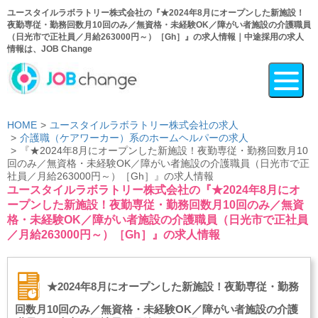
ユースタイルラボラトリー株式会社の『★2024年8月にオープンした新施設！
夜勤専従・勤務回数月10回のみ／無資格・未経験OK／障がい者施設の介護職員
（日光市で正社員／月給263000円～）［Gh］』の求人情報｜中途採用の求人
情報は、JOB Change
HOME
ユースタイルラボラトリー株式会社の求人
介護職（ケアワーカー）系のホームヘルパーの求人
『★2024年8月にオープンした新施設！夜勤専従・勤務回数月10
回のみ／無資格・未経験OK／障がい者施設の介護職員（日光市で正
社員／月給263000円～）［Gh］』の求人情報
ユースタイルラボラトリー株式会社の『★2024年8月にオ
ープンした新施設！夜勤専従・勤務回数月10回のみ／無資
格・未経験OK／障がい者施設の介護職員（日光市で正社員
／月給263000円～）［Gh］』の求人情報
★2024年8月にオープンした新施設！夜勤専従・勤務
回数月10回のみ／無資格・未経験OK／障がい者施設の介護