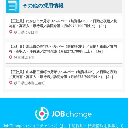
その他の採用情報
【正社員】にかほ市の見守りヘルパー（無資格OK）／日勤と夜勤／賞
与有・高収入・厚待遇／訪問介護（月給273,700円以上）［Je］
秋田県にかほ市
【正社員】潟上市の見守りヘルパー（無資格OK）／日勤と夜勤／賞与
有・高収入・厚待遇／訪問介護（月給273,700円以上）［Je］
秋田県潟上市
【正社員】山本郡三種町の見守りヘルパー（無資格OK）／日勤と夜勤
／賞与有・高収入・厚待遇／訪問介護（月給273,700円以上）［Je］
秋田県山本郡三種町
JobChange（ジョブチェンジ）は、中途採用・転職情報を掲載して