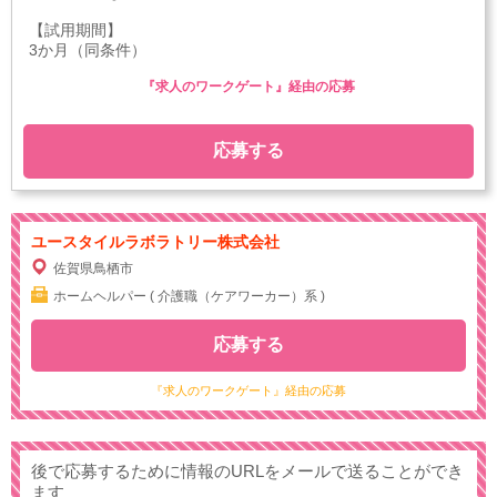
【試用期間】
3か月（同条件）
『求人のワークゲート』経由の応募
応募する
ユースタイルラボラトリー株式会社
佐賀県鳥栖市
ホームヘルパー ( 介護職（ケアワーカー）系 )
応募する
『求人のワークゲート』経由の応募
後で応募するために情報のURLをメールで送ることができ
ます