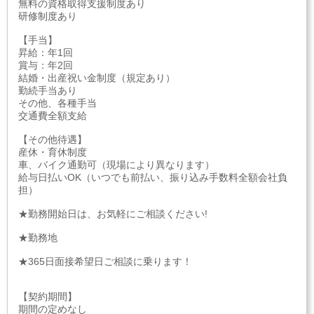
無料の資格取得支援制度あり
研修制度あり
【手当】
昇給：年1回
賞与：年2回
結婚・出産祝い金制度（規定あり）
勤続手当あり
その他、各種手当
交通費全額支給
【その他待遇】
産休・育休制度
車、バイク通勤可（現場により異なります）
給与日払いOK（いつでも前払い、振り込み手数料全額会社負
担）
★勤務開始日は、お気軽にご相談ください!
★勤務地
★365日面接希望日ご相談に乗ります！
【契約期間】
期間の定めなし