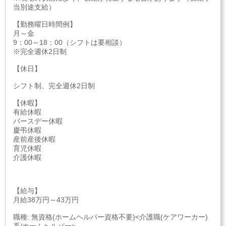
当別途支給）
【勤務曜日時間例】
月～金
9：00～18：00（シフトは要相談）
※完全週休2日制
【休日】
シフト制、完全週休2日制
【休暇】
有給休暇
バースデー休暇
慶弔休暇
産前産後休暇
育児休暇
介護休暇
【給与】
月給38万円～43万円
職種: 無資格(ホームヘルパー資格不要)<介護職(ケアワーカー)