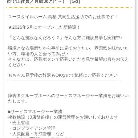
市で正社員／月給38万円～）［Gd］
ユースタイルホーム 鳥栖 共同生活援助でのお仕事です！
★2026年5月にオープンした新施設！
「どんな施設なんだろう？」そんな方に施設見学も実施中♪
職場となる場所だから事前に見ておきたい、雰囲気を味わいた
い方、職場の人と会ってみたい
そんな方は、応募ボタンで応募いただき見学希望の旨をお伝え
ください
もちろん見学後の辞退もOKなので気軽にご応募ください
――――――――――――――――――――――――――
障害者グループホームのサービスマネージャー業務をお願いい
たします。
■サービスマネージャー業務
複数施設（3店舗前後）の運営管理をお願いしております
・売上管理
・コンプライアンス管理
・人員配置・育成管理 など