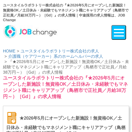
ユースタイルラボラトリー株式会社の『★2026年5月にオープンした新施設！
無資格OK／土日休み・未経験でもマネジメント職にキャリアアップ（鳥栖市で
正社員／月給38万円～）［Gd］』の求人情報｜中途採用の求人情報は、JOB
Change
HOME
ユースタイルラボラトリー株式会社の求人
介護職（ケアワーカー）系のホームヘルパーの求人
『★2026年5月にオープンした新施設！無資格OK／土日休み・未
経験でもマネジメント職にキャリアアップ（鳥栖市で正社員／月給
38万円～）［Gd］』の求人情報
ユースタイルラボラトリー株式会社の『★2026年5月にオ
ープンした新施設！無資格OK／土日休み・未経験でもマネ
ジメント職にキャリアアップ（鳥栖市で正社員／月給38万
円～）［Gd］』の求人情報
★2026年5月にオープンした新施設！無資格OK／土
日休み・未経験でもマネジメント職にキャリアアップ（鳥栖