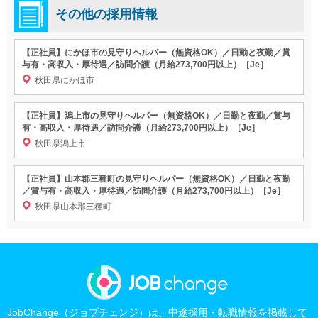
その他の採用情報
【正社員】にかほ市の見守りヘルパー（無資格OK）／日勤と夜勤／賞
与有・高収入・厚待遇／訪問介護（月給273,700円以上）［Je］
秋田県にかほ市
【正社員】潟上市の見守りヘルパー（無資格OK）／日勤と夜勤／賞与
有・高収入・厚待遇／訪問介護（月給273,700円以上）［Je］
秋田県潟上市
【正社員】山本郡三種町の見守りヘルパー（無資格OK）／日勤と夜勤
／賞与有・高収入・厚待遇／訪問介護（月給273,700円以上）［Je］
秋田県山本郡三種町
JobChange（ジョブチェンジ）は、中途採用・転職情報を掲載して