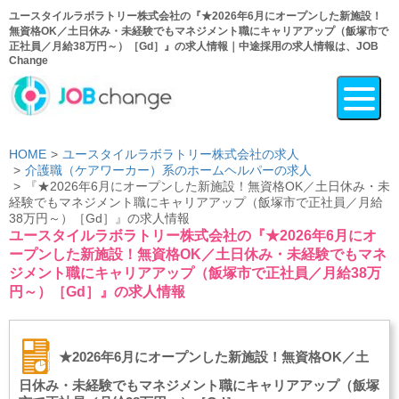
ユースタイルラボラトリー株式会社の『★2026年6月にオープンした新施設！
無資格OK／土日休み・未経験でもマネジメント職にキャリアアップ（飯塚市で
正社員／月給38万円～）［Gd］』の求人情報｜中途採用の求人情報は、JOB
Change
HOME
ユースタイルラボラトリー株式会社の求人
介護職（ケアワーカー）系のホームヘルパーの求人
『★2026年6月にオープンした新施設！無資格OK／土日休み・未
経験でもマネジメント職にキャリアアップ（飯塚市で正社員／月給
38万円～）［Gd］』の求人情報
ユースタイルラボラトリー株式会社の『★2026年6月にオ
ープンした新施設！無資格OK／土日休み・未経験でもマネ
ジメント職にキャリアアップ（飯塚市で正社員／月給38万
円～）［Gd］』の求人情報
★2026年6月にオープンした新施設！無資格OK／土
日休み・未経験でもマネジメント職にキャリアアップ（飯塚