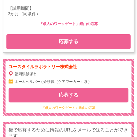
【試用期間】
3か月（同条件）
『求人のワークゲート』経由の応募
応募する
ユースタイルラボラトリー株式会社
福岡県飯塚市
ホームヘルパー ( 介護職（ケアワーカー）系 )
応募する
『求人のワークゲート』経由の応募
後で応募するために情報のURLをメールで送ることができ
ます