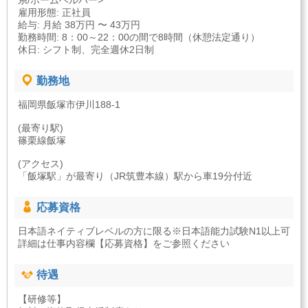
系/ホームヘルパー>
雇用形態: 正社員
給与: 月給 38万円 〜 43万円
勤務時間: 8：00～22：00の間で8時間（休憩法定通り）
休日: シフト制、完全週休2日制
勤務地
福岡県飯塚市伊川188-1
(最寄り駅)
篠栗線飯塚
(アクセス)
「飯塚駅」が最寄り（JR筑豊本線）駅から車19分付近
応募資格
日本語ネイティブレベルの方に限る※日本語能力試験N1以上可
詳細は仕事内容欄【応募資格】をご参照ください
待遇
【研修等】