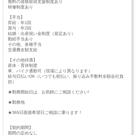
無料の資格取得支援制度あり
研修制度あり
【手当】
昇給：年1回
賞与：年2回
結婚・出産祝い金制度（規定あり）
勤続手当あり
その他、各種手当
交通費全額支給
【その他待遇】
産休・育休制度
車、バイク通勤可（現場により異なります）
給与日払いOK（いつでも前払い、振り込み手数料全額会社負
担）
★勤務開始日は、お気軽にご相談ください!
★勤務地
★365日面接希望日ご相談に乗ります！
【契約期間】
期間の定めなし