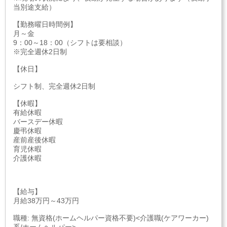
当別途支給）
【勤務曜日時間例】
月～金
9：00～18：00（シフトは要相談）
※完全週休2日制
【休日】
シフト制、完全週休2日制
【休暇】
有給休暇
バースデー休暇
慶弔休暇
産前産後休暇
育児休暇
介護休暇
【給与】
月給38万円～43万円
職種: 無資格(ホームヘルパー資格不要)<介護職(ケアワーカー)