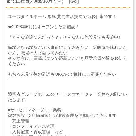
市で正社員／月給38万円～）［Gd］
ユースタイルホーム 飯塚 共同生活援助でのお仕事です！
★2026年6月にオープンした新施設！
「どんな施設なんだろう？」そんな方に施設見学も実施中♪
職場となる場所だから事前に見ておきたい、雰囲気を味わいた
い方、職場の人と会ってみたい
そんな方は、応募ボタンで応募いただき見学希望の旨をお伝え
ください
もちろん見学後の辞退もOKなので気軽にご応募ください
――――――――――――――――――――――――――
障害者グループホームのサービスマネージャー業務をお願いい
たします。
■サービスマネージャー業務
複数施設（3店舗前後）の運営管理をお願いしております
・売上管理
・コンプライアンス管理
・人員配置・育成管理 など