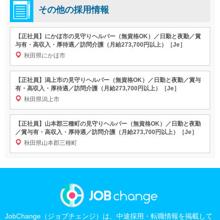
その他の採用情報
【正社員】にかほ市の見守りヘルパー（無資格OK）／日勤と夜勤／賞
与有・高収入・厚待遇／訪問介護（月給273,700円以上）［Je］
秋田県にかほ市
【正社員】潟上市の見守りヘルパー（無資格OK）／日勤と夜勤／賞与
有・高収入・厚待遇／訪問介護（月給273,700円以上）［Je］
秋田県潟上市
【正社員】山本郡三種町の見守りヘルパー（無資格OK）／日勤と夜勤
／賞与有・高収入・厚待遇／訪問介護（月給273,700円以上）［Je］
秋田県山本郡三種町
JobChange（ジョブチェンジ）は、中途採用・転職情報を掲載して