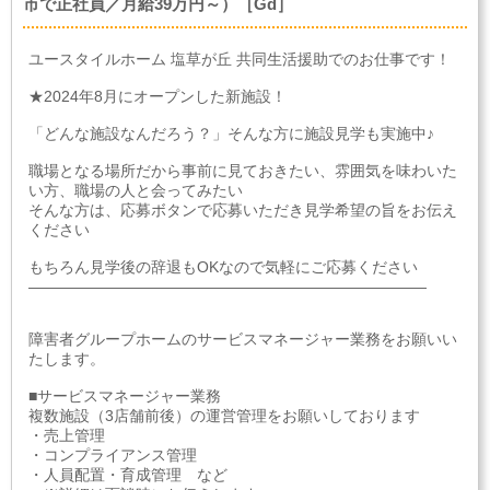
市で正社員／月給39万円～）［Gd］
ユースタイルホーム 塩草が丘 共同生活援助でのお仕事です！
★2024年8月にオープンした新施設！
「どんな施設なんだろう？」そんな方に施設見学も実施中♪
職場となる場所だから事前に見ておきたい、雰囲気を味わいた
い方、職場の人と会ってみたい
そんな方は、応募ボタンで応募いただき見学希望の旨をお伝え
ください
もちろん見学後の辞退もOKなので気軽にご応募ください
――――――――――――――――――――――――――
障害者グループホームのサービスマネージャー業務をお願いい
たします。
■サービスマネージャー業務
複数施設（3店舗前後）の運営管理をお願いしております
・売上管理
・コンプライアンス管理
・人員配置・育成管理 など