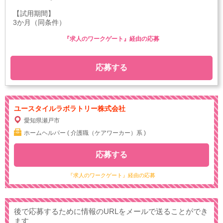
【試用期間】
3か月（同条件）
『求人のワークゲート』経由の応募
応募する
ユースタイルラボラトリー株式会社
愛知県瀬戸市
ホームヘルパー ( 介護職（ケアワーカー）系 )
応募する
『求人のワークゲート』経由の応募
後で応募するために情報のURLをメールで送ることができ
ます