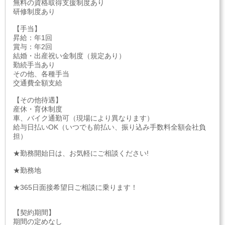
無料の資格取得支援制度あり
研修制度あり
【手当】
昇給：年1回
賞与：年2回
結婚・出産祝い金制度（規定あり）
勤続手当あり
その他、各種手当
交通費全額支給
【その他待遇】
産休・育休制度
車、バイク通勤可（現場により異なります）
給与日払いOK（いつでも前払い、振り込み手数料全額会社負
担）
★勤務開始日は、お気軽にご相談ください!
★勤務地
★365日面接希望日ご相談に乗ります！
【契約期間】
期間の定めなし