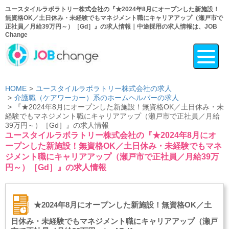
ユースタイルラボラトリー株式会社の『★2024年8月にオープンした新施設！
無資格OK／土日休み・未経験でもマネジメント職にキャリアアップ（瀬戸市で
正社員／月給39万円～）［Gd］』の求人情報｜中途採用の求人情報は、JOB
Change
HOME
ユースタイルラボラトリー株式会社の求人
介護職（ケアワーカー）系のホームヘルパーの求人
『★2024年8月にオープンした新施設！無資格OK／土日休み・未
経験でもマネジメント職にキャリアアップ（瀬戸市で正社員／月給
39万円～）［Gd］』の求人情報
ユースタイルラボラトリー株式会社の『★2024年8月にオ
ープンした新施設！無資格OK／土日休み・未経験でもマネ
ジメント職にキャリアアップ（瀬戸市で正社員／月給39万
円～）［Gd］』の求人情報
★2024年8月にオープンした新施設！無資格OK／土
日休み・未経験でもマネジメント職にキャリアアップ（瀬戸