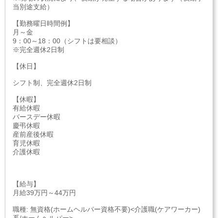
当別途支給）
【勤務曜日時間例】
月～金
9：00～18：00（シフトは要相談）
※完全週休2日制
【休日】
シフト制、完全週休2日制
【休暇】
有給休暇
バースデー休暇
慶弔休暇
産前産後休暇
育児休暇
介護休暇
【給与】
月給39万円～44万円
職種: 無資格(ホームヘルパー資格不要)<介護職(ケアワーカー)