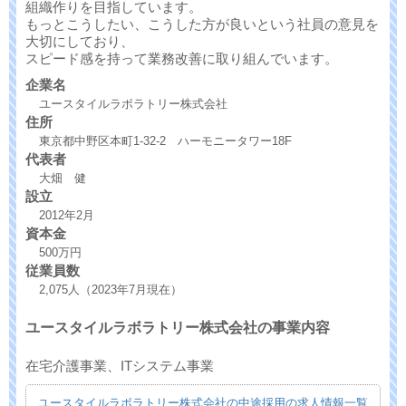
組織作りを目指しています。
もっとこうしたい、こうした方が良いという社員の意見を
大切にしており、
スピード感を持って業務改善に取り組んでいます。
企業名
ユースタイルラボラトリー株式会社
住所
東京都中野区本町1-32-2 ハーモニータワー18F
代表者
大畑 健
設立
2012年2月
資本金
500万円
従業員数
2,075人（2023年7月現在）
ユースタイルラボラトリー株式会社の事業内容
在宅介護事業、ITシステム事業
ユースタイルラボラトリー株式会社の中途採用の求人情報一覧