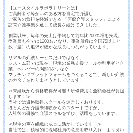
【ユースタイルラボラトリーとは】
ご高齢者や障がいのある方を自宅で介護し、
ご家族の負担を軽減できる 「医療介護スタッフ」による
訪問介護事業を通して成長を続けてきました。
創業以来、毎年の売上は平均して前年比200％増を実現。
従業員も今では1200名となり、事業所数は全国75以上と
数（量）の追求が確かな成長につながっています。
リアルの介護サービスだけではなく、
システム部では現在、現場の業務支援ツールや利用者と企
業、ヘルパーの3者間をつなぐ
マッチングプラットフォームをつくることで、新しい介護
のカタチを作り出そうとしています。
≪未経験から資格取得が可能！研修費用も全額会社が負担
します！≫
当社では資格取得スクールを運営しております。
ほとんどが介護未経験からのスタートですが、
入社後の研修で介護スキルを学び、活躍をしています。
≪現場の声を組織の成長に活かしています！≫
当社では、積極的に現場社員の意見を取り入れ、より良い