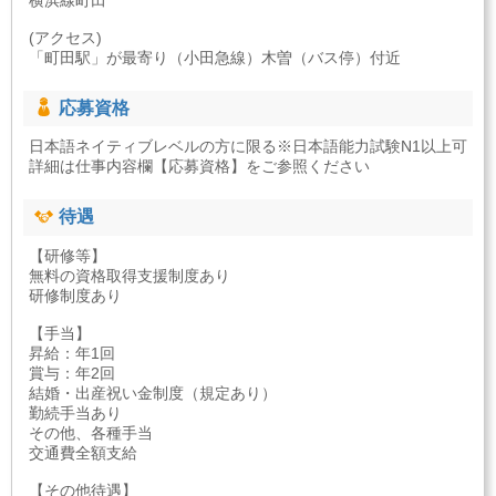
横浜線町田
(アクセス)
「町田駅」が最寄り（小田急線）木曽（バス停）付近
応募資格
日本語ネイティブレベルの方に限る※日本語能力試験N1以上可
詳細は仕事内容欄【応募資格】をご参照ください
待遇
【研修等】
無料の資格取得支援制度あり
研修制度あり
【手当】
昇給：年1回
賞与：年2回
結婚・出産祝い金制度（規定あり）
勤続手当あり
その他、各種手当
交通費全額支給
【その他待遇】