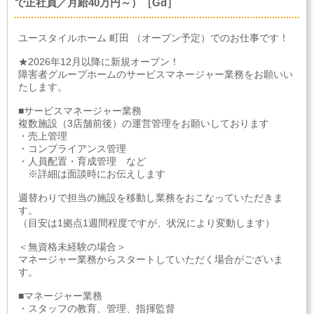
で正社員／月給40万円～）［Gd］
ユースタイルホーム 町田 （オープン予定）でのお仕事です！
★2026年12月以降に新規オープン！
障害者グループホームのサービスマネージャー業務をお願いい
たします。
■サービスマネージャー業務
複数施設（3店舗前後）の運営管理をお願いしております
・売上管理
・コンプライアンス管理
・人員配置・育成管理 など
※詳細は面談時にお伝えします
週替わりで担当の施設を移動し業務をおこなっていただきま
す。
（目安は1拠点1週間程度ですが、状況により変動します）
＜無資格未経験の場合＞
マネージャー業務からスタートしていただく場合がございま
す。
■マネージャー業務
・スタッフの教育、管理、指揮監督