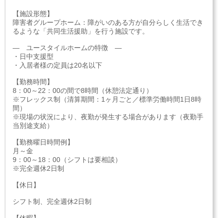
【施設形態】
障害者グループホーム：障がいのある方が自分らしく生活でき
るような「共同生活援助」を行う施設です。
― ユースタイルホームの特徴 ―
・日中支援型
・入居者様の定員は20名以下
【勤務時間】
8：00～22：00の間で8時間（休憩法定通り）
※フレックス制（清算期間：1ヶ月ごと／標準労働時間1日8時
間）
※現場の状況により、夜勤が発生する場合があります（夜勤手
当別途支給）
【勤務曜日時間例】
月～金
9：00～18：00（シフトは要相談）
※完全週休2日制
【休日】
シフト制、完全週休2日制