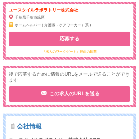
ユースタイルラボラトリー株式会社
千葉県千葉市緑区
ホームヘルパー ( 介護職（ケアワーカー）系 )
応募する
『求人のワークゲート』経由の応募
後で応募するために情報のURLをメールで送ることができ
ます
この求人のURLを送る
会社情報