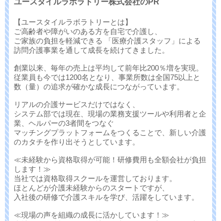
ユースタイルラボラトリー株式会社のPR
【ユースタイルラボラトリーとは】
ご高齢者や障がいのある方を自宅で介護し、
ご家族の負担を軽減できる 「医療介護スタッフ」による
訪問介護事業を通して成長を続けてきました。
創業以来、毎年の売上は平均して前年比200％増を実現。
従業員も今では1200名となり、事業所数は全国75以上と
数（量）の追求が確かな成長につながっています。
リアルの介護サービスだけではなく、
システム部では現在、現場の業務支援ツールや利用者と企
業、ヘルパーの3者間をつなぐ
マッチングプラットフォームをつくることで、新しい介護
のカタチを作り出そうとしています。
≪未経験から資格取得が可能！研修費用も全額会社が負担
します！≫
当社では資格取得スクールを運営しております。
ほとんどが介護未経験からのスタートですが、
入社後の研修で介護スキルを学び、活躍をしています。
≪現場の声を組織の成長に活かしています！≫