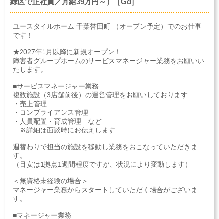
緑区で正社員／月給39万円～）［Gd］
ユースタイルホーム 千葉誉田町 （オープン予定）でのお仕事
です！
★2027年1月以降に新規オープン！
障害者グループホームのサービスマネージャー業務をお願いい
たします。
■サービスマネージャー業務
複数施設（3店舗前後）の運営管理をお願いしております
・売上管理
・コンプライアンス管理
・人員配置・育成管理 など
※詳細は面談時にお伝えします
週替わりで担当の施設を移動し業務をおこなっていただきま
す。
（目安は1拠点1週間程度ですが、状況により変動します）
＜無資格未経験の場合＞
マネージャー業務からスタートしていただく場合がございま
す。
■マネージャー業務