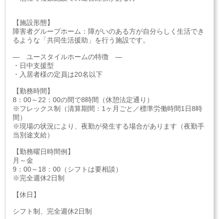
【施設形態】
障害者グループホーム：障がいのある方が自分らしく生活でき
るような「共同生活援助」を行う施設です。
― ユースタイルホームの特徴 ―
・日中支援型
・入居者様の定員は20名以下
【勤務時間】
8：00～22：00の間で8時間（休憩法定通り）
※フレックス制（清算期間：1ヶ月ごと／標準労働時間1日8時
間）
※現場の状況により、夜勤が発生する場合があります（夜勤手
当別途支給）
【勤務曜日時間例】
月～金
9：00～18：00（シフトは要相談）
※完全週休2日制
【休日】
シフト制、完全週休2日制