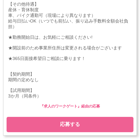
【その他待遇】
産休・育休制度
車、バイク通勤可（現場により異なります）
給与日払いOK（いつでも前払い、振り込み手数料全額会社負
担）
★勤務開始日は、お気軽にご相談ください!
★開設前のため事業所住所は変更される場合がございます
★365日面接希望日ご相談に乗ります！
【契約期間】
期間の定めなし
【試用期間】
3か月（同条件）
『求人のワークゲート』経由の応募
応募する