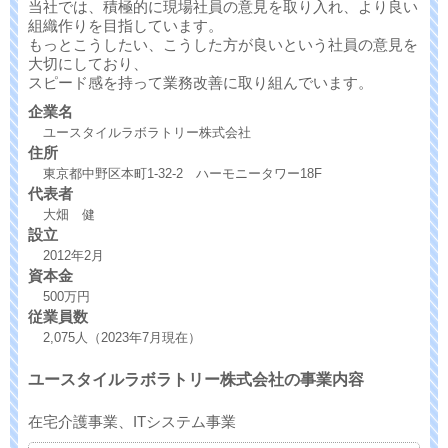
当社では、積極的に現場社員の意見を取り入れ、より良い
組織作りを目指しています。
もっとこうしたい、こうした方が良いという社員の意見を
大切にしており、
スピード感を持って業務改善に取り組んでいます。
企業名
ユースタイルラボラトリー株式会社
住所
東京都中野区本町1-32-2 ハーモニータワー18F
代表者
大畑 健
設立
2012年2月
資本金
500万円
従業員数
2,075人（2023年7月現在）
ユースタイルラボラトリー株式会社の事業内容
在宅介護事業、ITシステム事業