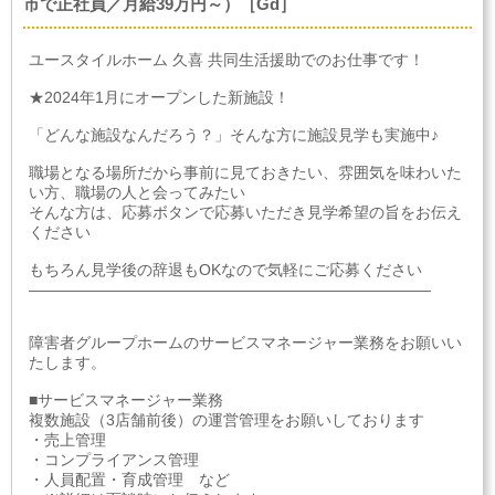
市で正社員／月給39万円～）［Gd］
ユースタイルホーム 久喜 共同生活援助でのお仕事です！
★2024年1月にオープンした新施設！
「どんな施設なんだろう？」そんな方に施設見学も実施中♪
職場となる場所だから事前に見ておきたい、雰囲気を味わいた
い方、職場の人と会ってみたい
そんな方は、応募ボタンで応募いただき見学希望の旨をお伝え
ください
もちろん見学後の辞退もOKなので気軽にご応募ください
――――――――――――――――――――――――――
障害者グループホームのサービスマネージャー業務をお願いい
たします。
■サービスマネージャー業務
複数施設（3店舗前後）の運営管理をお願いしております
・売上管理
・コンプライアンス管理
・人員配置・育成管理 など