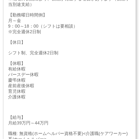
当別途支給）
【勤務曜日時間例】
月～金
9：00～18：00（シフトは要相談）
※完全週休2日制
【休日】
シフト制、完全週休2日制
【休暇】
有給休暇
バースデー休暇
慶弔休暇
産前産後休暇
育児休暇
介護休暇
【給与】
月給39万円～44万円
職種: 無資格(ホームヘルパー資格不要)<介護職(ケアワーカー)