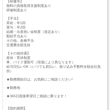
【研修等】
無料の資格取得支援制度あり
研修制度あり
【手当】
昇給：年1回
賞与：年2回
結婚・出産祝い金制度（規定あり）
勤続手当あり
その他、各種手当
交通費全額支給
【その他待遇】
産休・育休制度
車、バイク通勤可（現場により異なります）
給与日払いOK（いつでも前払い、振り込み手数料全額会社負
担）
★勤務開始日は、お気軽にご相談ください!
★勤務地
★365日面接希望日ご相談に乗ります！
【契約期間】