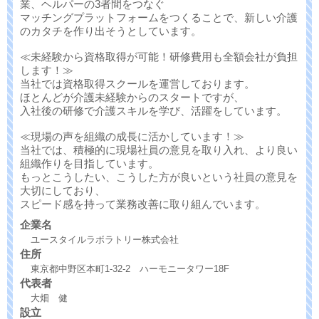
業、ヘルパーの3者間をつなぐ
マッチングプラットフォームをつくることで、新しい介護
のカタチを作り出そうとしています。
≪未経験から資格取得が可能！研修費用も全額会社が負担
します！≫
当社では資格取得スクールを運営しております。
ほとんどが介護未経験からのスタートですが、
入社後の研修で介護スキルを学び、活躍をしています。
≪現場の声を組織の成長に活かしています！≫
当社では、積極的に現場社員の意見を取り入れ、より良い
組織作りを目指しています。
もっとこうしたい、こうした方が良いという社員の意見を
大切にしており、
スピード感を持って業務改善に取り組んでいます。
企業名
ユースタイルラボラトリー株式会社
住所
東京都中野区本町1-32-2 ハーモニータワー18F
代表者
大畑 健
設立