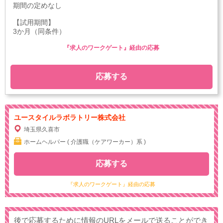
期間の定めなし
【試用期間】
3か月（同条件）
『求人のワークゲート』経由の応募
応募する
ユースタイルラボラトリー株式会社
埼玉県久喜市
ホームヘルパー ( 介護職（ケアワーカー）系 )
応募する
『求人のワークゲート』経由の応募
後で応募するために情報のURLをメールで送ることができ