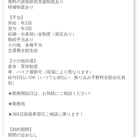
無料の資格取得支援制度あり
研修制度あり
【手当】
昇給：年1回
賞与：年2回
結婚・出産祝い金制度（規定あり）
勤続手当あり
その他、各種手当
交通費全額支給
【その他待遇】
産休・育休制度
車、バイク通勤可（現場により異なります）
給与日払いOK（いつでも前払い、振り込み手数料全額会社負
担）
★勤務開始日は、お気軽にご相談ください!
★勤務地
★365日面接希望日ご相談に乗ります！
【契約期間】
期間の定めなし