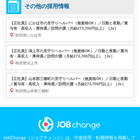
その他の採用情報
【正社員】にかほ市の見守りヘルパー（無資格OK）／日勤と夜勤／賞
与有・高収入・厚待遇／訪問介護（月給273,700円以上）［Je］
秋田県にかほ市
【正社員】潟上市の見守りヘルパー（無資格OK）／日勤と夜勤／賞与
有・高収入・厚待遇／訪問介護（月給273,700円以上）［Je］
秋田県潟上市
【正社員】山本郡三種町の見守りヘルパー（無資格OK）／日勤と夜勤
／賞与有・高収入・厚待遇／訪問介護（月給273,700円以上）［Je］
秋田県山本郡三種町
JobChange（ジョブチェンジ）は、中途採用・転職情報を掲載して