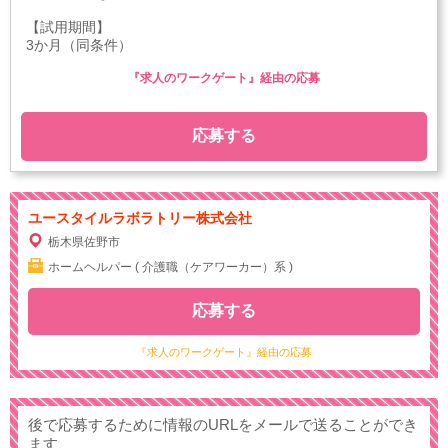
【試用期間】
3か月（同条件）
『求人のワークゲート』経由の応募
応募する
ユースタイルラボラトリー株式会社
栃木県佐野市
ホームヘルパー ( 介護職（ケアワーカー）系 )
応募する
『求人のワークゲート』経由の応募
後で応募するために情報のURLをメールで送ることができ
ます