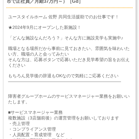
市で正社員／月給37万円～）［Gd］
ユースタイルホーム 佐野 共同生活援助でのお仕事です！
★2024年9月にオープンした新施設！
「どんな施設なんだろう？」そんな方に施設見学も実施中♪
職場となる場所だから事前に見ておきたい、雰囲気を味わいた
い方、職場の人と会ってみたい
そんな方は、応募ボタンで応募いただき見学希望の旨をお伝え
ください
もちろん見学後の辞退もOKなので気軽にご応募ください
――――――――――――――――――――――――――
障害者グループホームのサービスマネージャー業務をお願いい
たします。
■サービスマネージャー業務
複数施設（3店舗前後）の運営管理をお願いしております
・売上管理
・コンプライアンス管理
・人員配置・育成管理 など