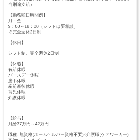
当別途支給）
【勤務曜日時間例】
月～金
9：00～18：00（シフトは要相談）
※完全週休2日制
【休日】
シフト制、完全週休2日制
【休暇】
有給休暇
バースデー休暇
慶弔休暇
産前産後休暇
育児休暇
介護休暇
【給与】
月給37万円～42万円
職種: 無資格(ホームヘルパー資格不要)<介護職(ケアワーカー)