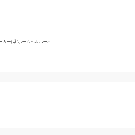
ーカー)系/ホームヘルパー>
）