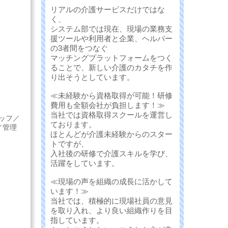
リアルの介護サービスだけではな
く、
システム部では現在、現場の業務支
援ツールや利用者と企業、ヘルパー
の3者間をつなぐ
マッチングプラットフォームをつく
ることで、新しい介護のカタチを作
り出そうとしています。
≪未経験から資格取得が可能！研修
費用も全額会社が負担します！≫
当社では資格取得スクールを運営し
ッフ／
ております。
／管理
ほとんどが介護未経験からのスター
トですが、
入社後の研修で介護スキルを学び、
活躍をしています。
≪現場の声を組織の成長に活かして
います！≫
当社では、積極的に現場社員の意見
を取り入れ、より良い組織作りを目
指しています。