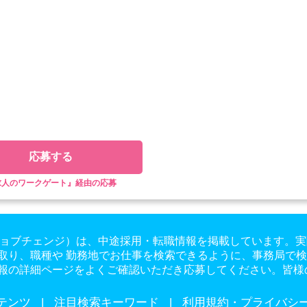
応募する
求人のワークゲート』経由の応募
ge（ジョブチェンジ）は、中途採用・転職情報を掲載しています
取り、職種や 勤務地でお仕事を検索できるように、事務局で
報の詳細ページをよくご確認いただき応募してください。皆様
テンツ
注目検索キーワード
利用規約・プライバシ