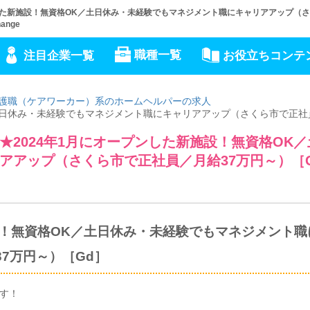
した新施設！無資格OK／土日休み・未経験でもマネジメント職にキャリアアップ（
nge
職種一覧
注目企業一覧
お役立ちコンテ
護職（ケアワーカー）系のホームヘルパーの求人
／土日休み・未経験でもマネジメント職にキャリアアップ（さくら市で正社
2024年1月にオープンした新施設！無資格OK／
アアップ（さくら市で正社員／月給37万円～）［
設！無資格OK／土日休み・未経験でもマネジメント職
7万円～）［Gd］
です！