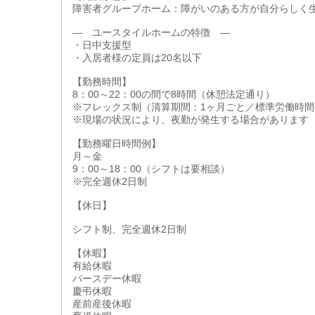
障害者グループホーム：障がいのある方が自分らしく
― ユースタイルホームの特徴 ―
・日中支援型
・入居者様の定員は20名以下
【勤務時間】
8：00～22：00の間で8時間（休憩法定通り）
※フレックス制（清算期間：1ヶ月ごと／標準労働時間
※現場の状況により、夜勤が発生する場合があります
【勤務曜日時間例】
月～金
9：00～18：00（シフトは要相談）
※完全週休2日制
【休日】
シフト制、完全週休2日制
【休暇】
有給休暇
バースデー休暇
慶弔休暇
産前産後休暇