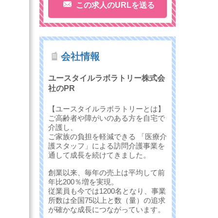
この求人のURLを送る
会社情報
ユースタイルラボラトリー株式会
社のPR
【ユースタイルラボラトリーとは】
ご高齢者や障がいのある方を自宅で
介護し、
ご家族の負担を軽減できる 「医療介
護スタッフ」による訪問介護事業を
通して成長を続けてきました。
創業以来、毎年の売上は平均して前
年比200％増を実現。
従業員も今では1200名となり、事業
所数は全国75以上と数（量）の追求
が確かな成長につながっています。