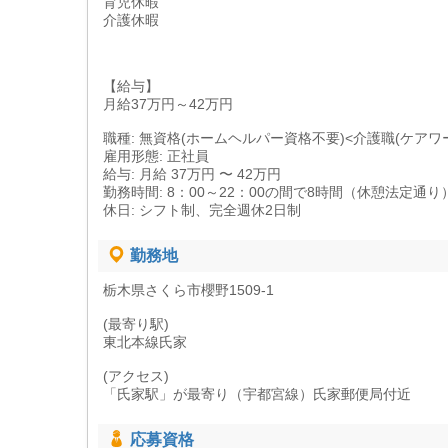
育児休暇
介護休暇
【給与】
月給37万円～42万円
職種: 無資格(ホームヘルパー資格不要)<介護職(ケアワ
雇用形態: 正社員
給与: 月給 37万円 〜 42万円
勤務時間: 8：00～22：00の間で8時間（休憩法定通り
休日: シフト制、完全週休2日制
勤務地
栃木県さくら市櫻野1509-1
(最寄り駅)
東北本線氏家
(アクセス)
「氏家駅」が最寄り（宇都宮線）氏家郵便局付近
応募資格