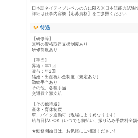
日本語ネイティブレベルの方に限る※日本語能力試験N
詳細は仕事内容欄【応募資格】をご参照ください
待遇
【研修等】
無料の資格取得支援制度あり
研修制度あり
【手当】
昇給：年1回
賞与：年2回
結婚・出産祝い金制度（規定あり）
勤続手当あり
その他、各種手当
交通費全額支給
【その他待遇】
産休・育休制度
車、バイク通勤可（現場により異なります）
給与日払いOK（いつでも前払い、振り込み手数料全額
★勤務開始日は、お気軽にご相談ください!