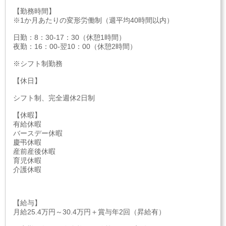
【勤務時間】
※1か月あたりの変形労働制（週平均40時間以内）
日勤：8：30-17：30（休憩1時間）
夜勤：16：00-翌10：00（休憩2時間）
※シフト制勤務
【休日】
シフト制、完全週休2日制
【休暇】
有給休暇
バースデー休暇
慶弔休暇
産前産後休暇
育児休暇
介護休暇
【給与】
月給25.4万円～30.4万円＋賞与年2回（昇給有）