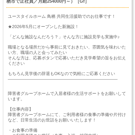
栖市で正社員／月給254000円～）［Gf］
ユースタイルホーム 鳥栖 共同生活援助でのお仕事です！
★2026年5月にオープンした新施設！
「どんな施設なんだろう？」そんな方に施設見学も実施中♪
職場となる場所だから事前に見ておきたい、雰囲気を味わいた
い方、職場の人と会ってみたい
そんな方は、応募ボタンで応募いただき見学希望の旨をお伝え
ください
もちろん見学後の辞退もOKなので気軽にご応募ください
――――――――――――――――――――――――――
障害者グループホームで入居者様の生活サポートをお願いして
います。
【仕事内容】
障害者グループホームにて、ご利用者様の食事の準備や片付け
など、日常生活のお世話をお願いいたします！
・お食事の準備