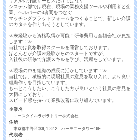
リアルの介護サービスだけではなく、
システム部では現在、現場の業務支援ツールや利用者と企
業、ヘルパーの3者間をつなぐ
マッチングプラットフォームをつくることで、新しい介護
のカタチを作り出そうとしています。
≪未経験から資格取得が可能！研修費用も全額会社が負担
します！≫
当社では資格取得スクールを運営しております。
ほとんどが介護未経験からのスタートですが、
入社後の研修で介護スキルを学び、活躍をしています。
≪現場の声を組織の成長に活かしています！≫
当社では、積極的に現場社員の意見を取り入れ、より良い
組織作りを目指しています。
もっとこうしたい、こうした方が良いという社員の意見を
大切にしており、
スピード感を持って業務改善に取り組んでいます。
企業名
ユースタイルラボラトリー株式会社
住所
東京都中野区本町1-32-2 ハーモニータワー18F
代表者