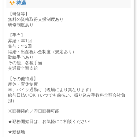
待遇
【研修等】
無料の資格取得支援制度あり
研修制度あり
【手当】
昇給：年1回
賞与：年2回
結婚・出産祝い金制度（規定あり）
勤続手当あり
その他、各種手当
交通費全額支給
【その他待遇】
産休・育休制度
車、バイク通勤可（現場により異なります）
給与日払いOK（いつでも前払い、振り込み手数料全額会社負
担）
※面接確約／即日面接可能
★勤務開始日は、お気軽にご相談ください!
★勤務地