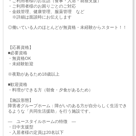
・ご利用者様のお世話（食事・入浴・就寝支援）
・ご利用者様のお困りごとのご対応
・金銭管理、健康管理、服薬管理 など
※詳細は面談時にお伝えします
◎働いている人のほとんどが無資格・未経験からスタート！！
【応募資格】
■必要資格
・無資格OK
・未経験歓迎
※夜勤があるため18歳以上
■歓迎資格
・料理ができる方（朝食・夕食があるため）
【施設形態】
障害者グループホーム：障がいのある方が自分らしく生活でき
るような「共同生活援助」を行う施設です。
― ユースタイルホームの特徴 ―
・日中支援型
・入居者様の定員は20名以下