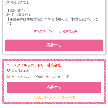
期間の定めなし
【試用期間】
3か月（同条件）
【年齢要件は雇用対策法 ２号を適用の上、制限を設けていま
す】
『求人のワークゲート』経由の応募
応募する
ユースタイルラボラトリー株式会社
佐賀県鳥栖市
ホームヘルパー ( 介護職（ケアワーカー）系 )
応募する
『求人のワークゲート』経由の応募