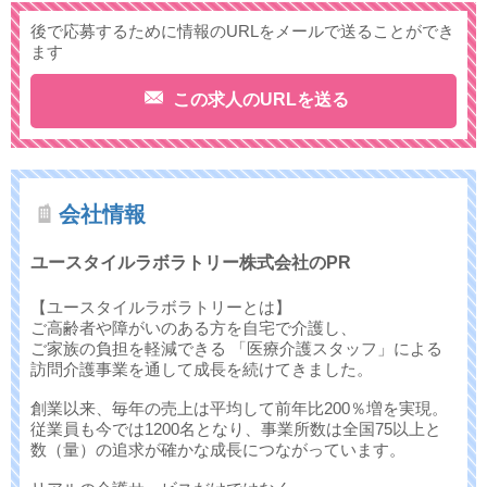
後で応募するために情報のURLをメールで送ることができ
ます
この求人のURLを送る
会社情報
ユースタイルラボラトリー株式会社のPR
【ユースタイルラボラトリーとは】
ご高齢者や障がいのある方を自宅で介護し、
ご家族の負担を軽減できる 「医療介護スタッフ」による
訪問介護事業を通して成長を続けてきました。
創業以来、毎年の売上は平均して前年比200％増を実現。
従業員も今では1200名となり、事業所数は全国75以上と
数（量）の追求が確かな成長につながっています。