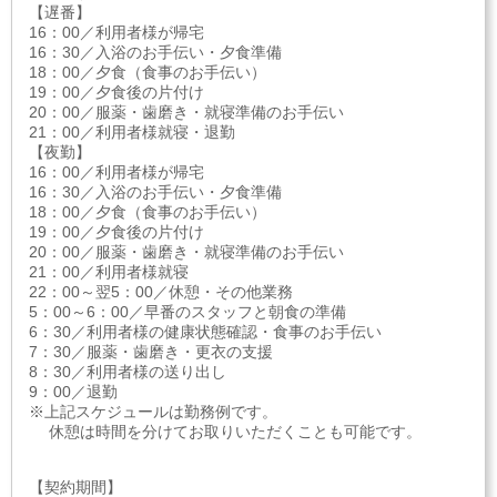
【遅番】
16：00／利用者様が帰宅
16：30／入浴のお手伝い・夕食準備
18：00／夕食（食事のお手伝い）
19：00／夕食後の片付け
20：00／服薬・歯磨き・就寝準備のお手伝い
21：00／利用者様就寝・退勤
【夜勤】
16：00／利用者様が帰宅
16：30／入浴のお手伝い・夕食準備
18：00／夕食（食事のお手伝い）
19：00／夕食後の片付け
20：00／服薬・歯磨き・就寝準備のお手伝い
21：00／利用者様就寝
22：00～翌5：00／休憩・その他業務
5：00～6：00／早番のスタッフと朝食の準備
6：30／利用者様の健康状態確認・食事のお手伝い
7：30／服薬・歯磨き・更衣の支援
8：30／利用者様の送り出し
9：00／退勤
※上記スケジュールは勤務例です。
休憩は時間を分けてお取りいただくことも可能です。
【契約期間】