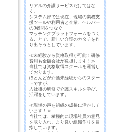
リアルの介護サービスだけではな
く、
システム部では現在、現場の業務支
援ツールや利用者と企業、ヘルパー
の3者間をつなぐ
マッチングプラットフォームをつく
ることで、新しい介護のカタチを作
り出そうとしています。
≪未経験から資格取得が可能！研修
費用も全額会社が負担します！≫
当社では資格取得スクールを運営し
ております。
ほとんどが介護未経験からのスター
トですが、
入社後の研修で介護スキルを学び、
活躍をしています。
≪現場の声を組織の成長に活かして
います！≫
当社では、積極的に現場社員の意見
を取り入れ、より良い組織作りを目
指しています。