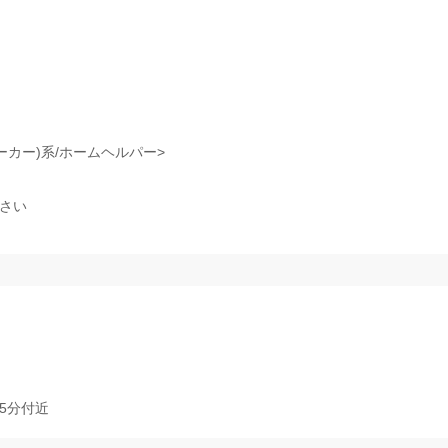
ーカー)系/ホームヘルパー>
ださい
5分付近