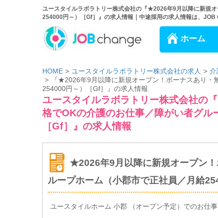
ユースタイルラボラトリー株式会社の『★2026年9月以降に新規
254000円～）［Gf］』の求人情報｜中途採用の求人情報は、JOB C
ホーム
HOME
ユースタイルラボラトリー株式会社の求人
介
『★2026年9月以降に新規オープン！ボーナスあり
254000円～）［Gf］』の求人情報
ユースタイルラボラトリー株式会社の『★
格でOKの介護のお仕事／障がい者グルー
［Gf］』の求人情報
★2026年9月以降に新規オープン
ループホーム（小郡市で正社員／月給254
ユースタイルホーム 小郡 （オープン予定）でのお仕