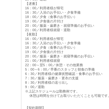
【遅番】
16：00／利用者様が帰宅
16：30／入浴のお手伝い・夕食準備
18：00／夕食（食事のお手伝い）
19：00／夕食後の片付け
20：00／服薬・歯磨き・就寝準備のお手伝い
21：00／利用者様就寝・退勤
【夜勤】
16：00／利用者様が帰宅
16：30／入浴のお手伝い・夕食準備
18：00／夕食（食事のお手伝い）
19：00／夕食後の片付け
20：00／服薬・歯磨き・就寝準備のお手伝い
21：00／利用者様就寝
22：00～翌5：00／休憩・その他業務
5：00～6：00／早番のスタッフと朝食の準備
6：30／利用者様の健康状態確認・食事のお手伝い
7：30／服薬・歯磨き・更衣の支援
8：30／利用者様の送り出し
9：00／退勤
※上記スケジュールは勤務例です。
休憩は時間を分けてお取りいただくことも可能です
【契約期間】