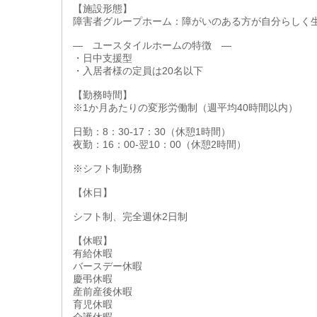
【施設形態】
障害者グループホーム：障がいのある方が自分らしく
― ユースタイルホームの特徴 ―
・日中支援型
・入居者様の定員は20名以下
【勤務時間】
※1か月あたりの変形労働制（週平均40時間以内）
日勤：8：30-17：30（休憩1時間）
夜勤：16：00-翌10：00（休憩2時間）
※シフト制勤務
【休日】
シフト制、完全週休2日制
【休暇】
有給休暇
バースデー休暇
慶弔休暇
産前産後休暇
育児休暇