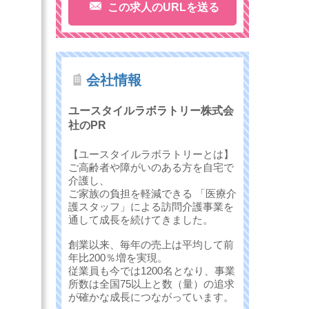
この求人のURLを送る
会社情報
ユースタイルラボラトリー株式会
社のPR
【ユースタイルラボラトリーとは】
ご高齢者や障がいのある方を自宅で
介護し、
ご家族の負担を軽減できる 「医療介
護スタッフ」による訪問介護事業を
通して成長を続けてきました。
創業以来、毎年の売上は平均して前
年比200％増を実現。
従業員も今では1200名となり、事業
所数は全国75以上と数（量）の追求
が確かな成長につながっています。