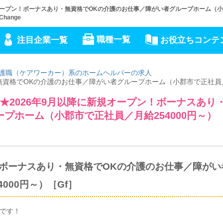
オープン！ボーナスあり・無資格でOKの介護のお仕事／障がい者グループホーム（
hange
職種一覧
注目企業一覧
お役立ちコンテ
護職（ケアワーカー）系のホームヘルパーの求人
・無資格でOKの介護のお仕事／障がい者グループホーム（小郡市で正社員
2026年9月以降に新規オープン！ボーナスあり
プホーム（小郡市で正社員／月給254000円～）
！ボーナスあり・無資格でOKの介護のお仕事／障がい
000円～）［Gf］
事です！