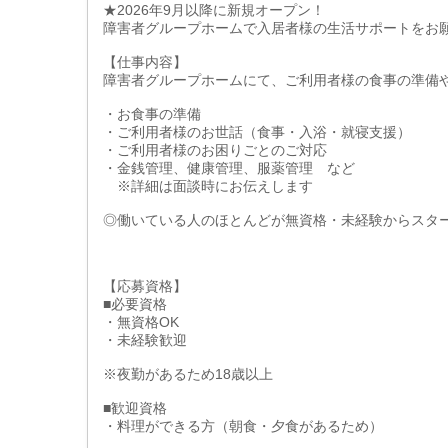
★2026年9月以降に新規オープン！
障害者グループホームで入居者様の生活サポートをお
【仕事内容】
障害者グループホームにて、ご利用者様の食事の準備
・お食事の準備
・ご利用者様のお世話（食事・入浴・就寝支援）
・ご利用者様のお困りごとのご対応
・金銭管理、健康管理、服薬管理 など
※詳細は面談時にお伝えします
◎働いている人のほとんどが無資格・未経験からスタ
【応募資格】
■必要資格
・無資格OK
・未経験歓迎
※夜勤があるため18歳以上
■歓迎資格
・料理ができる方（朝食・夕食があるため）