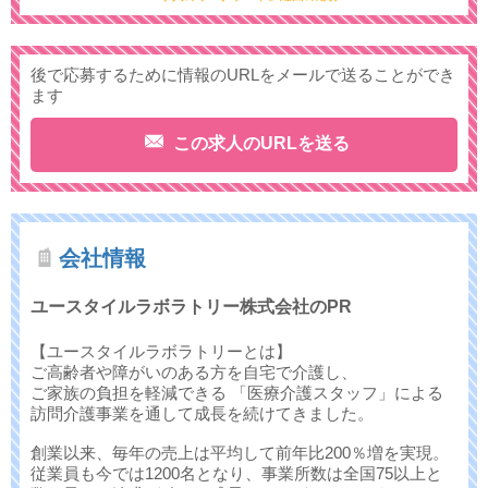
後で応募するために情報のURLをメールで送ることができ
ます
この求人のURLを送る
会社情報
ユースタイルラボラトリー株式会社のPR
【ユースタイルラボラトリーとは】
ご高齢者や障がいのある方を自宅で介護し、
ご家族の負担を軽減できる 「医療介護スタッフ」による
訪問介護事業を通して成長を続けてきました。
創業以来、毎年の売上は平均して前年比200％増を実現。
従業員も今では1200名となり、事業所数は全国75以上と