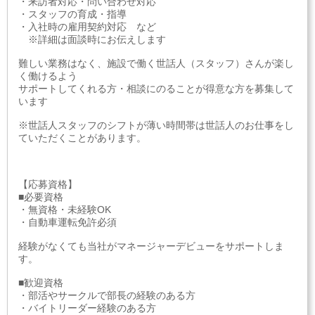
・来訪者対応・問い合わせ対応
・スタッフの育成・指導
・入社時の雇用契約対応 など
※詳細は面談時にお伝えします
難しい業務はなく、施設で働く世話人（スタッフ）さんが楽し
く働けるよう
サポートしてくれる方・相談にのることが得意な方を募集して
います
※世話人スタッフのシフトが薄い時間帯は世話人のお仕事をし
ていただくことがあります。
【応募資格】
■必要資格
・無資格・未経験OK
・自動車運転免許必須
経験がなくても当社がマネージャーデビューをサポートしま
す。
■歓迎資格
・部活やサークルで部長の経験のある方
・バイトリーダー経験のある方