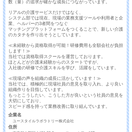
数（量）の追求が確かな成長につながっています。
リアルの介護サービスだけではなく、
システム部では現在、現場の業務支援ツールや利用者と企
業、ヘルパーの3者間をつなぐ
マッチングプラットフォームをつくることで、新しい介護
のカタチを作り出そうとしています。
≪未経験から資格取得が可能！研修費用も全額会社が負担
します！≫
当社では資格取得スクールを運営しております。
ほとんどが介護未経験からのスタートですが、
入社後の研修で介護スキルを学び、活躍をしています。
≪現場の声を組織の成長に活かしています！≫
当社では、積極的に現場社員の意見を取り入れ、より良い
組織作りを目指しています。
もっとこうしたい、こうした方が良いという社員の意見を
大切にしており、
スピード感を持って業務改善に取り組んでいます。
企業名
ユースタイルラボラトリー株式会社
住所