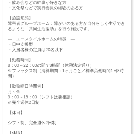
・飲み会などの幹事が好きな方
・文化祭などで実行委員の経験のある方
【施設形態】
障害者グループホーム：障がいのある方が自分らしく生活でき
るような「共同生活援助」を行う施設です。
― ユースタイルホームの特徴 ―
・日中支援型
・入居者様の定員は20名以下
【勤務時間】
8：00～22：00の間で8時間（休憩法定通り）
※フレックス制（清算期間：1ヶ月ごと／標準労働時間1日8時
間）
【勤務曜日時間例】
月～金
9：00～18：00（シフトは要相談）
※完全週休2日制
【休日】
シフト制、完全週休2日制
【休暇】