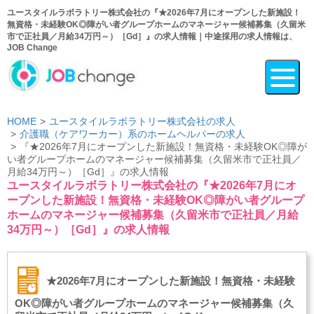
ユースタイルラボラトリー株式会社の『★2026年7月にオープンした新施設！
無資格・未経験OK◎障がい者グループホームのマネージャー候補募集（久留米
市で正社員／月給34万円～）［Gd］』の求人情報｜中途採用の求人情報は、
JOB Change
HOME
ユースタイルラボラトリー株式会社の求人
介護職（ケアワーカー）系のホームヘルパーの求人
『★2026年7月にオープンした新施設！無資格・未経験OK◎障が
い者グループホームのマネージャー候補募集（久留米市で正社員／
月給34万円～）［Gd］』の求人情報
ユースタイルラボラトリー株式会社の『★2026年7月にオ
ープンした新施設！無資格・未経験OK◎障がい者グループ
ホームのマネージャー候補募集（久留米市で正社員／月給
34万円～）［Gd］』の求人情報
★2026年7月にオープンした新施設！無資格・未経験
OK◎障がい者グループホームのマネージャー候補募集（久