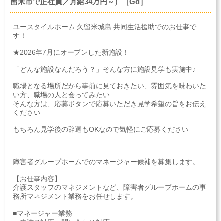
留米市で正社員／月給34万円～）［Gd］
ユースタイルホーム 久留米城島 共同生活援助でのお仕事で
す！
★2026年7月にオープンした新施設！
「どんな施設なんだろう？」そんな方に施設見学も実施中♪
職場となる場所だから事前に見ておきたい、雰囲気を味わいた
い方、職場の人と会ってみたい
そんな方は、応募ボタンで応募いただき見学希望の旨をお伝え
ください
もちろん見学後の辞退もOKなので気軽にご応募ください
――――――――――――――――――――――――――
障害者グループホームでのマネージャー候補を募集します。
【お仕事内容】
介護スタッフのマネジメントなど、障害者グループホームの事
務所マネジメント業務をお任せします。
■マネージャー業務