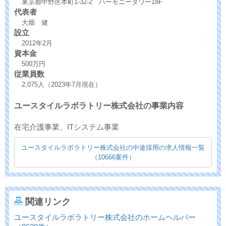
東京都中野区本町1-32-2 ハーモニータワー18F
代表者
大畑 健
設立
2012年2月
資本金
500万円
従業員数
2,075人（2023年7月現在）
ユースタイルラボラトリー株式会社の事業内容
在宅介護事業、ITシステム事業
ユースタイルラボラトリー株式会社の中途採用の求人情報一覧
（10666案件）
関連リンク
ユースタイルラボラトリー株式会社のホームヘルパー