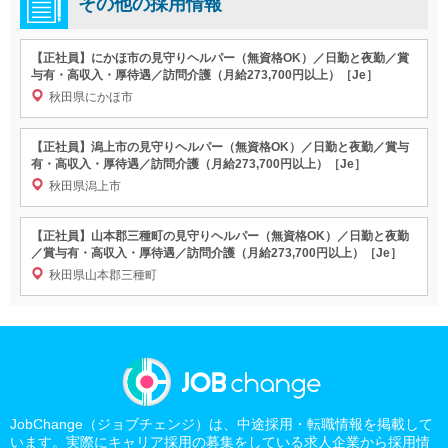
その他の採用情報
【正社員】にかほ市の見守りヘルパー（無資格OK）／日勤と夜勤／賞
与有・高収入・厚待遇／訪問介護（月給273,700円以上）［Je］
秋田県にかほ市
【正社員】潟上市の見守りヘルパー（無資格OK）／日勤と夜勤／賞与
有・高収入・厚待遇／訪問介護（月給273,700円以上）［Je］
秋田県潟上市
【正社員】山本郡三種町の見守りヘルパー（無資格OK）／日勤と夜勤
／賞与有・高収入・厚待遇／訪問介護（月給273,700円以上）［Je］
秋田県山本郡三種町
JobChange（ジョブチェンジ）は、中途採用・転職情報を掲載して
います。実際にキャリア採用の募集をしている求人企業から採用情