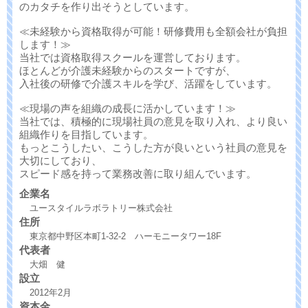
のカタチを作り出そうとしています。
≪未経験から資格取得が可能！研修費用も全額会社が負担
します！≫
当社では資格取得スクールを運営しております。
ほとんどが介護未経験からのスタートですが、
入社後の研修で介護スキルを学び、活躍をしています。
≪現場の声を組織の成長に活かしています！≫
当社では、積極的に現場社員の意見を取り入れ、より良い
組織作りを目指しています。
もっとこうしたい、こうした方が良いという社員の意見を
大切にしており、
スピード感を持って業務改善に取り組んでいます。
企業名
ユースタイルラボラトリー株式会社
住所
東京都中野区本町1-32-2 ハーモニータワー18F
代表者
大畑 健
設立
2012年2月
資本金