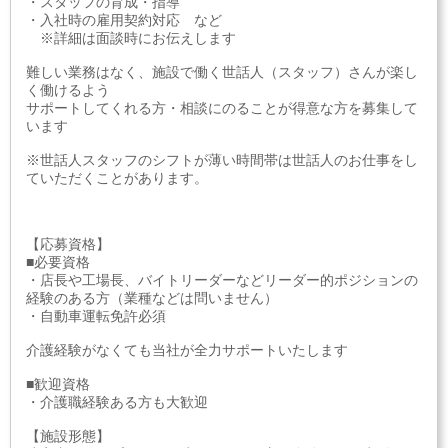
・スタッフの育成・指導
・入社時の雇用契約対応 など
※詳細は面談時にお伝えします
難しい業務はなく、施設で働く世話人（スタッフ）さんが楽し
く働けるよう
サポートしてくれる方・相談にのることが得意な方を募集して
います
※世話人スタッフのシフトが薄い時間帯は世話人のお仕事をし
ていただくことがあります。
【応募資格】
■必要資格
・店長や工場長、バイトリーダーなどリーダー的ポジションの
経験のある方（業種などは問いません）
・自動車運転免許必須
介護経験がなくても当社が全力サポートいたします
■歓迎資格
・介護職経験ある方も大歓迎
【施設形態】