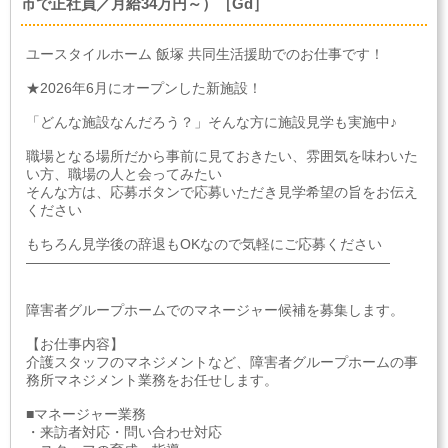
市で正社員／月給34万円～）［Gd］
ユースタイルホーム 飯塚 共同生活援助でのお仕事です！
★2026年6月にオープンした新施設！
「どんな施設なんだろう？」そんな方に施設見学も実施中♪
職場となる場所だから事前に見ておきたい、雰囲気を味わいた
い方、職場の人と会ってみたい
そんな方は、応募ボタンで応募いただき見学希望の旨をお伝え
ください
もちろん見学後の辞退もOKなので気軽にご応募ください
――――――――――――――――――――――――――
障害者グループホームでのマネージャー候補を募集します。
【お仕事内容】
介護スタッフのマネジメントなど、障害者グループホームの事
務所マネジメント業務をお任せします。
■マネージャー業務
・来訪者対応・問い合わせ対応