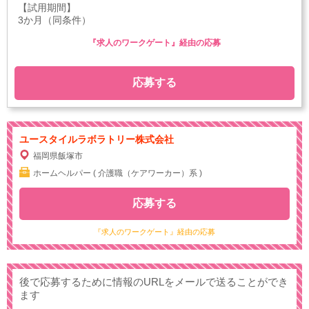
【試用期間】
3か月（同条件）
『求人のワークゲート』経由の応募
応募する
ユースタイルラボラトリー株式会社
福岡県飯塚市
ホームヘルパー ( 介護職（ケアワーカー）系 )
応募する
『求人のワークゲート』経由の応募
後で応募するために情報のURLをメールで送ることができ
ます