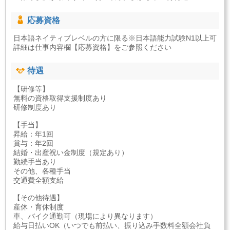
応募資格
日本語ネイティブレベルの方に限る※日本語能力試験N1以上可
詳細は仕事内容欄【応募資格】をご参照ください
待遇
【研修等】
無料の資格取得支援制度あり
研修制度あり
【手当】
昇給：年1回
賞与：年2回
結婚・出産祝い金制度（規定あり）
勤続手当あり
その他、各種手当
交通費全額支給
【その他待遇】
産休・育休制度
車、バイク通勤可（現場により異なります）
給与日払いOK（いつでも前払い、振り込み手数料全額会社負