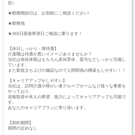
担）
★勤務開始日は、お気軽にご相談ください!
★勤務地
★365日面接希望日ご相談に乗ります！
【休日しっかり・厚待遇】
介護職は待遇が悪いイメージありませんか？
当社は有給休暇はもちろん産休育休、賞与などしっかり完備し
ています。
また新規立ち上げの施設なので人間関係の構築もしやすい！！
【キャリアアップがしやすい】
当社は、訪問介護や障がい者グループホームなど様々な事業を
やっており、
資格取得や本人の希望、能力によってキャリアアップも可能で
す。
あなたのキャリアプランに寄り添います。
【契約期間】
期間の定めなし