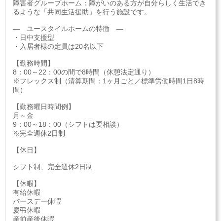
障害者グループホーム：障がいのある方が自分らしく生活でき
るような「共同生活援助」を行う施設です。
― ユースタイルホームの特徴 ―
・日中支援型
・入居者様の定員は20名以下
【勤務時間】
8：00～22：00の間で8時間（休憩法定通り）
※フレックス制（清算期間：1ヶ月ごと／標準労働時間1日8時
間）
【勤務曜日時間例】
月～金
9：00～18：00（シフトは要相談）
※完全週休2日制
【休日】
シフト制、完全週休2日制
【休暇】
有給休暇
バースデー休暇
慶弔休暇
産前産後休暇