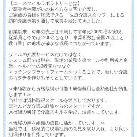
【ユースタイルラボラトリーとは】
ご高齢者や障がいのある方を自宅で介護し、
ご家族の負担を軽減できる 「医療介護スタッフ」による
訪問介護事業を通して成長を続けてきました。
創業以来、毎年の売上は平均して前年比200％増を実現。
従業員も今では1200名となり、事業所数は全国75以上と
数（量）の追求が確かな成長につながっています。
リアルの介護サービスだけではなく、
システム部では現在、現場の業務支援ツールや利用者と企
業、ヘルパーの3者間をつなぐ
マッチングプラットフォームをつくることで、新しい介護
のカタチを作り出そうとしています。
≪未経験から資格取得が可能！研修費用も全額会社が負担
します！≫
当社では資格取得スクールを運営しております。
ほとんどが介護未経験からのスタートですが、
入社後の研修で介護スキルを学び、活躍をしています。
≪現場の声を組織の成長に活かしています！≫
当社では、積極的に現場社員の意見を取り入れ、より良い
組織作りを目指しています。