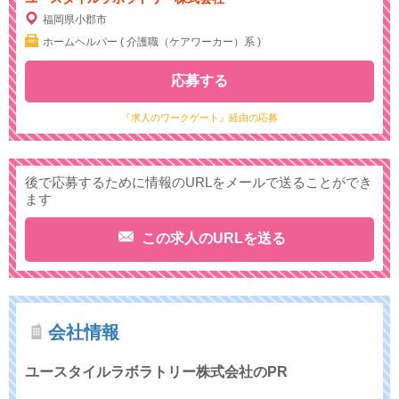
福岡県小郡市
ホームヘルパー ( 介護職（ケアワーカー）系 )
応募する
『求人のワークゲート』経由の応募
後で応募するために情報のURLをメールで送ることができ
ます
この求人のURLを送る
会社情報
ユースタイルラボラトリー株式会社のPR