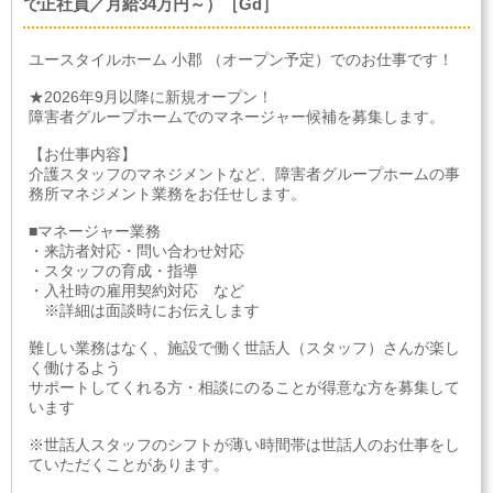
で正社員／月給34万円～）［Gd］
ユースタイルホーム 小郡 （オープン予定）でのお仕事です！
★2026年9月以降に新規オープン！
障害者グループホームでのマネージャー候補を募集します。
【お仕事内容】
介護スタッフのマネジメントなど、障害者グループホームの事
務所マネジメント業務をお任せします。
■マネージャー業務
・来訪者対応・問い合わせ対応
・スタッフの育成・指導
・入社時の雇用契約対応 など
※詳細は面談時にお伝えします
難しい業務はなく、施設で働く世話人（スタッフ）さんが楽し
く働けるよう
サポートしてくれる方・相談にのることが得意な方を募集して
います
※世話人スタッフのシフトが薄い時間帯は世話人のお仕事をし
ていただくことがあります。