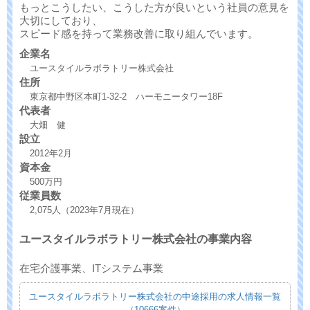
もっとこうしたい、こうした方が良いという社員の意見を
大切にしており、
スピード感を持って業務改善に取り組んでいます。
企業名
ユースタイルラボラトリー株式会社
住所
東京都中野区本町1-32-2 ハーモニータワー18F
代表者
大畑 健
設立
2012年2月
資本金
500万円
従業員数
2,075人（2023年7月現在）
ユースタイルラボラトリー株式会社の事業内容
在宅介護事業、ITシステム事業
ユースタイルラボラトリー株式会社の中途採用の求人情報一覧
（10666案件）