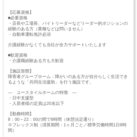
【応募資格】
■必要資格
・店長や工場長、バイトリーダーなどリーダー的ポジションの
経験のある方（業種などは問いません）
・自動車運転免許必須
介護経験がなくても当社が全力サポートいたします
■歓迎資格
・介護職経験ある方も大歓迎
【施設形態】
障害者グループホーム：障がいのある方が自分らしく生活でき
るような「共同生活援助」を行う施設です。
― ユースタイルホームの特徴 ―
・日中支援型
・入居者様の定員は20名以下
【勤務時間】
8：00～22：00の間で8時間（休憩法定通り）
※フレックス制（清算期間：1ヶ月ごと／標準労働時間1日8時
間）