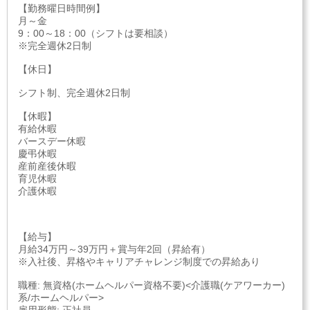
【勤務曜日時間例】
月～金
9：00～18：00（シフトは要相談）
※完全週休2日制
【休日】
シフト制、完全週休2日制
【休暇】
有給休暇
バースデー休暇
慶弔休暇
産前産後休暇
育児休暇
介護休暇
【給与】
月給34万円～39万円＋賞与年2回（昇給有）
※入社後、昇格やキャリアチャレンジ制度での昇給あり
職種: 無資格(ホームヘルパー資格不要)<介護職(ケアワーカー)
系/ホームヘルパー>