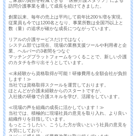
ご家族の負担を軽減できる 「医療介護スタッフ」による
訪問介護事業を通して成長を続けてきました。
創業以来、毎年の売上は平均して前年比200％増を実現。
従業員も今では1200名となり、事業所数は全国75以上と
数（量）の追求が確かな成長につながっています。
リアルの介護サービスだけではなく、
システム部では現在、現場の業務支援ツールや利用者と企
業、ヘルパーの3者間をつなぐ
マッチングプラットフォームをつくることで、新しい介護
のカタチを作り出そうとしています。
≪未経験から資格取得が可能！研修費用も全額会社が負担
します！≫
当社では資格取得スクールを運営しております。
ほとんどが介護未経験からのスタートですが、
入社後の研修で介護スキルを学び、活躍をしています。
≪現場の声を組織の成長に活かしています！≫
当社では、積極的に現場社員の意見を取り入れ、より良い
組織作りを目指しています。
もっとこうしたい、こうした方が良いという社員の意見を
大切にしており、