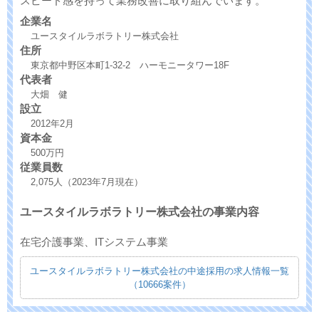
スピード感を持って業務改善に取り組んでいます。
企業名
ユースタイルラボラトリー株式会社
住所
東京都中野区本町1-32-2 ハーモニータワー18F
代表者
大畑 健
設立
2012年2月
資本金
500万円
従業員数
2,075人（2023年7月現在）
ユースタイルラボラトリー株式会社の事業内容
在宅介護事業、ITシステム事業
ユースタイルラボラトリー株式会社の中途採用の求人情報一覧
（10666案件）