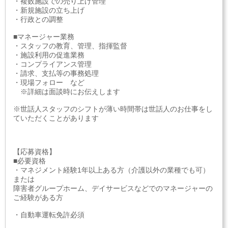
・複数施設での売り上げ管理
・新規施設の立ち上げ
・行政との調整
■マネージャー業務
・スタッフの教育、管理、指揮監督
・施設利用の促進業務
・コンプライアンス管理
・請求、支払等の事務処理
・現場フォロー など
※詳細は面談時にお伝えします
※世話人スタッフのシフトが薄い時間帯は世話人のお仕事をし
ていただくことがあります
【応募資格】
■必要資格
・マネジメント経験1年以上ある方（介護以外の業種でも可）
または
障害者グループホーム、デイサービスなどでのマネージャーの
ご経験がある方
・自動車運転免許必須