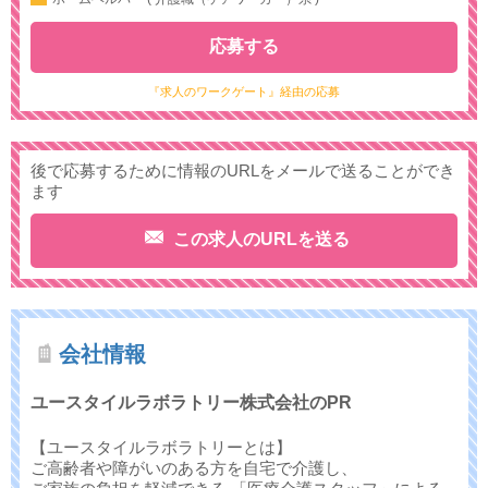
応募する
『求人のワークゲート』経由の応募
後で応募するために情報のURLをメールで送ることができ
ます
この求人のURLを送る
会社情報
ユースタイルラボラトリー株式会社のPR
【ユースタイルラボラトリーとは】
ご高齢者や障がいのある方を自宅で介護し、