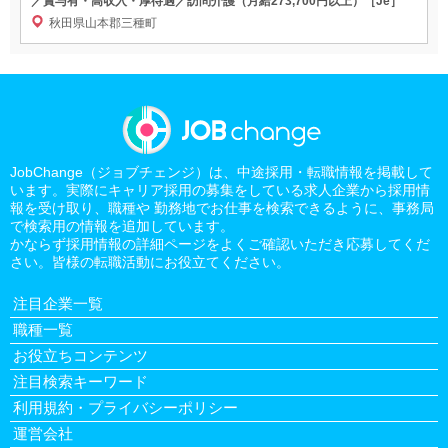
／賞与有・高収入・厚待遇／訪問介護（月給273,700円以上）［Je］
秋田県山本郡三種町
JobChange（ジョブチェンジ）は、中途採用・転職情報を掲載して
います。実際にキャリア採用の募集をしている求人企業から採用情
報を受け取り、職種や 勤務地でお仕事を検索できるように、事務局
で検索用の情報を追加しています。
かならず採用情報の詳細ページをよくご確認いただき応募してくだ
さい。皆様の転職活動にお役立てください。
注目企業一覧
職種一覧
お役立ちコンテンツ
注目検索キーワード
利用規約・プライバシーポリシー
運営会社