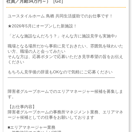
社員／月給34万円～）［Gc］
ユースタイルホーム 鳥栖 共同生活援助でのお仕事です！
★2026年5月にオープンした新施設！
「どんな施設なんだろう？」そんな方に施設見学も実施中♪
職場となる場所だから事前に見ておきたい、雰囲気を味わいた
い方、職場の人と会ってみたい
そんな方は、応募ボタンで応募いただき見学希望の旨をお伝え
ください
もちろん見学後の辞退もOKなので気軽にご応募ください
――――――――――――――――――――――――――
障害者グループホームでのエリアマネージャー候補を募集しま
す。
【お仕事内容】
障害者グループホームの事務所マネジメント業務、エリアマネ
ージャ候補としての仕事をお願いしております
■エリアマネージャー業務