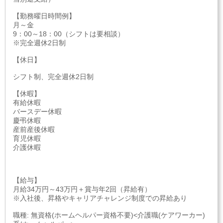
【勤務曜日時間例】
月～金
9：00～18：00（シフトは要相談）
※完全週休2日制
【休日】
シフト制、完全週休2日制
【休暇】
有給休暇
バースデー休暇
慶弔休暇
産前産後休暇
育児休暇
介護休暇
【給与】
月給34万円～43万円＋賞与年2回（昇給有）
※入社後、昇格やキャリアチャレンジ制度での昇給あり
職種: 無資格(ホームヘルパー資格不要)<介護職(ケアワーカー)