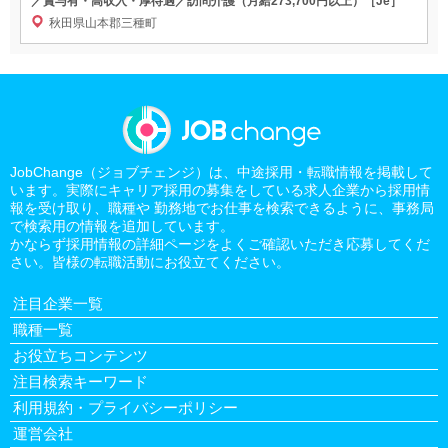
／賞与有・高収入・厚待遇／訪問介護（月給273,700円以上）［Je］
秋田県山本郡三種町
JobChange（ジョブチェンジ）は、中途採用・転職情報を掲載して
います。実際にキャリア採用の募集をしている求人企業から採用情
報を受け取り、職種や 勤務地でお仕事を検索できるように、事務局
で検索用の情報を追加しています。
かならず採用情報の詳細ページをよくご確認いただき応募してくだ
さい。皆様の転職活動にお役立てください。
注目企業一覧
職種一覧
お役立ちコンテンツ
注目検索キーワード
利用規約・プライバシーポリシー
運営会社