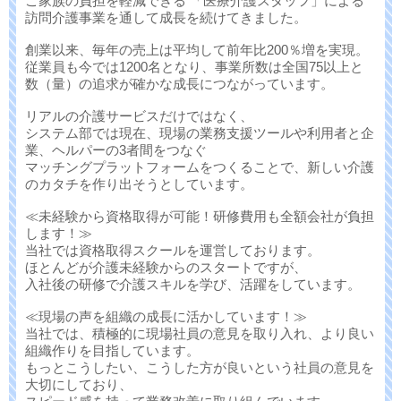
ご家族の負担を軽減できる 「医療介護スタッフ」による
訪問介護事業を通して成長を続けてきました。
創業以来、毎年の売上は平均して前年比200％増を実現。
従業員も今では1200名となり、事業所数は全国75以上と
数（量）の追求が確かな成長につながっています。
リアルの介護サービスだけではなく、
システム部では現在、現場の業務支援ツールや利用者と企
業、ヘルパーの3者間をつなぐ
マッチングプラットフォームをつくることで、新しい介護
のカタチを作り出そうとしています。
≪未経験から資格取得が可能！研修費用も全額会社が負担
します！≫
当社では資格取得スクールを運営しております。
ほとんどが介護未経験からのスタートですが、
入社後の研修で介護スキルを学び、活躍をしています。
≪現場の声を組織の成長に活かしています！≫
当社では、積極的に現場社員の意見を取り入れ、より良い
組織作りを目指しています。
もっとこうしたい、こうした方が良いという社員の意見を
大切にしており、