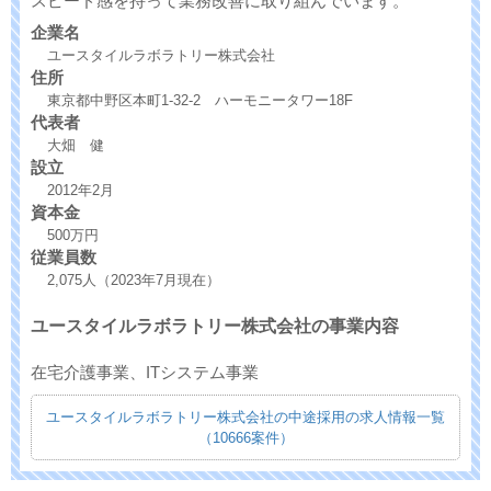
スピード感を持って業務改善に取り組んでいます。
企業名
ユースタイルラボラトリー株式会社
住所
東京都中野区本町1-32-2 ハーモニータワー18F
代表者
大畑 健
設立
2012年2月
資本金
500万円
従業員数
2,075人（2023年7月現在）
ユースタイルラボラトリー株式会社の事業内容
在宅介護事業、ITシステム事業
ユースタイルラボラトリー株式会社の中途採用の求人情報一覧
（10666案件）