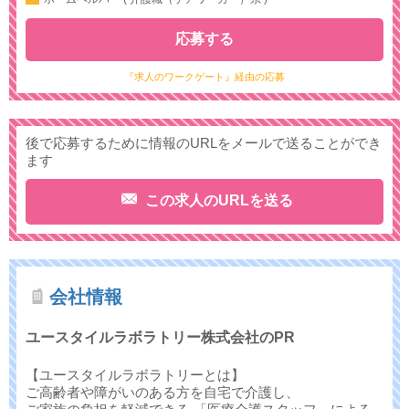
応募する
『求人のワークゲート』経由の応募
後で応募するために情報のURLをメールで送ることができ
ます
この求人のURLを送る
会社情報
ユースタイルラボラトリー株式会社のPR
【ユースタイルラボラトリーとは】
ご高齢者や障がいのある方を自宅で介護し、