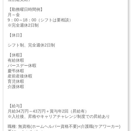
【勤務曜日時間例】
月～金
9：00～18：00（シフトは要相談）
※完全週休2日制
【休日】
シフト制、完全週休2日制
【休暇】
有給休暇
バースデー休暇
慶弔休暇
産前産後休暇
育児休暇
介護休暇
【給与】
月給34万円～43万円＋賞与年2回（昇給有）
※入社後、昇格やキャリアチャレンジ制度での昇給あり
職種: 無資格(ホームヘルパー資格不要)<介護職(ケアワーカー)