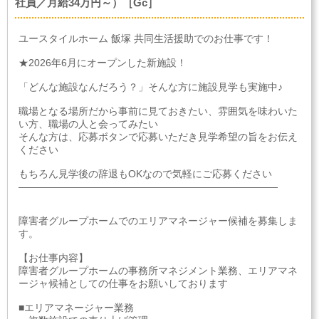
社員／月給34万円～）［Gc］
ユースタイルホーム 飯塚 共同生活援助でのお仕事です！
★2026年6月にオープンした新施設！
「どんな施設なんだろう？」そんな方に施設見学も実施中♪
職場となる場所だから事前に見ておきたい、雰囲気を味わいた
い方、職場の人と会ってみたい
そんな方は、応募ボタンで応募いただき見学希望の旨をお伝え
ください
もちろん見学後の辞退もOKなので気軽にご応募ください
――――――――――――――――――――――――――
障害者グループホームでのエリアマネージャー候補を募集しま
す。
【お仕事内容】
障害者グループホームの事務所マネジメント業務、エリアマネ
ージャ候補としての仕事をお願いしております
■エリアマネージャー業務