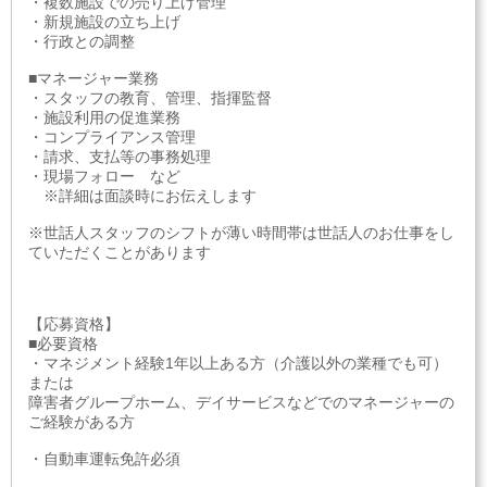
・複数施設での売り上げ管理
・新規施設の立ち上げ
・行政との調整
■マネージャー業務
・スタッフの教育、管理、指揮監督
・施設利用の促進業務
・コンプライアンス管理
・請求、支払等の事務処理
・現場フォロー など
※詳細は面談時にお伝えします
※世話人スタッフのシフトが薄い時間帯は世話人のお仕事をし
ていただくことがあります
【応募資格】
■必要資格
・マネジメント経験1年以上ある方（介護以外の業種でも可）
または
障害者グループホーム、デイサービスなどでのマネージャーの
ご経験がある方
・自動車運転免許必須