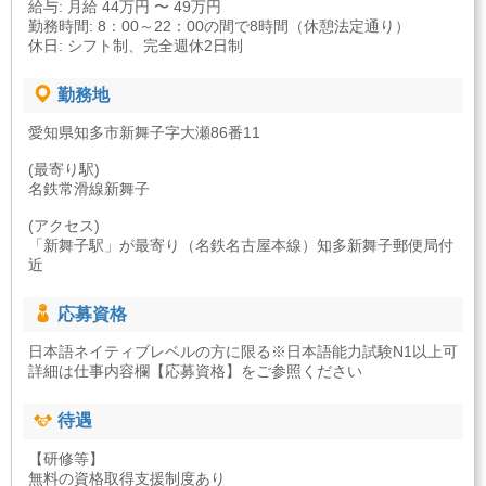
給与: 月給 44万円 〜 49万円
勤務時間: 8：00～22：00の間で8時間（休憩法定通り）
休日: シフト制、完全週休2日制
勤務地
愛知県知多市新舞子字大瀬86番11
(最寄り駅)
名鉄常滑線新舞子
(アクセス)
「新舞子駅」が最寄り（名鉄名古屋本線）知多新舞子郵便局付
近
応募資格
日本語ネイティブレベルの方に限る※日本語能力試験N1以上可
詳細は仕事内容欄【応募資格】をご参照ください
待遇
【研修等】
無料の資格取得支援制度あり