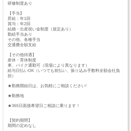
研修制度あり
【手当】
昇給：年1回
賞与：年2回
結婚・出産祝い金制度（規定あり）
勤続手当あり
その他、各種手当
交通費全額支給
【その他待遇】
産休・育休制度
車、バイク通勤可（現場により異なります）
給与日払いOK（いつでも前払い、振り込み手数料全額会社負
担）
★勤務開始日は、お気軽にご相談ください!
★勤務地
★365日面接希望日ご相談に乗ります！
【契約期間】
期間の定めなし