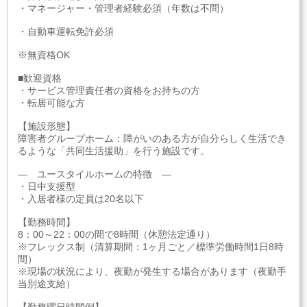
・マネージャー・管理者経験必須（年数は不問）
・自動車運転免許必須
※無資格OK
■歓迎資格
・サービス管理責任者の資格をお持ちの方
・転居可能な方
【施設形態】
障害者グループホーム：障がいのある方が自分らしく生活でき
るような「共同生活援助」を行う施設です。
― ユースタイルホームの特徴 ―
・日中支援型
・入居者様の定員は20名以下
【勤務時間】
8：00～22：00の間で8時間（休憩法定通り）
※フレックス制（清算期間：1ヶ月ごと／標準労働時間1日8時
間）
※現場の状況により、夜勤が発生する場合があります（夜勤手
当別途支給）