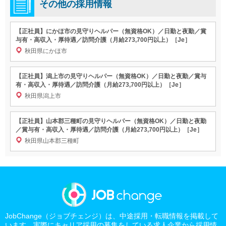
その他の採用情報
【正社員】にかほ市の見守りヘルパー（無資格OK）／日勤と夜勤／賞
与有・高収入・厚待遇／訪問介護（月給273,700円以上）［Je］
秋田県にかほ市
【正社員】潟上市の見守りヘルパー（無資格OK）／日勤と夜勤／賞与
有・高収入・厚待遇／訪問介護（月給273,700円以上）［Je］
秋田県潟上市
【正社員】山本郡三種町の見守りヘルパー（無資格OK）／日勤と夜勤
／賞与有・高収入・厚待遇／訪問介護（月給273,700円以上）［Je］
秋田県山本郡三種町
JobChange（ジョブチェンジ）は、中途採用・転職情報を掲載して
います。実際にキャリア採用の募集をしている求人企業から採用情