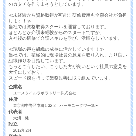
のカタチを作り出そうとしています。
≪未経験から資格取得が可能！研修費用も全額会社が負担
します！≫
当社では資格取得スクールを運営しております。
ほとんどが介護未経験からのスタートですが、
入社後の研修で介護スキルを学び、活躍をしています。
≪現場の声を組織の成長に活かしています！≫
当社では、積極的に現場社員の意見を取り入れ、より良い
組織作りを目指しています。
もっとこうしたい、こうした方が良いという社員の意見を
大切にしており、
スピード感を持って業務改善に取り組んでいます。
企業名
ユースタイルラボラトリー株式会社
住所
東京都中野区本町1-32-2 ハーモニータワー18F
代表者
大畑 健
設立
2012年2月