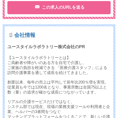
この求人のURLを送る
会社情報
ユースタイルラボラトリー株式会社のPR
【ユースタイルラボラトリーとは】
ご高齢者や障がいのある方を自宅で介護し、
ご家族の負担を軽減できる 「医療介護スタッフ」による
訪問介護事業を通して成長を続けてきました。
創業以来、毎年の売上は平均して前年比200％増を実現。
従業員も今では1200名となり、事業所数は全国75以上と
数（量）の追求が確かな成長につながっています。
リアルの介護サービスだけではなく、
システム部では現在、現場の業務支援ツールや利用者と企
業、ヘルパーの3者間をつなぐ
マッチングプラットフォームをつくることで、新しい介護