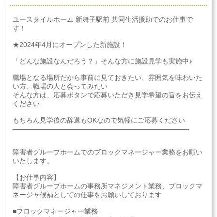
ユースタイルホーム 新舞子駅前 共同生活援助でのお仕事で
す！
★2024年4月にオープンした新施設！
「どんな施設なんだろう？」そんな方に施設見学も実施中♪
職場となる場所だから事前に見ておきたい、雰囲気を味わいた
い方、職場の人と会ってみたい
そんな方は、応募ボタンで応募いただき見学希望の旨をお伝え
ください
もちろん見学後の辞退もOKなので気軽にご応募ください
――――――――――――――――――――――――――
障害者グループホームでのブロックマネージャー業務をお願い
いたします。
【お仕事内容】
障害者グループホームの事務所マネジメント業務、ブロックマ
ネージャ候補としての仕事をお願いしております
■ブロックマネージャー業務