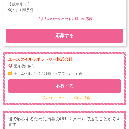
【試用期間】
3か月（同条件）
『求人のワークゲート』経由の応募
応募する
ユースタイルラボラトリー株式会社
愛知県知多市
ホームヘルパー ( 介護職（ケアワーカー）系 )
応募する
『求人のワークゲート』経由の応募
後で応募するために情報のURLをメールで送ることができ
ます