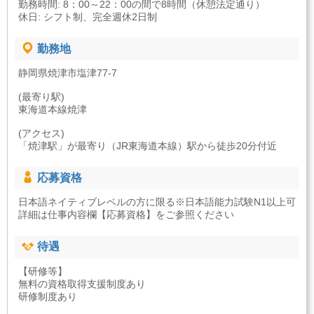
勤務時間: 8：00～22：00の間で8時間（休憩法定通り）
休日: シフト制、完全週休2日制
勤務地
静岡県焼津市塩津77-7
(最寄り駅)
東海道本線焼津
(アクセス)
「焼津駅」が最寄り（JR東海道本線）駅から徒歩20分付近
応募資格
日本語ネイティブレベルの方に限る※日本語能力試験N1以上可
詳細は仕事内容欄【応募資格】をご参照ください
待遇
【研修等】
無料の資格取得支援制度あり
研修制度あり