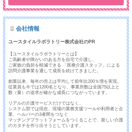
会社情報
ユースタイルラボラトリー株式会社のPR
【ユースタイルラボラトリーとは】
ご高齢者や障がいのある方を自宅で介護し、
ご家族の負担を軽減できる 「医療介護スタッフ」による
訪問介護事業を通して成長を続けてきました。
創業以来、毎年の売上は平均して前年比200％増を実現。
従業員も今では1200名となり、事業所数は全国75以上と
数（量）の追求が確かな成長につながっています。
リアルの介護サービスだけではなく、
システム部では現在、現場の業務支援ツールや利用者と企
業、ヘルパーの3者間をつなぐ
マッチングプラットフォームをつくることで、新しい介護
のカタチを作り出そうとしています。