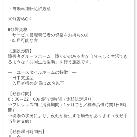
・自動車運転免許必須
※無資格OK
■歓迎資格
・サービス管理責任者の資格をお持ちの方
・転居可能な方
【施設形態】
障害者グループホーム：障がいのある方が自分らしく生活でき
るような「共同生活援助」を行う施設です。
― ユースタイルホームの特徴 ―
・日中支援型
・入居者様の定員は20名以下
【勤務時間】
8：00～22：00の間で8時間（休憩法定通り）
※フレックス制（清算期間：1ヶ月ごと／標準労働時間1日8時
間）
※現場の状況により、夜勤が発生する場合があります（夜勤手
当別途支給）
【勤務曜日時間例】