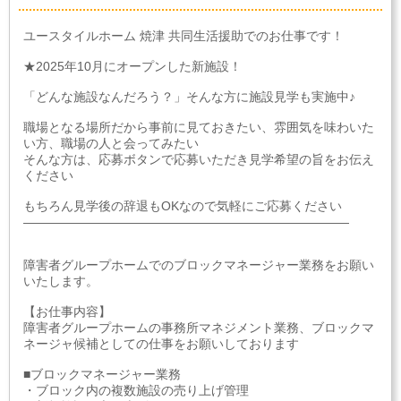
ユースタイルホーム 焼津 共同生活援助でのお仕事です！
★2025年10月にオープンした新施設！
「どんな施設なんだろう？」そんな方に施設見学も実施中♪
職場となる場所だから事前に見ておきたい、雰囲気を味わいた
い方、職場の人と会ってみたい
そんな方は、応募ボタンで応募いただき見学希望の旨をお伝え
ください
もちろん見学後の辞退もOKなので気軽にご応募ください
――――――――――――――――――――――――――
障害者グループホームでのブロックマネージャー業務をお願い
いたします。
【お仕事内容】
障害者グループホームの事務所マネジメント業務、ブロックマ
ネージャ候補としての仕事をお願いしております
■ブロックマネージャー業務
・ブロック内の複数施設の売り上げ管理