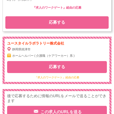
『求人のワークゲート』経由の応募
応募する
ユースタイルラボラトリー株式会社
静岡県焼津市
ホームヘルパー ( 介護職（ケアワーカー）系 )
応募する
『求人のワークゲート』経由の応募
後で応募するために情報のURLをメールで送ることができ
ます
この求人のURLを送る