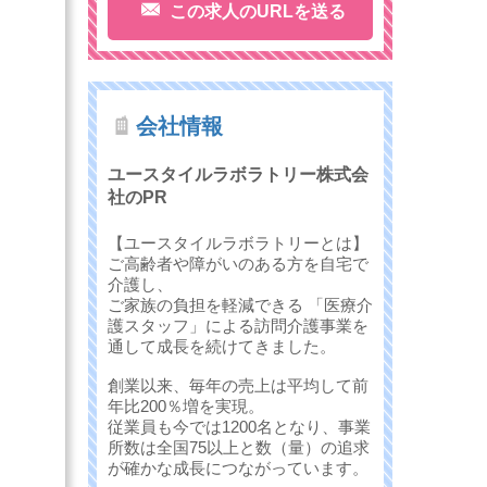
この求人のURLを送る
会社情報
ユースタイルラボラトリー株式会
社のPR
【ユースタイルラボラトリーとは】
ご高齢者や障がいのある方を自宅で
介護し、
ご家族の負担を軽減できる 「医療介
護スタッフ」による訪問介護事業を
通して成長を続けてきました。
創業以来、毎年の売上は平均して前
年比200％増を実現。
従業員も今では1200名となり、事業
所数は全国75以上と数（量）の追求
が確かな成長につながっています。