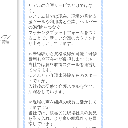
リアルの介護サービスだけではな
く、
システム部では現在、現場の業務支
援ツールや利用者と企業、ヘルパー
の3者間をつなぐ
マッチングプラットフォームをつく
ッフ／
ることで、新しい介護のカタチを作
／管理
り出そうとしています。
≪未経験から資格取得が可能！研修
費用も全額会社が負担します！≫
当社では資格取得スクールを運営し
ております。
ほとんどが介護未経験からのスター
トですが、
入社後の研修で介護スキルを学び、
活躍をしています。
≪現場の声を組織の成長に活かして
います！≫
当社では、積極的に現場社員の意見
を取り入れ、より良い組織作りを目
指しています。