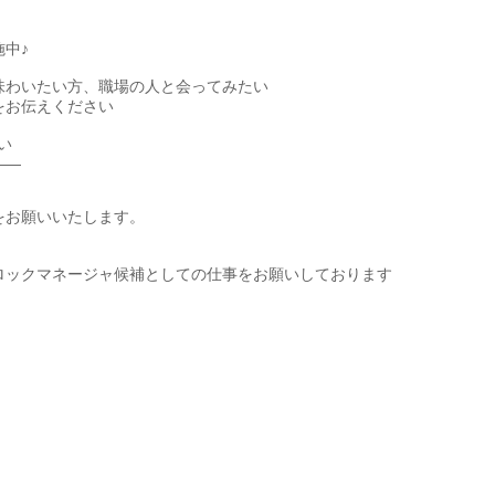
中♪
味わいたい方、職場の人と会ってみたい
をお伝えください
い
――
をお願いいたします。
ロックマネージャ候補としての仕事をお願いしております