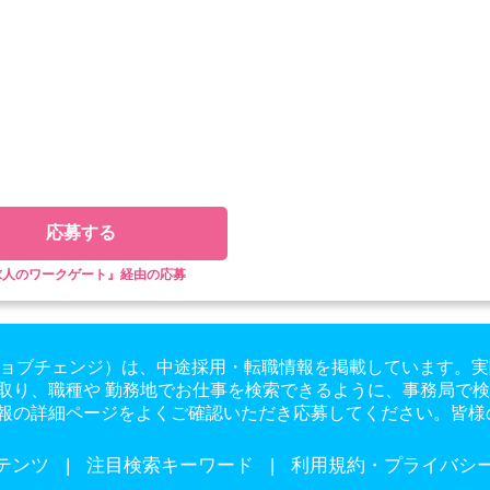
応募する
求人のワークゲート』経由の応募
ge（ジョブチェンジ）は、中途採用・転職情報を掲載しています
取り、職種や 勤務地でお仕事を検索できるように、事務局で
報の詳細ページをよくご確認いただき応募してください。皆様
テンツ
注目検索キーワード
利用規約・プライバシ