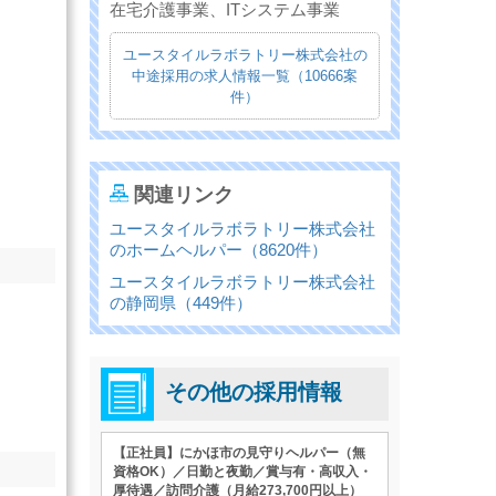
在宅介護事業、ITシステム事業
ユースタイルラボラトリー株式会社の
中途採用の求人情報一覧（10666案
件）
関連リンク
ユースタイルラボラトリー株式会社
のホームヘルパー（8620件）
ユースタイルラボラトリー株式会社
の静岡県（449件）
その他の採用情報
【正社員】にかほ市の見守りヘルパー（無
資格OK）／日勤と夜勤／賞与有・高収入・
厚待遇／訪問介護（月給273,700円以上）