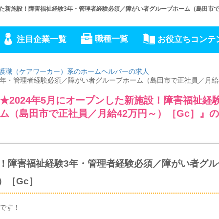
した新施設！障害福祉経験3年・管理者経験必須／障がい者グループホーム（島田市で
職種一覧
注目企業一覧
お役立ちコンテ
護職（ケアワーカー）系のホームヘルパーの求人
験3年・管理者経験必須／障がい者グループホーム（島田市で正社員／月給
2024年5月にオープンした新施設！障害福祉経
ム（島田市で正社員／月給42万円～）［Gc］』
設！障害福祉経験3年・管理者経験必須／障がい者グル
）［Gc］
事です！