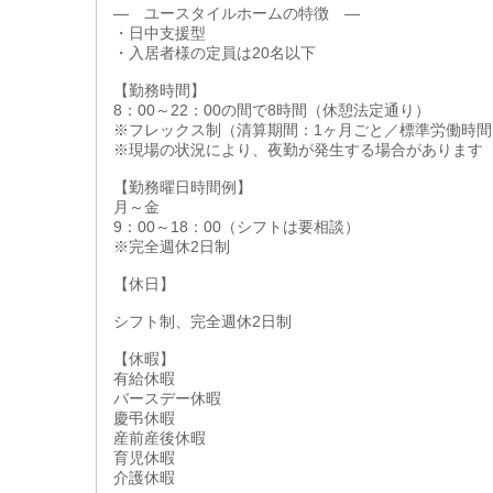
― ユースタイルホームの特徴 ―
・日中支援型
・入居者様の定員は20名以下
【勤務時間】
8：00～22：00の間で8時間（休憩法定通り）
※フレックス制（清算期間：1ヶ月ごと／標準労働時間
※現場の状況により、夜勤が発生する場合があります
【勤務曜日時間例】
月～金
9：00～18：00（シフトは要相談）
※完全週休2日制
【休日】
シフト制、完全週休2日制
【休暇】
有給休暇
バースデー休暇
慶弔休暇
産前産後休暇
育児休暇
介護休暇