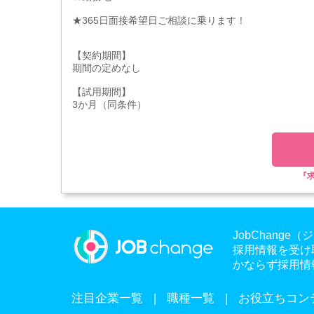
★365日面接希望日ご相談に乗ります！
【契約期間】
期間の定めなし
【試用期間】
3か月（同条件）
『
JobChan
採用情報を受け
かならず採用情
注目企業一覧
職種一覧
お役立ちコン