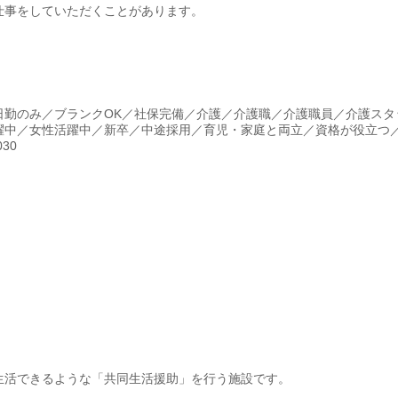
仕事をしていただくことがあります。
日勤のみ／ブランクOK／社保完備／介護／介護職／介護職員／介護スタ
躍中／女性活躍中／新卒／中途採用／育児・家庭と両立／資格が役立つ
30
生活できるような「共同生活援助」を行う施設です。