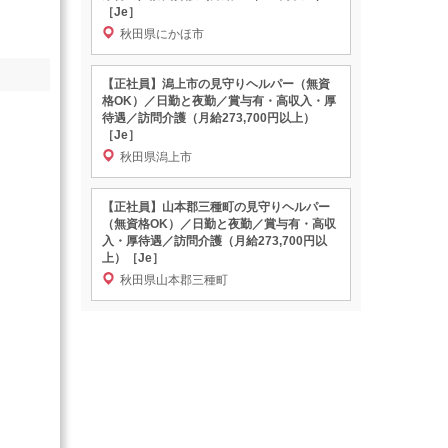
［Je］
秋田県にかほ市
【正社員】潟上市の見守りヘルパー（無資
格OK）／日勤と夜勤／賞与有・高収入・厚
待遇／訪問介護（月給273,700円以上）
［Je］
秋田県潟上市
【正社員】山本郡三種町の見守りヘルパー
（無資格OK）／日勤と夜勤／賞与有・高収
入・厚待遇／訪問介護（月給273,700円以
上）［Je］
秋田県山本郡三種町