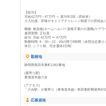
【給与】
月給42万円～47万円 ＋ 賞与年2回（昇給有）
※入社後、昇格やキャリアチャレンジ制度での昇給あ
職種: 無資格(ホームヘルパー資格不要)<介護職(ケアワ
雇用形態: 正社員
給与: 月給 42万円 〜 47万円
勤務時間: 8：00～22：00の間で8時間（休憩法定通り
休日: シフト制、完全週休2日制
勤務地
静岡県島田市東町1382番地
(最寄り駅)
東海道本線六合
(アクセス)
「六合駅」が最寄り（東海道本線）島田東町郵便局付
応募資格