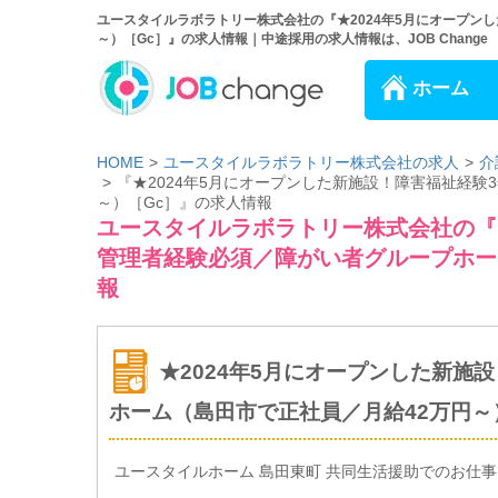
ユースタイルラボラトリー株式会社の『★2024年5月にオープン
～）［Gc］』の求人情報｜中途採用の求人情報は、JOB Change
ホーム
HOME
ユースタイルラボラトリー株式会社の求人
介
『★2024年5月にオープンした新施設！障害福祉経
～）［Gc］』の求人情報
ユースタイルラボラトリー株式会社の『★
管理者経験必須／障がい者グループホー
報
★2024年5月にオープンした新施
ホーム（島田市で正社員／月給42万円～
ユースタイルホーム 島田東町 共同生活援助でのお仕