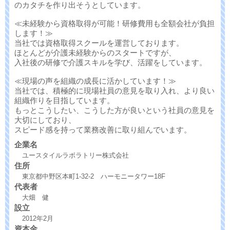
のカタチを作り出そうとしています。
≪未経験から資格取得が可能！研修費用も全額会社が負担
します！≫
当社では資格取得スクールを運営しております。
ほとんどが介護未経験からのスタートですが、
入社後の研修で介護スキルを学び、活躍をしています。
≪現場の声を組織の成長に活かしています！≫
当社では、積極的に現場社員の意見を取り入れ、より良い
組織作りを目指しています。
もっとこうしたい、こうした方が良いという社員の意見を
大切にしており、
スピード感を持って業務改善に取り組んでいます。
企業名
ユースタイルラボラトリー株式会社
住所
東京都中野区本町1-32-2 ハーモニータワー18F
代表者
大畑 健
設立
2012年2月
資本金