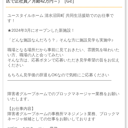
区で正社員／月給42万円～）［Gc］
ユースタイルホーム 清水沼田町 共同生活援助でのお仕事で
す！
★2024年3月にオープンした新施設！
「どんな施設なんだろう？」そんな方に施設見学も実施中♪
職場となる場所だから事前に見ておきたい、雰囲気を味わいた
い方、職場の人と会ってみたい
そんな方は、応募ボタンで応募いただき見学希望の旨をお伝え
ください
もちろん見学後の辞退もOKなので気軽にご応募ください
――――――――――――――――――――――――――
障害者グループホームでのブロックマネージャー業務をお願い
いたします。
【お仕事内容】
障害者グループホームの事務所マネジメント業務、ブロックマ
ネージャ候補としての仕事をお願いしております