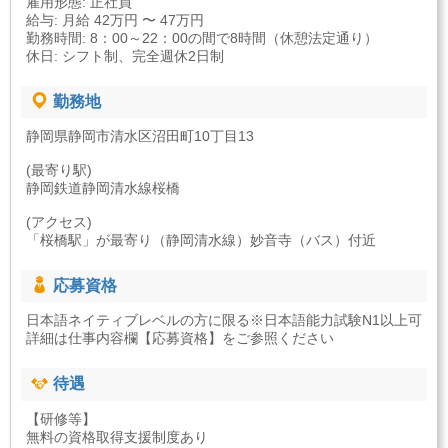
雇用形態: 正社員
給与: 月給 42万円 〜 47万円
勤務時間: 8：00～22：00の間で8時間（休憩法定通り）
休日: シフト制、完全週休2日制
勤務地
静岡県静岡市清水区沼田町10丁目13
(最寄り駅)
静岡鉄道静岡清水線桜橋
(アクセス)
「桜橋駅」が最寄り（静岡清水線）妙音寺（バス）付近
応募資格
日本語ネイティブレベルの方に限る※日本語能力試験N1以上可
詳細は仕事内容欄【応募資格】をご参照ください
待遇
【研修等】
無料の資格取得支援制度あり