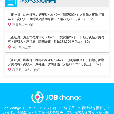
その他の採用情報
【正社員】にかほ市の見守りヘルパー（無資格OK）／日勤と夜勤／賞
与有・高収入・厚待遇／訪問介護（月給273,700円以上）［Je］
秋田県にかほ市
【正社員】潟上市の見守りヘルパー（無資格OK）／日勤と夜勤／賞与
有・高収入・厚待遇／訪問介護（月給273,700円以上）［Je］
秋田県潟上市
【正社員】山本郡三種町の見守りヘルパー（無資格OK）／日勤と夜勤
／賞与有・高収入・厚待遇／訪問介護（月給273,700円以上）［Je］
秋田県山本郡三種町
JobChange（ジョブチェンジ）は、中途採用・転職情報を掲載して
います。実際にキャリア採用の募集をしている求人企業から採用情