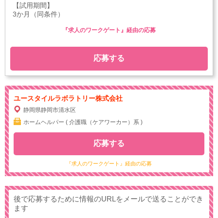
【試用期間】
3か月（同条件）
『求人のワークゲート』経由の応募
応募する
ユースタイルラボラトリー株式会社
静岡県静岡市清水区
ホームヘルパー ( 介護職（ケアワーカー）系 )
応募する
『求人のワークゲート』経由の応募
後で応募するために情報のURLをメールで送ることができ
ます