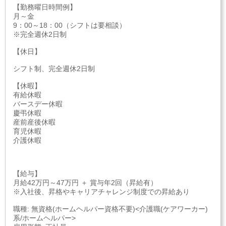
【勤務曜日時間例】
月～金
9：00～18：00（シフトは要相談）
※完全週休2日制
【休日】
シフト制、完全週休2日制
【休暇】
有給休暇
バースデー休暇
慶弔休暇
産前産後休暇
育児休暇
介護休暇
【給与】
月給42万円～47万円 ＋ 賞与年2回（昇給有）
※入社後、昇格やキャリアチャレンジ制度での昇給あり
職種: 無資格(ホームヘルパー資格不要)<介護職(ケアワーカー)
系/ホームヘルパー>