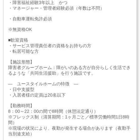
・障害福祉経験3年以上 かつ
・マネージャー・管理者経験必須（年数は不問）
・自動車運転免許必須
※無資格OK
■歓迎資格
・サービス管理責任者の資格をお持ちの方
・転居可能な方
【施設形態】
障害者グループホーム：障がいのある方が自分らしく生活でき
るような「共同生活援助」を行う施設です。
― ユースタイルホームの特徴 ―
・日中支援型
・入居者様の定員は20名以下
【勤務時間】
8：00～22：00の間で8時間（休憩法定通り）
※フレックス制（清算期間：1ヶ月ごと／標準労働時間1日8時
間）
※現場の状況により、夜勤が発生する場合があります（夜勤手
当別途支給）