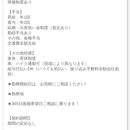
研修制度あり
【手当】
昇給：年1回
賞与：年2回
結婚・出産祝い金制度（規定あり）
勤続手当あり
その他、各種手当
交通費全額支給
【その他待遇】
産休・育休制度
車、バイク通勤可（現場により異なります）
給与日払いOK（いつでも前払い、振り込み手数料全額会社負
担）
★勤務開始日は、お気軽にご相談ください!
★勤務地
★365日面接希望日ご相談に乗ります！
【契約期間】
期間の定めなし