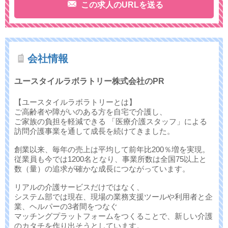
この求人のURLを送る
会社情報
ユースタイルラボラトリー株式会社のPR
【ユースタイルラボラトリーとは】
ご高齢者や障がいのある方を自宅で介護し、
ご家族の負担を軽減できる 「医療介護スタッフ」による
訪問介護事業を通して成長を続けてきました。
創業以来、毎年の売上は平均して前年比200％増を実現。
従業員も今では1200名となり、事業所数は全国75以上と
数（量）の追求が確かな成長につながっています。
リアルの介護サービスだけではなく、
システム部では現在、現場の業務支援ツールや利用者と企
業、ヘルパーの3者間をつなぐ
マッチングプラットフォームをつくることで、新しい介護
のカタチを作り出そうとしています。