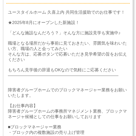
ユースタイルホーム 久喜上内 共同生活援助でのお仕事です！
★2025年8月にオープンした新施設！
「どんな施設なんだろう？」そんな方に施設見学も実施中♪
職場となる場所だから事前に見ておきたい、雰囲気を味わいた
い方、職場の人と会ってみたい
そんな方は、応募ボタンで応募いただき見学希望の旨をお伝え
ください
もちろん見学後の辞退もOKなので気軽にご応募ください
――――――――――――――――――――――――――
障害者グループホームでのブロックマネージャー業務をお願い
いたします。
【お仕事内容】
障害者グループホームの事務所マネジメント業務、ブロックマ
ネージャ候補としての仕事をお願いしております
■ブロックマネージャー業務
・ブロック内の複数施設の売り上げ管理