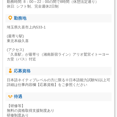
勤務時間: 8：00～22：00の間で8時間（休憩法定通り）
休日: シフト制、完全週休2日制
勤務地
埼玉県久喜市上内533-1
(最寄り駅)
東北本線久喜
(アクセス)
「久喜駅」が最寄り（湘南新宿ライン）アリオ鷲宮イトーヨー
カ堂（バス）付近
応募資格
日本語ネイティブレベルの方に限る※日本語能力試験N1以上可
詳細は仕事内容欄【応募資格】をご参照ください
待遇
【研修等】
無料の資格取得支援制度あり
研修制度あり