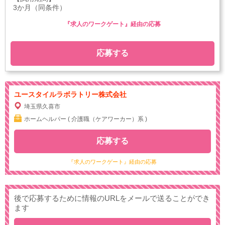
3か月（同条件）
『求人のワークゲート』経由の応募
応募する
ユースタイルラボラトリー株式会社
埼玉県久喜市
ホームヘルパー ( 介護職（ケアワーカー）系 )
応募する
『求人のワークゲート』経由の応募
後で応募するために情報のURLをメールで送ることができ
ます