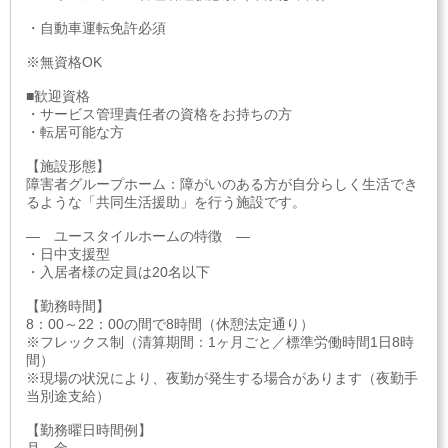
・自動車運転免許必須
※無資格OK
■歓迎資格
・サービス管理責任者の資格をお持ちの方
・転居可能な方
【施設形態】
障害者グループホーム：障がいのある方が自分らしく生活でき
るような「共同生活援助」を行う施設です。
― ユースタイルホームの特徴 ―
・日中支援型
・入居者様の定員は20名以下
【勤務時間】
8：00～22：00の間で8時間（休憩法定通り）
※フレックス制（清算期間：1ヶ月ごと／標準労働時間1日8時
間）
※現場の状況により、夜勤が発生する場合があります（夜勤手
当別途支給）
【勤務曜日時間例】