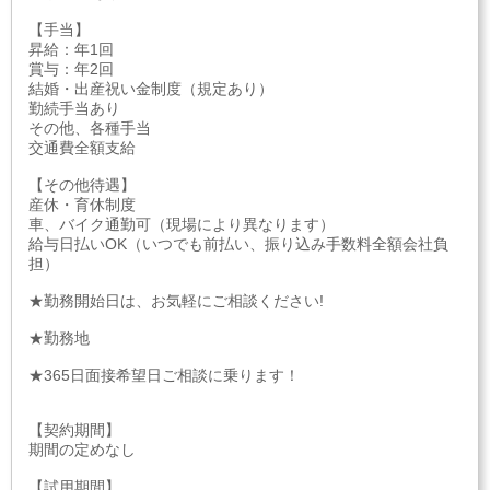
【手当】
昇給：年1回
賞与：年2回
結婚・出産祝い金制度（規定あり）
勤続手当あり
その他、各種手当
交通費全額支給
【その他待遇】
産休・育休制度
車、バイク通勤可（現場により異なります）
給与日払いOK（いつでも前払い、振り込み手数料全額会社負
担）
★勤務開始日は、お気軽にご相談ください!
★勤務地
★365日面接希望日ご相談に乗ります！
【契約期間】
期間の定めなし
【試用期間】