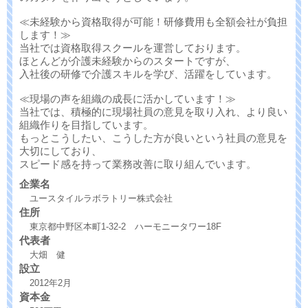
≪未経験から資格取得が可能！研修費用も全額会社が負担
します！≫
当社では資格取得スクールを運営しております。
ほとんどが介護未経験からのスタートですが、
入社後の研修で介護スキルを学び、活躍をしています。
≪現場の声を組織の成長に活かしています！≫
当社では、積極的に現場社員の意見を取り入れ、より良い
組織作りを目指しています。
もっとこうしたい、こうした方が良いという社員の意見を
大切にしており、
スピード感を持って業務改善に取り組んでいます。
企業名
ユースタイルラボラトリー株式会社
住所
東京都中野区本町1-32-2 ハーモニータワー18F
代表者
大畑 健
設立
2012年2月
資本金