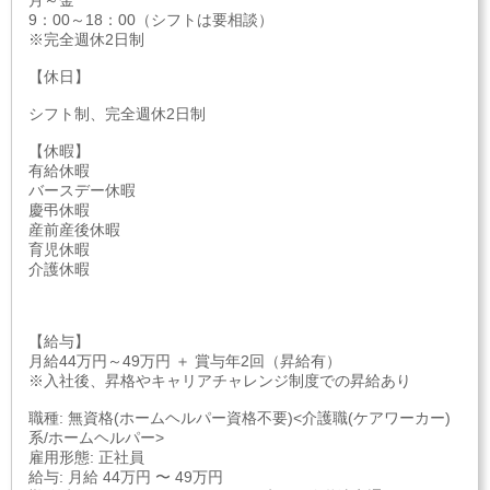
月～金
9：00～18：00（シフトは要相談）
※完全週休2日制
【休日】
シフト制、完全週休2日制
【休暇】
有給休暇
バースデー休暇
慶弔休暇
産前産後休暇
育児休暇
介護休暇
【給与】
月給44万円～49万円 ＋ 賞与年2回（昇給有）
※入社後、昇格やキャリアチャレンジ制度での昇給あり
職種: 無資格(ホームヘルパー資格不要)<介護職(ケアワーカー)
系/ホームヘルパー>
雇用形態: 正社員
給与: 月給 44万円 〜 49万円