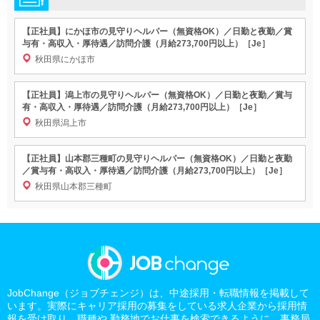
【正社員】にかほ市の見守りヘルパー（無資格OK）／日勤と夜勤／賞
与有・高収入・厚待遇／訪問介護（月給273,700円以上）［Je］
秋田県にかほ市
【正社員】潟上市の見守りヘルパー（無資格OK）／日勤と夜勤／賞与
有・高収入・厚待遇／訪問介護（月給273,700円以上）［Je］
秋田県潟上市
【正社員】山本郡三種町の見守りヘルパー（無資格OK）／日勤と夜勤
／賞与有・高収入・厚待遇／訪問介護（月給273,700円以上）［Je］
秋田県山本郡三種町
JobChange（ジョブチェンジ）は、中途採用・転職情報を掲載して
います。実際にキャリア採用の募集をしている求人企業から採用情
報を受け取り、職種や 勤務地でお仕事を検索できるように、事務局