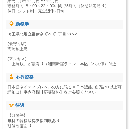
給与: 月給 44万円 〜 49万円
勤務時間: 8：00～22：00の間で8時間（休憩法定通り）
休日: シフト制、完全週休2日制
勤務地
埼玉県北足立郡伊奈町本町1丁目387-2
(最寄り駅)
高崎線上尾
(アクセス)
「上尾駅」が最寄り（湘南新宿ライン）本区（バス停）付近
応募資格
日本語ネイティブレベルの方に限る※日本語能力試験N1以上可
詳細は仕事内容欄【応募資格】をご参照ください
待遇
【研修等】
無料の資格取得支援制度あり
研修制度あり