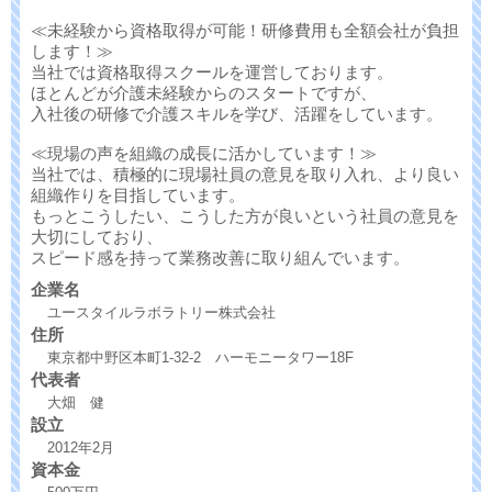
≪未経験から資格取得が可能！研修費用も全額会社が負担
します！≫
当社では資格取得スクールを運営しております。
ほとんどが介護未経験からのスタートですが、
入社後の研修で介護スキルを学び、活躍をしています。
≪現場の声を組織の成長に活かしています！≫
当社では、積極的に現場社員の意見を取り入れ、より良い
組織作りを目指しています。
もっとこうしたい、こうした方が良いという社員の意見を
大切にしており、
スピード感を持って業務改善に取り組んでいます。
企業名
ユースタイルラボラトリー株式会社
住所
東京都中野区本町1-32-2 ハーモニータワー18F
代表者
大畑 健
設立
2012年2月
資本金