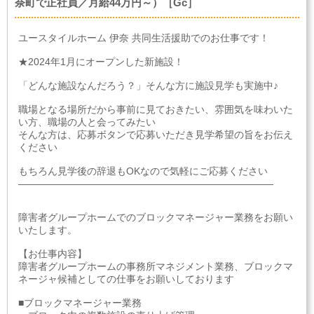
奈町で正社員／月給44万円～）［Gc］
ユースタイルホーム 伊奈 共同生活援助でのお仕事です！
★2024年1月にオープンした新施設！
「どんな施設なんだろう？」そんな方に施設見学も実施中♪
職場となる場所だから事前に見ておきたい、雰囲気を味わいた
い方、職場の人と会ってみたい
そんな方は、応募ボタンで応募いただき見学希望の旨をお伝え
ください
もちろん見学後の辞退もOKなので気軽にご応募ください
――――――――――――――――――――――――――
障害者グループホームでのブロックマネージャー業務をお願い
いたします。
【お仕事内容】
障害者グループホームの事務所マネジメント業務、ブロックマ
ネージャ候補としての仕事をお願いしております
■ブロックマネージャー業務