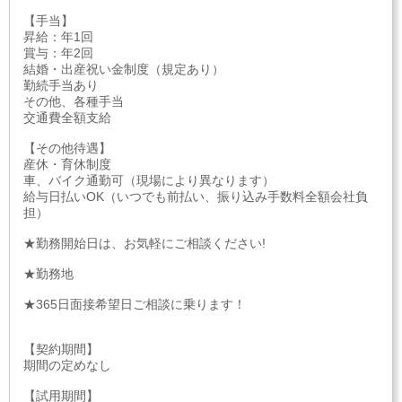
【手当】
昇給：年1回
賞与：年2回
結婚・出産祝い金制度（規定あり）
勤続手当あり
その他、各種手当
交通費全額支給
【その他待遇】
産休・育休制度
車、バイク通勤可（現場により異なります）
給与日払いOK（いつでも前払い、振り込み手数料全額会社負
担）
★勤務開始日は、お気軽にご相談ください!
★勤務地
★365日面接希望日ご相談に乗ります！
【契約期間】
期間の定めなし
【試用期間】