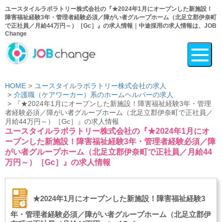
ユースタイルラボラトリー株式会社の『★2024年1月にオープンした新施設！
障害福祉経験3年・管理者経験必須／障がい者グループホーム（北足立郡伊奈町
で正社員／月給44万円～）［Gc］』の求人情報｜中途採用の求人情報は、JOB
Change
HOME
ユースタイルラボラトリー株式会社の求人
介護職（ケアワーカー）系のホームヘルパーの求人
『★2024年1月にオープンした新施設！障害福祉経験3年・管理
者経験必須／障がい者グループホーム（北足立郡伊奈町で正社員／
月給44万円～）［Gc］』の求人情報
ユースタイルラボラトリー株式会社の『★2024年1月にオ
ープンした新施設！障害福祉経験3年・管理者経験必須／障
がい者グループホーム（北足立郡伊奈町で正社員／月給44
万円～）［Gc］』の求人情報
★2024年1月にオープンした新施設！障害福祉経験3
年・管理者経験必須／障がい者グループホーム（北足立郡伊