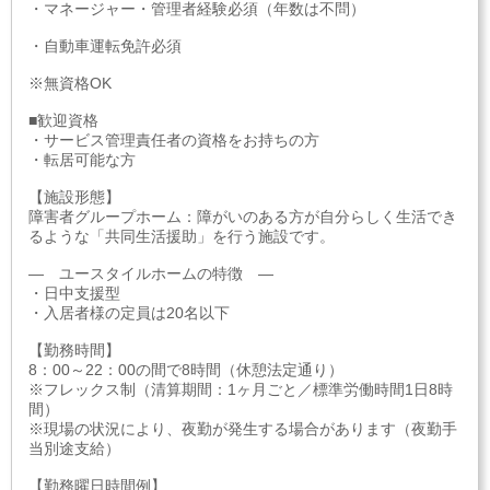
・マネージャー・管理者経験必須（年数は不問）
・自動車運転免許必須
※無資格OK
■歓迎資格
・サービス管理責任者の資格をお持ちの方
・転居可能な方
【施設形態】
障害者グループホーム：障がいのある方が自分らしく生活でき
るような「共同生活援助」を行う施設です。
― ユースタイルホームの特徴 ―
・日中支援型
・入居者様の定員は20名以下
【勤務時間】
8：00～22：00の間で8時間（休憩法定通り）
※フレックス制（清算期間：1ヶ月ごと／標準労働時間1日8時
間）
※現場の状況により、夜勤が発生する場合があります（夜勤手
当別途支給）
【勤務曜日時間例】