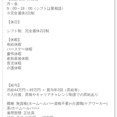
月～金
9：00～18：00（シフトは要相談）
※完全週休2日制
【休日】
シフト制、完全週休2日制
【休暇】
有給休暇
バースデー休暇
慶弔休暇
産前産後休暇
育児休暇
介護休暇
【給与】
月給44万円～49万円 ＋ 賞与年2回（昇給有）
※入社後、昇格やキャリアチャレンジ制度での昇給あり
職種: 無資格(ホームヘルパー資格不要)<介護職(ケアワーカー)
系/ホームヘルパー>
雇用形態: 正社員