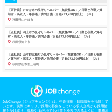
【正社員】にかほ市の見守りヘルパー（無資格OK）／日勤と夜勤／賞
与有・高収入・厚待遇／訪問介護（月給273,700円以上）［Je］
秋田県にかほ市
【正社員】潟上市の見守りヘルパー（無資格OK）／日勤と夜勤／賞与
有・高収入・厚待遇／訪問介護（月給273,700円以上）［Je］
秋田県潟上市
【正社員】山本郡三種町の見守りヘルパー（無資格OK）／日勤と夜勤
／賞与有・高収入・厚待遇／訪問介護（月給273,700円以上）［Je］
秋田県山本郡三種町
JobChange（ジョブチェンジ）は、中途採用・転職情報を掲載して
います。実際にキャリア採用の募集をしている求人企業から採用情
報を受け取り、職種や 勤務地でお仕事を検索できるように、事務局