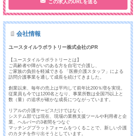
この求人のURLを送る
会社情報
ユースタイルラボラトリー株式会社のPR
【ユースタイルラボラトリーとは】
ご高齢者や障がいのある方を自宅で介護し、
ご家族の負担を軽減できる 「医療介護スタッフ」による
訪問介護事業を通して成長を続けてきました。
創業以来、毎年の売上は平均して前年比200％増を実現。
従業員も今では1200名となり、事業所数は全国75以上と
数（量）の追求が確かな成長につながっています。
リアルの介護サービスだけではなく、
システム部では現在、現場の業務支援ツールや利用者と企
業、ヘルパーの3者間をつなぐ
マッチングプラットフォームをつくることで、新しい介護
のカタチを作り出そうとしています。