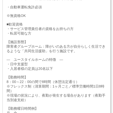
・自動車運転免許必須
※無資格OK
■歓迎資格
・サービス管理責任者の資格をお持ちの方
・転居可能な方
【施設形態】
障害者グループホーム：障がいのある方が自分らしく生活でき
るような「共同生活援助」を行う施設です。
― ユースタイルホームの特徴 ―
・日中支援型
・入居者様の定員は20名以下
【勤務時間】
8：00～22：00の間で8時間（休憩法定通り）
※フレックス制（清算期間：1ヶ月ごと／標準労働時間1日8時
間）
※現場の状況により、夜勤が発生する場合があります（夜勤手
当別途支給）
【勤務曜日時間例】