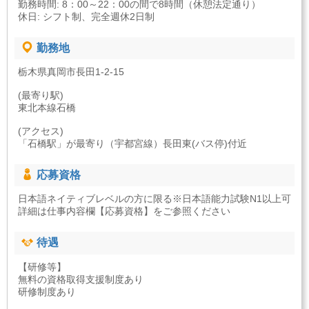
勤務時間: 8：00～22：00の間で8時間（休憩法定通り）
休日: シフト制、完全週休2日制
勤務地
栃木県真岡市長田1-2-15
(最寄り駅)
東北本線石橋
(アクセス)
「石橋駅」が最寄り（宇都宮線）長田東(バス停)付近
応募資格
日本語ネイティブレベルの方に限る※日本語能力試験N1以上可
詳細は仕事内容欄【応募資格】をご参照ください
待遇
【研修等】
無料の資格取得支援制度あり
研修制度あり