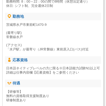
勤務時間: 8：00～22：00の間で8時間（休憩法定通り）
休日: シフト制、完全週休2日制
勤務地
茨城県水戸市東前町1470-9
(最寄り駅)
常磐線水戸
(アクセス)
「水戸駅」が最寄り（JR常磐線）東前原入口(バス)付近
応募資格
日本語ネイティブレベルの方に限る※日本語能力試験N1以上可
詳細は仕事内容欄【応募資格】をご参照ください
待遇
【研修等】
無料の資格取得支援制度あり
研修制度あり