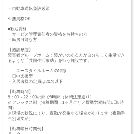
・自動車運転免許必須
※無資格OK
■歓迎資格
・サービス管理責任者の資格をお持ちの方
・転居可能な方
【施設形態】
障害者グループホーム：障がいのある方が自分らしく生活でき
るような「共同生活援助」を行う施設です。
― ユースタイルホームの特徴 ―
・日中支援型
・入居者様の定員は20名以下
【勤務時間】
8：00～22：00の間で8時間（休憩法定通り）
※フレックス制（清算期間：1ヶ月ごと／標準労働時間1日8時
間）
※現場の状況により、夜勤が発生する場合があります（夜勤手
当別途支給）
【勤務曜日時間例】