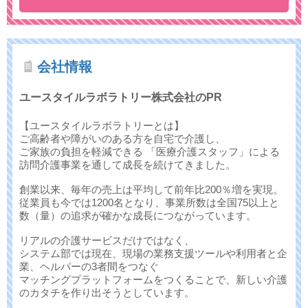
会社情報
ユースタイルラボラトリー株式会社のPR
【ユースタイルラボラトリーとは】
ご高齢者や障がいのある方を自宅で介護し、
ご家族の負担を軽減できる 「医療介護スタッフ」による
訪問介護事業を通して成長を続けてきました。
創業以来、毎年の売上は平均して前年比200％増を実現。
従業員も今では1200名となり、事業所数は全国75以上と
数（量）の追求が確かな成長につながっています。
リアルの介護サービスだけではなく、
システム部では現在、現場の業務支援ツールや利用者と企
業、ヘルパーの3者間をつなぐ
マッチングプラットフォームをつくることで、新しい介護
のカタチを作り出そうとしています。