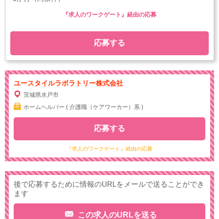
『求人のワークゲート』経由の応募
応募する
ユースタイルラボラトリー株式会社
茨城県水戸市
ホームヘルパー ( 介護職（ケアワーカー）系 )
応募する
『求人のワークゲート』経由の応募
後で応募するために情報のURLをメールで送ることができ
ます
この求人のURLを送る