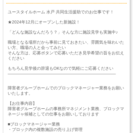
ユースタイルホーム 水戸 共同生活援助でのお仕事です！
★2024年12月にオープンした新施設！
「どんな施設なんだろう？」そんな方に施設見学も実施中♪
職場となる場所だから事前に見ておきたい、雰囲気を味わいた
い方、職場の人と会ってみたい
そんな方は、応募ボタンで応募いただき見学希望の旨をお伝え
ください
もちろん見学後の辞退もOKなので気軽にご応募ください
――――――――――――――――――――――――――
障害者グループホームでのブロックマネージャー業務をお願い
いたします。
【お仕事内容】
障害者グループホームの事務所マネジメント業務、ブロックマ
ネージャ候補としての仕事をお願いしております
■ブロックマネージャー業務
・ブロック内の複数施設の売り上げ管理