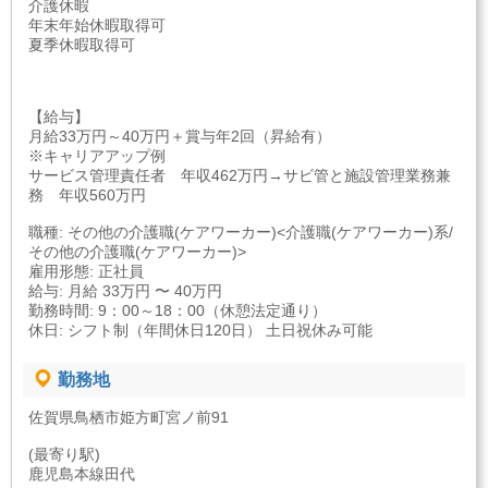
介護休暇
年末年始休暇取得可
夏季休暇取得可
【給与】
月給33万円～40万円＋賞与年2回（昇給有）
※キャリアアップ例
サービス管理責任者 年収462万円→サビ管と施設管理業務兼
務 年収560万円
職種: その他の介護職(ケアワーカー)<介護職(ケアワーカー)系/
その他の介護職(ケアワーカー)>
雇用形態: 正社員
給与: 月給 33万円 〜 40万円
勤務時間: 9：00～18：00（休憩法定通り）
休日: シフト制（年間休日120日） 土日祝休み可能
勤務地
佐賀県鳥栖市姫方町宮ノ前91
(最寄り駅)
鹿児島本線田代