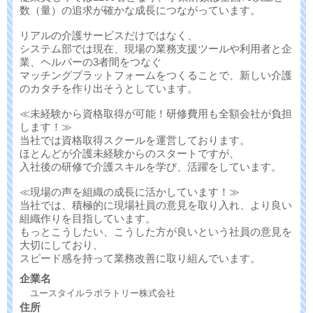
数（量）の追求が確かな成長につながっています。
リアルの介護サービスだけではなく、
システム部では現在、現場の業務支援ツールや利用者と企
業、ヘルパーの3者間をつなぐ
マッチングプラットフォームをつくることで、新しい介護
のカタチを作り出そうとしています。
≪未経験から資格取得が可能！研修費用も全額会社が負担
します！≫
当社では資格取得スクールを運営しております。
ほとんどが介護未経験からのスタートですが、
入社後の研修で介護スキルを学び、活躍をしています。
≪現場の声を組織の成長に活かしています！≫
当社では、積極的に現場社員の意見を取り入れ、より良い
組織作りを目指しています。
もっとこうしたい、こうした方が良いという社員の意見を
大切にしており、
スピード感を持って業務改善に取り組んでいます。
企業名
ユースタイルラボラトリー株式会社
住所