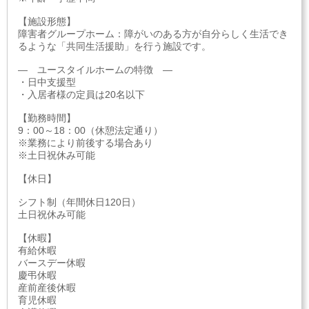
【施設形態】
障害者グループホーム：障がいのある方が自分らしく生活でき
るような「共同生活援助」を行う施設です。
― ユースタイルホームの特徴 ―
・日中支援型
・入居者様の定員は20名以下
【勤務時間】
9：00～18：00（休憩法定通り）
※業務により前後する場合あり
※土日祝休み可能
【休日】
シフト制（年間休日120日）
土日祝休み可能
【休暇】
有給休暇
バースデー休暇
慶弔休暇
産前産後休暇
育児休暇