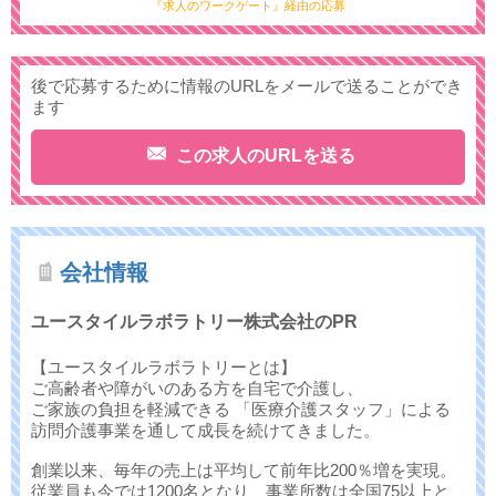
『求人のワークゲート』経由の応募
後で応募するために情報のURLをメールで送ることができ
ます
この求人のURLを送る
会社情報
ユースタイルラボラトリー株式会社のPR
【ユースタイルラボラトリーとは】
ご高齢者や障がいのある方を自宅で介護し、
ご家族の負担を軽減できる 「医療介護スタッフ」による
訪問介護事業を通して成長を続けてきました。
創業以来、毎年の売上は平均して前年比200％増を実現。
従業員も今では1200名となり、事業所数は全国75以上と