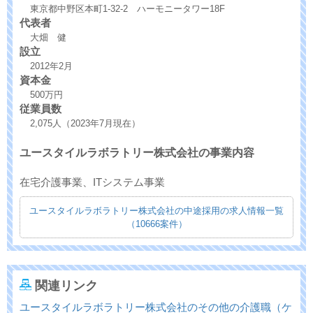
東京都中野区本町1-32-2 ハーモニータワー18F
代表者
大畑 健
設立
2012年2月
資本金
500万円
従業員数
2,075人（2023年7月現在）
ユースタイルラボラトリー株式会社の事業内容
在宅介護事業、ITシステム事業
ユースタイルラボラトリー株式会社の中途採用の求人情報一覧
（10666案件）
関連リンク
ユースタイルラボラトリー株式会社のその他の介護職（ケ