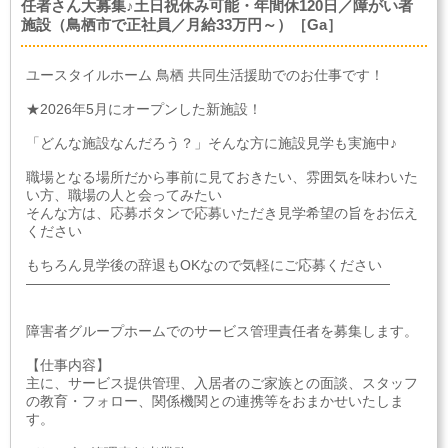
任者さん大募集♪土日祝休み可能・年間休120日／障がい者
施設（鳥栖市で正社員／月給33万円～）［Ga］
ユースタイルホーム 鳥栖 共同生活援助でのお仕事です！
★2026年5月にオープンした新施設！
「どんな施設なんだろう？」そんな方に施設見学も実施中♪
職場となる場所だから事前に見ておきたい、雰囲気を味わいた
い方、職場の人と会ってみたい
そんな方は、応募ボタンで応募いただき見学希望の旨をお伝え
ください
もちろん見学後の辞退もOKなので気軽にご応募ください
――――――――――――――――――――――――――
障害者グループホームでのサービス管理責任者を募集します。
【仕事内容】
主に、サービス提供管理、入居者のご家族との面談、スタッフ
の教育・フォロー、関係機関との連携等をおまかせいたしま
す。