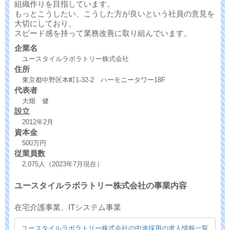
組織作りを目指しています。
もっとこうしたい、こうした方が良いという社員の意見を
大切にしており、
スピード感を持って業務改善に取り組んでいます。
企業名
ユースタイルラボラトリー株式会社
住所
東京都中野区本町1-32-2 ハーモニータワー18F
代表者
大畑 健
設立
2012年2月
資本金
500万円
従業員数
2,075人（2023年7月現在）
ユースタイルラボラトリー株式会社の事業内容
在宅介護事業、ITシステム事業
ユースタイルラボラトリー株式会社の中途採用の求人情報一覧