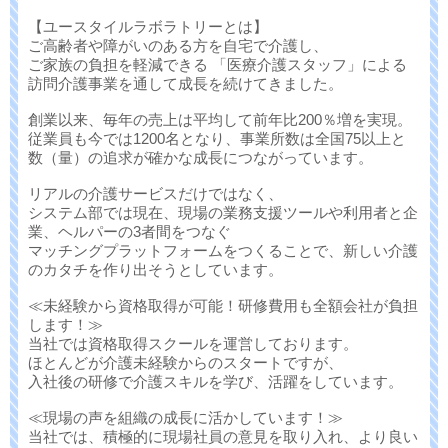
【ユースタイルラボラトリーとは】
ご高齢者や障がいのある方を自宅で介護し、
ご家族の負担を軽減できる 「医療介護スタッフ」による
訪問介護事業を通して成長を続けてきました。
創業以来、毎年の売上は平均して前年比200％増を実現。
従業員も今では1200名となり、事業所数は全国75以上と
数（量）の追求が確かな成長につながっています。
リアルの介護サービスだけではなく、
システム部では現在、現場の業務支援ツールや利用者と企
業、ヘルパーの3者間をつなぐ
マッチングプラットフォームをつくることで、新しい介護
のカタチを作り出そうとしています。
≪未経験から資格取得が可能！研修費用も全額会社が負担
します！≫
当社では資格取得スクールを運営しております。
ほとんどが介護未経験からのスタートですが、
入社後の研修で介護スキルを学び、活躍をしています。
≪現場の声を組織の成長に活かしています！≫
当社では、積極的に現場社員の意見を取り入れ、より良い