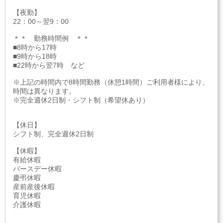
【夜勤】
22：00～翌9：00
＊＊ 勤務時間例 ＊＊
■8時から17時
■9時から18時
■22時から翌7時 など
※上記の時間内で8時間勤務（休憩1時間）ご利用者様により、
時間は異なります。
※完全週休2日制・シフト制（希望休あり）
【休日】
シフト制、完全週休2日制
【休暇】
有給休暇
バースデー休暇
慶弔休暇
産前産後休暇
育児休暇
介護休暇