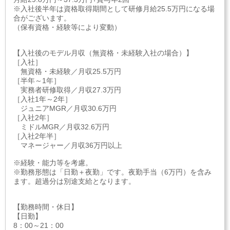
※入社後半年は資格取得期間として研修月給25.5万円になる場
合がございます。
（保有資格・経験等により変動）
【入社後のモデル月収（無資格・未経験入社の場合）】
［入社］
無資格・未経験／月収25.5万円
［半年～1年］
実務者研修取得／月収27.3万円
［入社1年～2年］
ジュニアMGR／月収30.6万円
［入社2年］
ミドルMGR／月収32.6万円
［入社2年半］
マネージャー／月収36万円以上
※経験・能力等を考慮。
※勤務形態は「日勤＋夜勤」です。夜勤手当（6万円）を含み
ます。超過分は別途支給となります。
【勤務時間・休日】
【日勤】
8：00～21：00