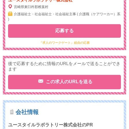
宮崎県東臼杵郡椎葉村
介護福祉士・社会福祉士・社会福祉主事 ( 介護職（ケアワーカー）系
)
応募する
『求人のワークゲート』経由の応募
後で応募するために情報のURLをメールで送ることができ
ます
この求人のURLを送る
会社情報
ユースタイルラボラトリー株式会社のPR