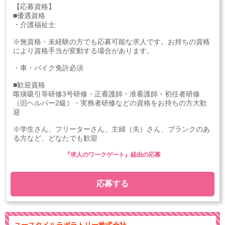
【応募資格】
■優遇資格
・介護福祉士
※無資格・未経験の方でも応募可能な求人です。お持ちの資格
により資格手当が変動する場合があります。
・車・バイク免許必須
■歓迎資格
喀痰吸引等研修3号研修・正看護師・准看護師・初任者研修
（旧ヘルパー2級）・実務者研修などの資格をお持ちの方大歓
迎
※学生さん、フリーターさん、主婦（夫）さん、ブランクのあ
る方など、どなたでも歓迎
『求人のワークゲート』経由の応募
応募する
ユースタイルラボラトリー株式会社