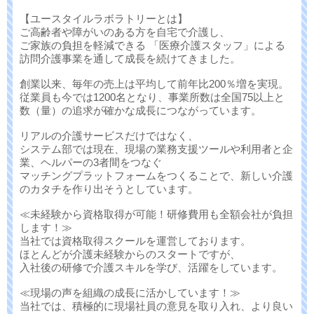
【ユースタイルラボラトリーとは】
ご高齢者や障がいのある方を自宅で介護し、
ご家族の負担を軽減できる 「医療介護スタッフ」による
訪問介護事業を通して成長を続けてきました。
創業以来、毎年の売上は平均して前年比200％増を実現。
従業員も今では1200名となり、事業所数は全国75以上と
数（量）の追求が確かな成長につながっています。
リアルの介護サービスだけではなく、
システム部では現在、現場の業務支援ツールや利用者と企
業、ヘルパーの3者間をつなぐ
マッチングプラットフォームをつくることで、新しい介護
のカタチを作り出そうとしています。
≪未経験から資格取得が可能！研修費用も全額会社が負担
します！≫
当社では資格取得スクールを運営しております。
ほとんどが介護未経験からのスタートですが、
入社後の研修で介護スキルを学び、活躍をしています。
≪現場の声を組織の成長に活かしています！≫
当社では、積極的に現場社員の意見を取り入れ、より良い