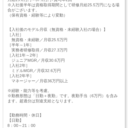
※入社後半年は資格取得期間として研修月給25.5万円になる場
合がございます。
（保有資格・経験等により変動）
【入社後のモデル月収（無資格・未経験入社の場合）】
［入社］
無資格・未経験／月収25.5万円
［半年～1年］
実務者研修取得／月収27.3万円
［入社1年～2年］
ジュニアMGR／月収30.6万円
［入社2年］
ミドルMGR／月収32.6万円
［入社2年半］
マネージャー／月収36万円以上
※経験・能力等を考慮。
※勤務形態は「日勤＋夜勤」です。夜勤手当（6万円）を含み
ます。超過分は別途支給となります。
【勤務時間・休日】
【日勤】
8：00～21：00