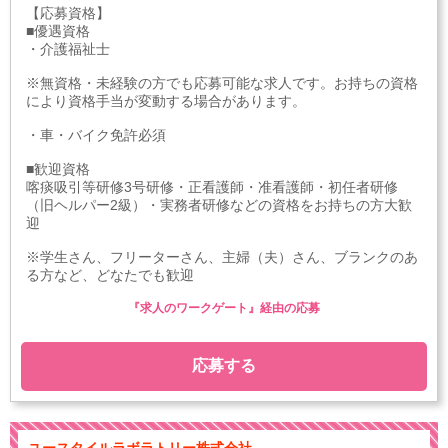
【応募資格】
■優遇資格
・介護福祉士
※無資格・未経験の方でも応募可能な求人です。お持ちの資格
により資格手当が変動する場合があります。
・車・バイク免許必須
■歓迎資格
喀痰吸引等研修3号研修・正看護師・准看護師・初任者研修
（旧ヘルパー2級）・実務者研修などの資格をお持ちの方大歓
迎
※学生さん、フリーターさん、主婦（夫）さん、ブランクのあ
る方など、どなたでも歓迎
『求人のワークゲート』経由の応募
応募する
ユースタイルラボラトリー株式会社