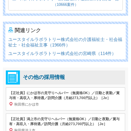
（10666案件）
関連リンク
ユースタイルラボラトリー株式会社の介護福祉士・社会福
祉士・社会福祉主事（1966件）
ユースタイルラボラトリー株式会社の宮崎県（114件）
その他の採用情報
【正社員】にかほ市の見守りヘルパー（無資格OK）／日勤と夜勤／賞
与有・高収入・厚待遇／訪問介護（月給273,700円以上）［Je］
秋田県にかほ市
【正社員】潟上市の見守りヘルパー（無資格OK）／日勤と夜勤／賞与
有・高収入・厚待遇／訪問介護（月給273,700円以上）［Je］
秋田県潟上市