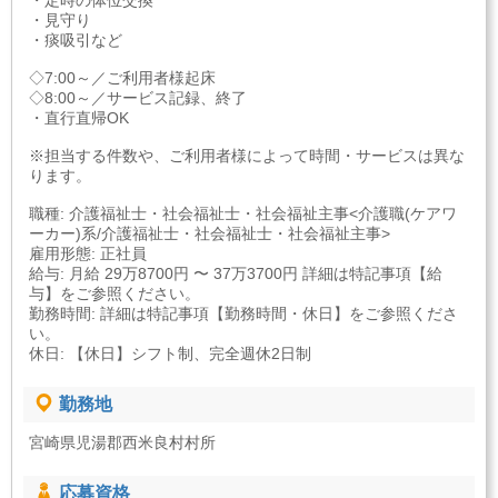
・定時の体位交換
・見守り
・痰吸引など
◇7:00～／ご利用者様起床
◇8:00～／サービス記録、終了
・直行直帰OK
※担当する件数や、ご利用者様によって時間・サービスは異な
ります。
職種: 介護福祉士・社会福祉士・社会福祉主事<介護職(ケアワ
ーカー)系/介護福祉士・社会福祉士・社会福祉主事>
雇用形態: 正社員
給与: 月給 29万8700円 〜 37万3700円 詳細は特記事項【給
与】をご参照ください。
勤務時間: 詳細は特記事項【勤務時間・休日】をご参照くださ
い。
休日: 【休日】シフト制、完全週休2日制
勤務地
宮崎県児湯郡西米良村村所
応募資格