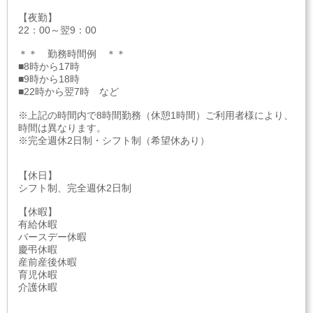
【夜勤】
22：00～翌9：00
＊＊ 勤務時間例 ＊＊
■8時から17時
■9時から18時
■22時から翌7時 など
※上記の時間内で8時間勤務（休憩1時間）ご利用者様により、
時間は異なります。
※完全週休2日制・シフト制（希望休あり）
【休日】
シフト制、完全週休2日制
【休暇】
有給休暇
バースデー休暇
慶弔休暇
産前産後休暇
育児休暇
介護休暇