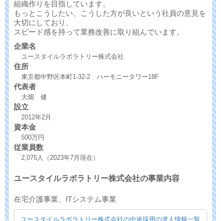
組織作りを目指しています。
もっとこうしたい、こうした方が良いという社員の意見を
大切にしており、
スピード感を持って業務改善に取り組んでいます。
企業名
ユースタイルラボラトリー株式会社
住所
東京都中野区本町1-32-2 ハーモニータワー18F
代表者
大畑 健
設立
2012年2月
資本金
500万円
従業員数
2,075人（2023年7月現在）
ユースタイルラボラトリー株式会社の事業内容
在宅介護事業、ITシステム事業
ユースタイルラボラトリー株式会社の中途採用の求人情報一覧