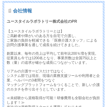
会社情報
ユースタイルラボラトリー株式会社のPR
【ユースタイルラボラトリーとは】
ご高齢者や障がいのある方を自宅で介護し、
ご家族の負担を軽減できる 「医療介護スタッフ」による
訪問介護事業を通して成長を続けてきました。
創業以来、毎年の売上は平均して前年比200％増を実現。
従業員も今では1200名となり、事業所数は全国75以上と
数（量）の追求が確かな成長につながっています。
リアルの介護サービスだけではなく、
システム部では現在、現場の業務支援ツールや利用者と企
業、ヘルパーの3者間をつなぐ
マッチングプラットフォームをつくることで、新しい介護
のカタチを作り出そうとしています。
≪未経験から資格取得が可能！研修費用も全額会社が負担
します！≫
当社では資格取得スクールを運営しております。