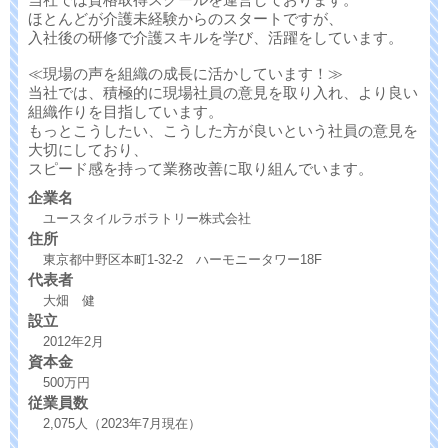
ほとんどが介護未経験からのスタートですが、
入社後の研修で介護スキルを学び、活躍をしています。
≪現場の声を組織の成長に活かしています！≫
当社では、積極的に現場社員の意見を取り入れ、より良い
組織作りを目指しています。
もっとこうしたい、こうした方が良いという社員の意見を
大切にしており、
スピード感を持って業務改善に取り組んでいます。
企業名
ユースタイルラボラトリー株式会社
住所
東京都中野区本町1-32-2 ハーモニータワー18F
代表者
大畑 健
設立
2012年2月
資本金
500万円
従業員数
2,075人（2023年7月現在）