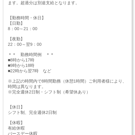
ます。超過分は別途支給となります。
【勤務時間・休日】
【日勤】
8：00～21：00
【夜勤】
22：00～翌9：00
＊＊ 勤務時間例 ＊＊
■8時から17時
■9時から18時
■22時から翌7時 など
※上記の時間内で8時間勤務（休憩1時間）ご利用者様により、
時間は異なります。
※完全週休2日制・シフト制（希望休あり）
【休日】
シフト制、完全週休2日制
【休暇】
有給休暇
バースデー休暇