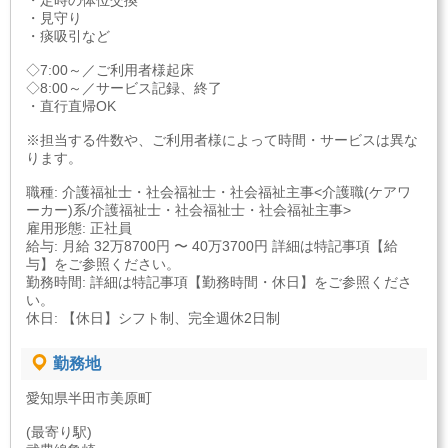
・定時の体位交換
・見守り
・痰吸引など
◇7:00～／ご利用者様起床
◇8:00～／サービス記録、終了
・直行直帰OK
※担当する件数や、ご利用者様によって時間・サービスは異な
ります。
職種: 介護福祉士・社会福祉士・社会福祉主事<介護職(ケアワ
ーカー)系/介護福祉士・社会福祉士・社会福祉主事>
雇用形態: 正社員
給与: 月給 32万8700円 〜 40万3700円 詳細は特記事項【給
与】をご参照ください。
勤務時間: 詳細は特記事項【勤務時間・休日】をご参照くださ
い。
休日: 【休日】シフト制、完全週休2日制
勤務地
愛知県半田市美原町
(最寄り駅)