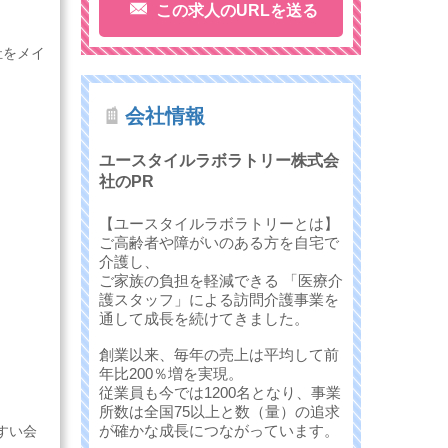
この求人のURLを送る
祉をメイ
会社情報
ユースタイルラボラトリー株式会
社のPR
【ユースタイルラボラトリーとは】
ご高齢者や障がいのある方を自宅で
介護し、
ご家族の負担を軽減できる 「医療介
護スタッフ」による訪問介護事業を
通して成長を続けてきました。
創業以来、毎年の売上は平均して前
年比200％増を実現。
従業員も今では1200名となり、事業
所数は全国75以上と数（量）の追求
が確かな成長につながっています。
すい会