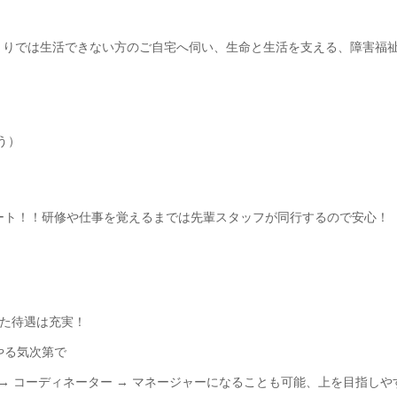
とりでは生活できない方のご自宅へ伺い、生命と生活を支える、障害福
う）
ート！！研修や仕事を覚えるまでは先輩スタッフが同行するので安心！
った待遇は充実！
やる気次第で
 → コーディネーター → マネージャーになることも可能、上を目指しや