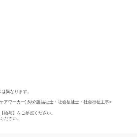
スは異なります。
(ケアワーカー)系/介護福祉士・社会福祉士・社会福祉主事>
特記事項【給与】をご参照ください。
照ください。