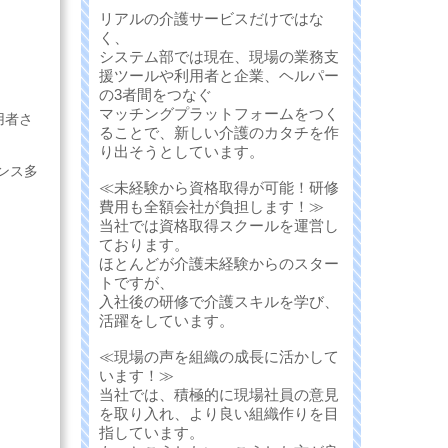
リアルの介護サービスだけではな
く、
システム部では現在、現場の業務支
援ツールや利用者と企業、ヘルパー
の3者間をつなぐ
マッチングプラットフォームをつく
用者さ
ることで、新しい介護のカタチを作
り出そうとしています。
ンス多
≪未経験から資格取得が可能！研修
費用も全額会社が負担します！≫
当社では資格取得スクールを運営し
ております。
ほとんどが介護未経験からのスター
トですが、
入社後の研修で介護スキルを学び、
活躍をしています。
≪現場の声を組織の成長に活かして
います！≫
当社では、積極的に現場社員の意見
を取り入れ、より良い組織作りを目
指しています。