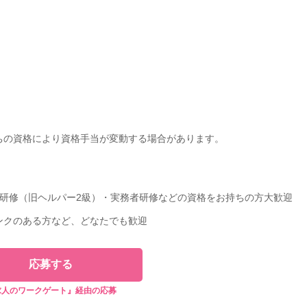
ちの資格により資格手当が変動する場合があります。
研修（旧ヘルパー2級）・実務者研修などの資格をお持ちの方大歓迎
ンクのある方など、どなたでも歓迎
応募する
求人のワークゲート』経由の応募