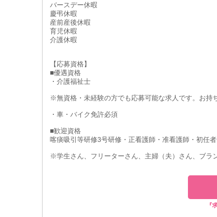
バースデー休暇
慶弔休暇
産前産後休暇
育児休暇
介護休暇
【応募資格】
■優遇資格
・介護福祉士
※無資格・未経験の方でも応募可能な求人です。お持
・車・バイク免許必須
■歓迎資格
喀痰吸引等研修3号研修・正看護師・准看護師・初任者
※学生さん、フリーターさん、主婦（夫）さん、ブラ
『