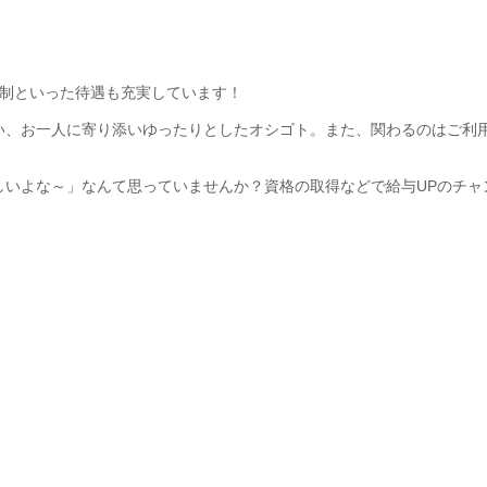
日制といった待遇も充実しています！
い、お一人に寄り添いゆったりとしたオシゴト。また、関わるのはご利
しいよな～」なんて思っていませんか？資格の取得などで給与UPのチャ