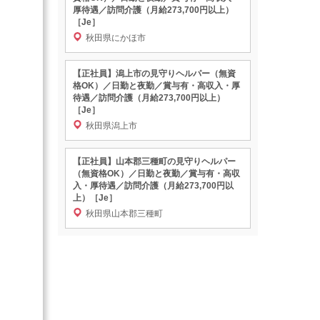
厚待遇／訪問介護（月給273,700円以上）
［Je］
秋田県にかほ市
【正社員】潟上市の見守りヘルパー（無資
格OK）／日勤と夜勤／賞与有・高収入・厚
待遇／訪問介護（月給273,700円以上）
［Je］
秋田県潟上市
【正社員】山本郡三種町の見守りヘルパー
（無資格OK）／日勤と夜勤／賞与有・高収
入・厚待遇／訪問介護（月給273,700円以
上）［Je］
秋田県山本郡三種町