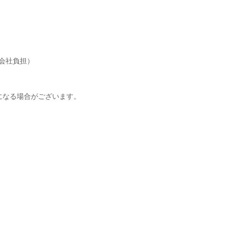
会社負担）
になる場合がございます。
】