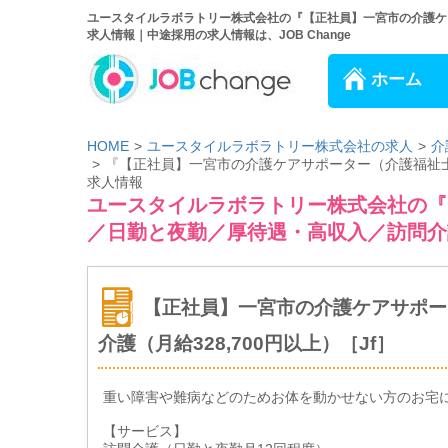
ユースタイルラボラトリー株式会社の『【正社員】一宮市の介護ケア
求人情報｜中途採用の求人情報は、JOB Change
ホーム
HOME
ユースタイルラボラトリー株式会社の求人
介
『【正社員】一宮市の介護ケアサポーター（介護福祉士）
求人情報
ユースタイルラボラトリー株式会社の『
／日勤と夜勤／厚待遇・高収入／訪問介護（
【正社員】一宮市の介護ケアサポー
介護（月給328,700円以上）［Jf］
重い障害や難病などのためお体を動かせない方のお宅
【サービス】