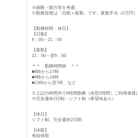
※経験・能力等を考慮。
※勤務形態は「日勤＋夜勤」です。夜勤手当（6万円
【勤務時間・休日】
【日勤】
8：00～21：00
【夜勤】
22：00～翌9：00
＊＊ 勤務時間例 ＊＊
■8時から17時
■9時から18時
■22時から翌7時 など
※上記の時間内で8時間勤務（休憩1時間）ご利用者様
※完全週休2日制・シフト制（希望休あり）
【休日】
シフト制、完全週休2日制
【休暇】
有給休暇