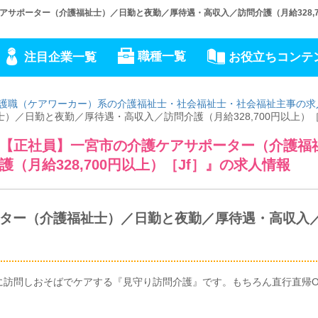
サポーター（介護福祉士）／日勤と夜勤／厚待遇・高収入／訪問介護（月給328,70
職種一覧
注目企業一覧
お役立ちコンテ
護職（ケアワーカー）系の介護福祉士・社会福祉士・社会福祉主事の求
／日勤と夜勤／厚待遇・高収入／訪問介護（月給328,700円以上）［
【正社員】一宮市の介護ケアサポーター（介護福
月給328,700円以上）［Jf］』の求人情報
ター（介護福祉士）／日勤と夜勤／厚待遇・高収入
に訪問しおそばでケアする『見守り訪問介護』です。もちろん直行直帰O