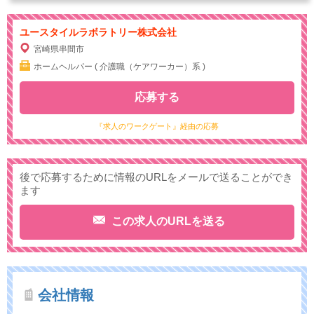
ユースタイルラボラトリー株式会社
宮崎県串間市
ホームヘルパー ( 介護職（ケアワーカー）系 )
応募する
『求人のワークゲート』経由の応募
後で応募するために情報のURLをメールで送ることができ
ます
この求人のURLを送る
会社情報