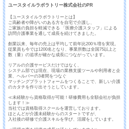
ユースタイルラボラトリー株式会社のPR
【ユースタイルラボラトリーとは】
ご高齢者や障がいのある方を自宅で介護し、
ご家族の負担を軽減できる 「医療介護スタッフ」による
訪問介護事業を通して成長を続けてきました。
創業以来、毎年の売上は平均して前年比200％増を実現。
従業員も今では1200名となり、事業所数は全国75以上と
数（量）の追求が確かな成長につながっています。
リアルの介護サービスだけではなく、
システム部では現在、現場の業務支援ツールや利用者と企
業、ヘルパーの3者間をつなぐ
マッチングプラットフォームをつくることで、新しい介護
のカタチを作り出そうとしています。
≪未経験から資格取得が可能！研修費用も全額会社が負担
します！≫
当社では資格取得スクールを運営しております。
ほとんどが介護未経験からのスタートですが、
入社後の研修で介護スキルを学び、活躍をしています。