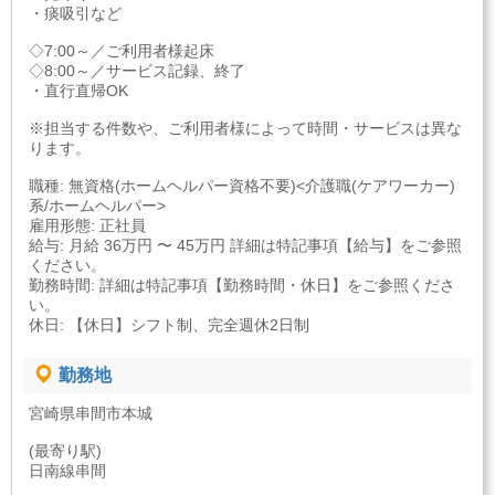
・痰吸引など
◇7:00～／ご利用者様起床
◇8:00～／サービス記録、終了
・直行直帰OK
※担当する件数や、ご利用者様によって時間・サービスは異な
ります。
職種: 無資格(ホームヘルパー資格不要)<介護職(ケアワーカー)
系/ホームヘルパー>
雇用形態: 正社員
給与: 月給 36万円 〜 45万円 詳細は特記事項【給与】をご参照
ください。
勤務時間: 詳細は特記事項【勤務時間・休日】をご参照くださ
い。
休日: 【休日】シフト制、完全週休2日制
勤務地
宮崎県串間市本城
(最寄り駅)
日南線串間