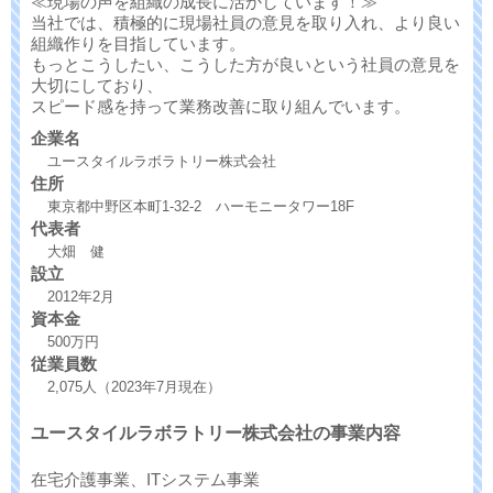
≪現場の声を組織の成長に活かしています！≫
当社では、積極的に現場社員の意見を取り入れ、より良い
組織作りを目指しています。
もっとこうしたい、こうした方が良いという社員の意見を
大切にしており、
スピード感を持って業務改善に取り組んでいます。
企業名
ユースタイルラボラトリー株式会社
住所
東京都中野区本町1-32-2 ハーモニータワー18F
代表者
大畑 健
設立
2012年2月
資本金
500万円
従業員数
2,075人（2023年7月現在）
ユースタイルラボラトリー株式会社の事業内容
在宅介護事業、ITシステム事業