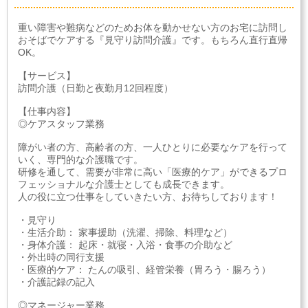
重い障害や難病などのためお体を動かせない方のお宅に訪問し
おそばでケアする『見守り訪問介護』です。もちろん直行直帰
OK。
【サービス】
訪問介護（日勤と夜勤月12回程度）
【仕事内容】
◎ケアスタッフ業務
障がい者の方、高齢者の方、一人ひとりに必要なケアを行って
いく、専門的な介護職です。
研修を通して、需要が非常に高い「医療的ケア」ができるプロ
フェッショナルな介護士としても成長できます。
人の役に立つ仕事をしていきたい方、お待ちしております！
・見守り
・生活介助： 家事援助（洗濯、掃除、料理など）
・身体介護： 起床・就寝・入浴・食事の介助など
・外出時の同行支援
・医療的ケア： たんの吸引、経管栄養（胃ろう・腸ろう）
・介護記録の記入
◎マネージャー業務