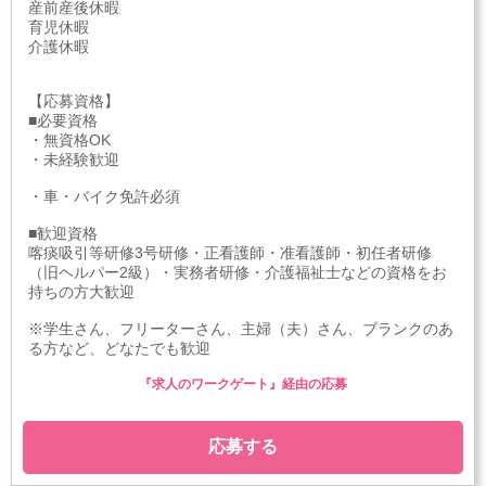
産前産後休暇
育児休暇
介護休暇
【応募資格】
■必要資格
・無資格OK
・未経験歓迎
・車・バイク免許必須
■歓迎資格
喀痰吸引等研修3号研修・正看護師・准看護師・初任者研修
（旧ヘルパー2級）・実務者研修・介護福祉士などの資格をお
持ちの方大歓迎
※学生さん、フリーターさん、主婦（夫）さん、ブランクのあ
る方など、どなたでも歓迎
『求人のワークゲート』経由の応募
応募する