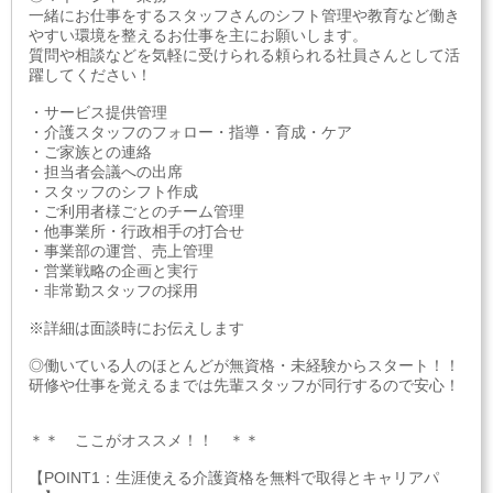
一緒にお仕事をするスタッフさんのシフト管理や教育など働き
やすい環境を整えるお仕事を主にお願いします。
質問や相談などを気軽に受けられる頼られる社員さんとして活
躍してください！
・サービス提供管理
・介護スタッフのフォロー・指導・育成・ケア
・ご家族との連絡
・担当者会議への出席
・スタッフのシフト作成
・ご利用者様ごとのチーム管理
・他事業所・行政相手の打合せ
・事業部の運営、売上管理
・営業戦略の企画と実行
・非常勤スタッフの採用
※詳細は面談時にお伝えします
◎働いている人のほとんどが無資格・未経験からスタート！！
研修や仕事を覚えるまでは先輩スタッフが同行するので安心！
＊＊ ここがオススメ！！ ＊＊
【POINT1：生涯使える介護資格を無料で取得とキャリアパ