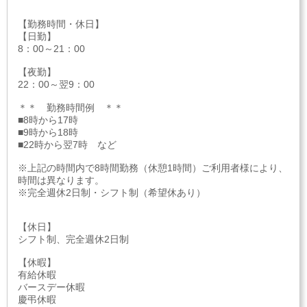
【勤務時間・休日】
【日勤】
8：00～21：00
【夜勤】
22：00～翌9：00
＊＊ 勤務時間例 ＊＊
■8時から17時
■9時から18時
■22時から翌7時 など
※上記の時間内で8時間勤務（休憩1時間）ご利用者様により、
時間は異なります。
※完全週休2日制・シフト制（希望休あり）
【休日】
シフト制、完全週休2日制
【休暇】
有給休暇
バースデー休暇
慶弔休暇