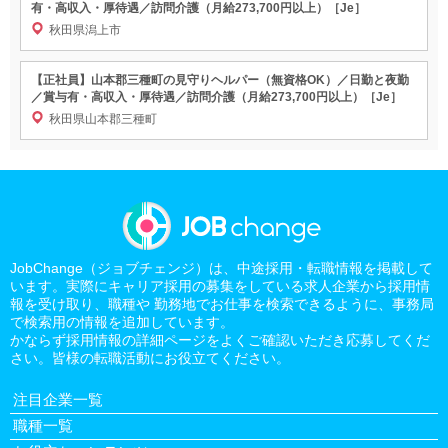
有・高収入・厚待遇／訪問介護（月給273,700円以上）［Je］
秋田県潟上市
【正社員】山本郡三種町の見守りヘルパー（無資格OK）／日勤と夜勤
／賞与有・高収入・厚待遇／訪問介護（月給273,700円以上）［Je］
秋田県山本郡三種町
JobChange（ジョブチェンジ）は、中途採用・転職情報を掲載して
います。実際にキャリア採用の募集をしている求人企業から採用情
報を受け取り、職種や 勤務地でお仕事を検索できるように、事務局
で検索用の情報を追加しています。
かならず採用情報の詳細ページをよくご確認いただき応募してくだ
さい。皆様の転職活動にお役立てください。
注目企業一覧
職種一覧