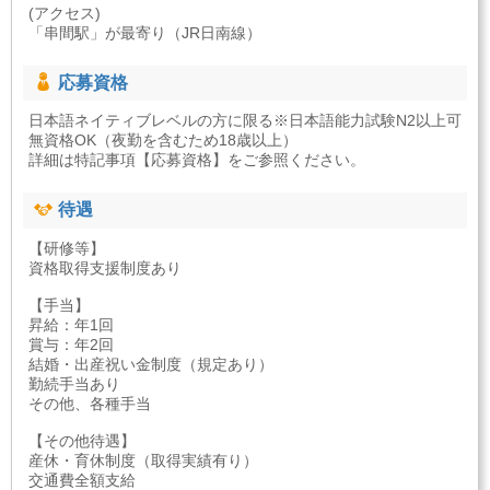
(アクセス)
「串間駅」が最寄り（JR日南線）
応募資格
日本語ネイティブレベルの方に限る※日本語能力試験N2以上可
無資格OK（夜勤を含むため18歳以上）
詳細は特記事項【応募資格】をご参照ください。
待遇
【研修等】
資格取得支援制度あり
【手当】
昇給：年1回
賞与：年2回
結婚・出産祝い金制度（規定あり）
勤続手当あり
その他、各種手当
【その他待遇】
産休・育休制度（取得実績有り）
交通費全額支給