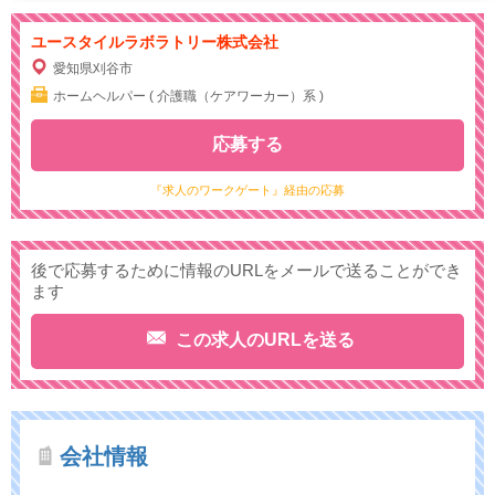
ユースタイルラボラトリー株式会社
愛知県刈谷市
ホームヘルパー ( 介護職（ケアワーカー）系 )
応募する
『求人のワークゲート』経由の応募
後で応募するために情報のURLをメールで送ることができ
ます
この求人のURLを送る
会社情報