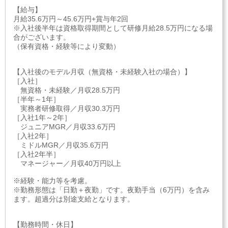
【給与】
月給35.6万円～45.6万円+賞与年2回
※入社後半年は資格取得期間として研修月給28.5万円になる場
合がございます。
（保有資格・経験等により変動）
【入社後のモデル月収（無資格・未経験入社の場合）】
［入社］
無資格・未経験／月収28.5万円
［半年～1年］
実務者研修取得／月収30.3万円
［入社1年～2年］
ジュニアMGR／月収33.6万円
［入社2年］
ミドルMGR／月収35.6万円
［入社2年半］
マネージャー／月収40万円以上
※経験・能力等を考慮。
※勤務形態は「日勤＋夜勤」です。夜勤手当（6万円）を含み
ます。超過分は別途支給となります。
【勤務時間・休日】