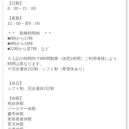
【日勤】
8：00～21：00
【夜勤】
22：00～翌9：00
＊＊ 勤務時間例 ＊＊
■8時から17時
■9時から18時
■22時から翌7時 など
※上記の時間内で8時間勤務（休憩1時間）ご利用者様により、
時間は異なります。
※完全週休2日制・シフト制（希望休あり）
【休日】
シフト制、完全週休2日制
【休暇】
有給休暇
バースデー休暇
慶弔休暇
産前産後休暇
育児休暇