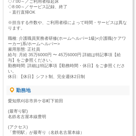
◇7:00～／ご利用者様起床
◇8:00～／サービス記録、終了
・直行直帰OK
※担当する件数や、ご利用者様によって時間・サービスは異な
ります。
職種: 介護職員実務者研修(ホームヘルパー1級)<介護職(ケアワ
ーカー)系/ホームヘルパー>
雇用形態: 正社員
給与: 月給 35万6000円 〜 45万6000円 詳細は特記事項【給
与】をご参照ください。
勤務時間: 詳細は特記事項【勤務時間・休日】をご参照くださ
い。
休日: 【休日】シフト制、完全週休2日制
勤務地
愛知県刈谷市井ケ谷町下前田
(最寄り駅)
名鉄名古屋本線豊明
(アクセス)
「豊明駅」が最寄り（名鉄名古屋本線）