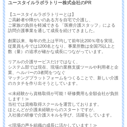
ユースタイルラボラトリー株式会社のPR
【ユースタイルラボラトリーとは】
ご高齢者や障がいのある方を自宅で介護し、
ご家族の負担を軽減できる 「医療介護スタッフ」による
訪問介護事業を通して成長を続けてきました。
創業以来、毎年の売上は平均して前年比200％増を実現。
従業員も今では1200名となり、事業所数は全国75以上と
数（量）の追求が確かな成長につながっています。
リアルの介護サービスだけではなく、
システム部では現在、現場の業務支援ツールや利用者と企
業、ヘルパーの3者間をつなぐ
マッチングプラットフォームをつくることで、新しい介護
のカタチを作り出そうとしています。
≪未経験から資格取得が可能！研修費用も全額会社が負担
します！≫
当社では資格取得スクールを運営しております。
ほとんどが介護未経験からのスタートですが、
入社後の研修で介護スキルを学び、活躍をしています。
≪現場の声を組織の成長に活かしています！≫