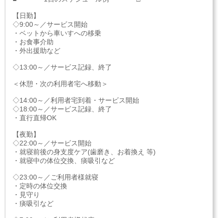
【日勤】
◇9:00～／サービス開始
・ベットから車いすへの移乗
・お食事介助
・外出援助など
◇13:00～／サービス記録、終了
＜休憩・次の利用者宅へ移動＞
◇14:00～／利用者宅到着・サービス開始
◇18:00～／サービス記録、終了
・直行直帰OK
【夜勤】
◇22:00～／サービス開始
・就寝前後の身支度ケア(歯磨き、お着換え 等)
・就寝中の体位交換、痰吸引など
◇23:00～／ご利用者様就寝
・定時の体位交換
・見守り
・痰吸引など