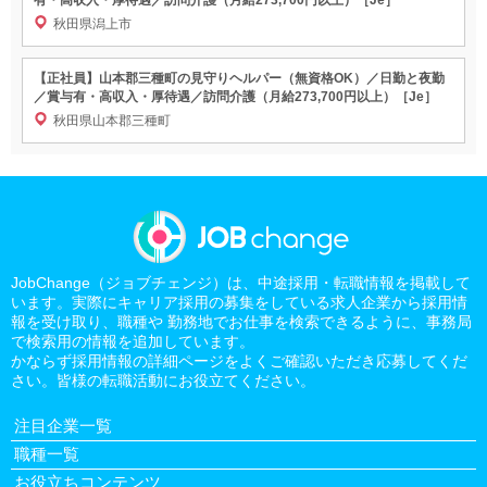
秋田県潟上市
【正社員】山本郡三種町の見守りヘルパー（無資格OK）／日勤と夜勤
／賞与有・高収入・厚待遇／訪問介護（月給273,700円以上）［Je］
秋田県山本郡三種町
JobChange（ジョブチェンジ）は、中途採用・転職情報を掲載して
います。実際にキャリア採用の募集をしている求人企業から採用情
報を受け取り、職種や 勤務地でお仕事を検索できるように、事務局
で検索用の情報を追加しています。
かならず採用情報の詳細ページをよくご確認いただき応募してくだ
さい。皆様の転職活動にお役立てください。
注目企業一覧
職種一覧
お役立ちコンテンツ