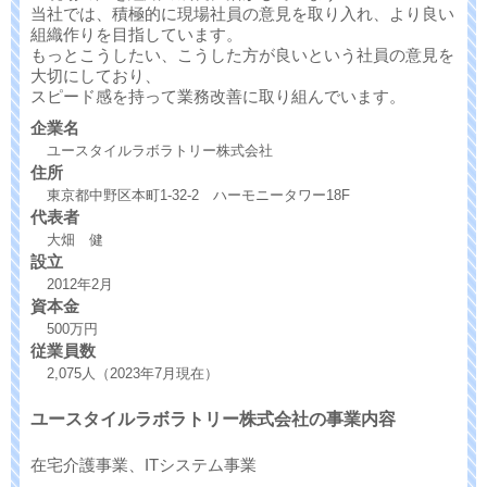
当社では、積極的に現場社員の意見を取り入れ、より良い
組織作りを目指しています。
もっとこうしたい、こうした方が良いという社員の意見を
大切にしており、
スピード感を持って業務改善に取り組んでいます。
企業名
ユースタイルラボラトリー株式会社
住所
東京都中野区本町1-32-2 ハーモニータワー18F
代表者
大畑 健
設立
2012年2月
資本金
500万円
従業員数
2,075人（2023年7月現在）
ユースタイルラボラトリー株式会社の事業内容
在宅介護事業、ITシステム事業