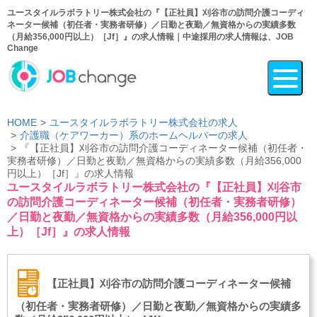
ユースタイルラボラトリー株式会社の『【正社員】刈谷市の訪問介護コーディ
ネーター候補（初任者・実務者研修）／日勤と夜勤／無資格からの実績多数
（月給356,000円以上）［Jf］』の求人情報｜中途採用の求人情報は、JOB
Change
HOME
ユースタイルラボラトリー株式会社の求人
介護職（ケアワーカー）系のホームヘルパーの求人
『【正社員】刈谷市の訪問介護コーディネーター候補（初任者・
実務者研修）／日勤と夜勤／無資格からの実績多数（月給356,000
円以上）［Jf］』の求人情報
ユースタイルラボラトリー株式会社の『【正社員】刈谷市
の訪問介護コーディネーター候補（初任者・実務者研修）
／日勤と夜勤／無資格からの実績多数（月給356,000円以
上）［Jf］』の求人情報
【正社員】刈谷市の訪問介護コーディネーター候補
（初任者・実務者研修）／日勤と夜勤／無資格からの実績多