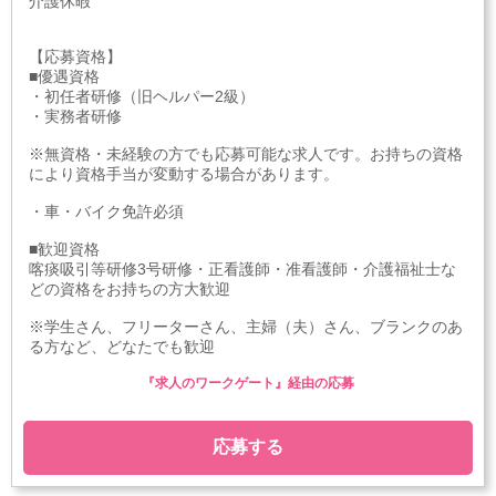
介護休暇
【応募資格】
■優遇資格
・初任者研修（旧ヘルパー2級）
・実務者研修
※無資格・未経験の方でも応募可能な求人です。お持ちの資格
により資格手当が変動する場合があります。
・車・バイク免許必須
■歓迎資格
喀痰吸引等研修3号研修・正看護師・准看護師・介護福祉士な
どの資格をお持ちの方大歓迎
※学生さん、フリーターさん、主婦（夫）さん、ブランクのあ
る方など、どなたでも歓迎
『求人のワークゲート』経由の応募
応募する