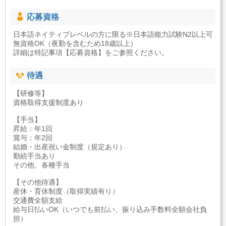
応募資格
日本語ネイティブレベルの方に限る※日本語能力試験N2以上可
無資格OK（夜勤を含むため18歳以上）
詳細は特記事項【応募資格】をご参照ください。
待遇
【研修等】
資格取得支援制度あり
【手当】
昇給：年1回
賞与：年2回
結婚・出産祝い金制度（規定あり）
勤続手当あり
その他、各種手当
【その他待遇】
産休・育休制度（取得実績有り）
交通費全額支給
給与日払いOK（いつでも前払い、振り込み手数料全額会社負
担）