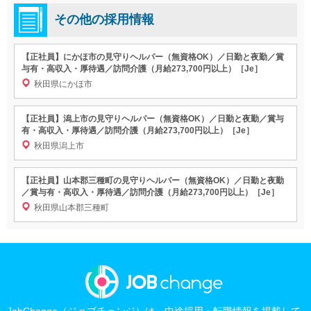
その他の採用情報
【正社員】にかほ市の見守りヘルパー（無資格OK）／日勤と夜勤／賞
与有・高収入・厚待遇／訪問介護（月給273,700円以上）［Je］
秋田県にかほ市
【正社員】潟上市の見守りヘルパー（無資格OK）／日勤と夜勤／賞与
有・高収入・厚待遇／訪問介護（月給273,700円以上）［Je］
秋田県潟上市
【正社員】山本郡三種町の見守りヘルパー（無資格OK）／日勤と夜勤
／賞与有・高収入・厚待遇／訪問介護（月給273,700円以上）［Je］
秋田県山本郡三種町
JobChange（ジョブチェンジ）は、中途採用・転職情報を掲載して