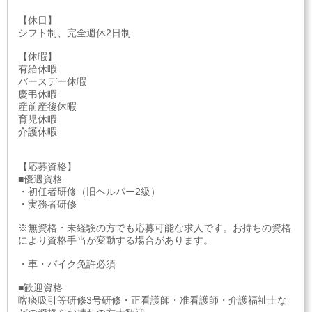
【休日】
シフト制、完全週休2日制
【休暇】
有給休暇
バースデー休暇
慶弔休暇
産前産後休暇
育児休暇
介護休暇
【応募資格】
■優遇資格
・初任者研修（旧ヘルパー2級）
・実務者研修
※無資格・未経験の方でも応募可能な求人です。お持ちの資格
により資格手当が変動する場合があります。
・車・バイク免許必須
■歓迎資格
喀痰吸引等研修3号研修・正看護師・准看護師・介護福祉士な