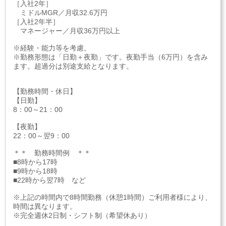
［入社2年］
ミドルMGR／月収32.6万円
［入社2年半］
マネージャー／月収36万円以上
※経験・能力等を考慮。
※勤務形態は「日勤＋夜勤」です。夜勤手当（6万円）を含み
ます。超過分は別途支給となります。
【勤務時間・休日】
【日勤】
8：00～21：00
【夜勤】
22：00～翌9：00
＊＊ 勤務時間例 ＊＊
■8時から17時
■9時から18時
■22時から翌7時 など
※上記の時間内で8時間勤務（休憩1時間）ご利用者様により、
時間は異なります。
※完全週休2日制・シフト制（希望休あり）