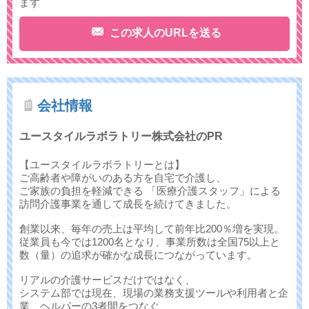
ます
この求人のURLを送る
会社情報
ユースタイルラボラトリー株式会社のPR
【ユースタイルラボラトリーとは】
ご高齢者や障がいのある方を自宅で介護し、
ご家族の負担を軽減できる 「医療介護スタッフ」による
訪問介護事業を通して成長を続けてきました。
創業以来、毎年の売上は平均して前年比200％増を実現。
従業員も今では1200名となり、事業所数は全国75以上と
数（量）の追求が確かな成長につながっています。
リアルの介護サービスだけではなく、
システム部では現在、現場の業務支援ツールや利用者と企
業、ヘルパーの3者間をつなぐ