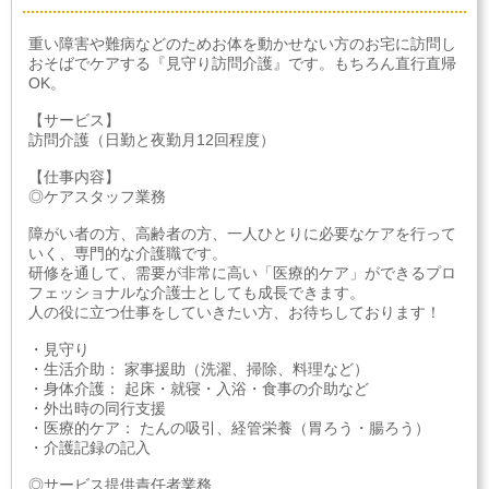
重い障害や難病などのためお体を動かせない方のお宅に訪問し
おそばでケアする『見守り訪問介護』です。もちろん直行直帰
OK。
【サービス】
訪問介護（日勤と夜勤月12回程度）
【仕事内容】
◎ケアスタッフ業務
障がい者の方、高齢者の方、一人ひとりに必要なケアを行って
いく、専門的な介護職です。
研修を通して、需要が非常に高い「医療的ケア」ができるプロ
フェッショナルな介護士としても成長できます。
人の役に立つ仕事をしていきたい方、お待ちしております！
・見守り
・生活介助： 家事援助（洗濯、掃除、料理など）
・身体介護： 起床・就寝・入浴・食事の介助など
・外出時の同行支援
・医療的ケア： たんの吸引、経管栄養（胃ろう・腸ろう）
・介護記録の記入
◎サービス提供責任者業務