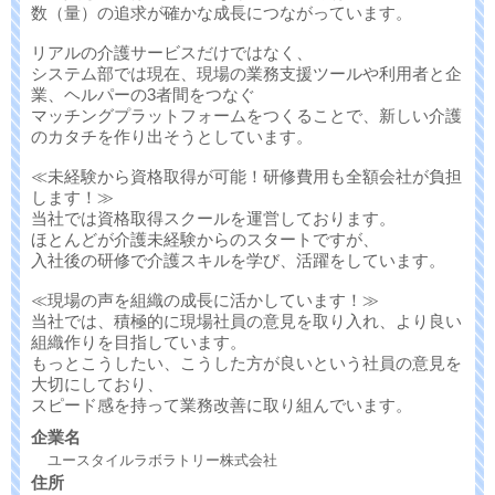
数（量）の追求が確かな成長につながっています。
リアルの介護サービスだけではなく、
システム部では現在、現場の業務支援ツールや利用者と企
業、ヘルパーの3者間をつなぐ
マッチングプラットフォームをつくることで、新しい介護
のカタチを作り出そうとしています。
≪未経験から資格取得が可能！研修費用も全額会社が負担
します！≫
当社では資格取得スクールを運営しております。
ほとんどが介護未経験からのスタートですが、
入社後の研修で介護スキルを学び、活躍をしています。
≪現場の声を組織の成長に活かしています！≫
当社では、積極的に現場社員の意見を取り入れ、より良い
組織作りを目指しています。
もっとこうしたい、こうした方が良いという社員の意見を
大切にしており、
スピード感を持って業務改善に取り組んでいます。
企業名
ユースタイルラボラトリー株式会社
住所