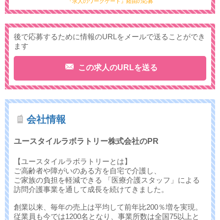
『求人のワークゲート』経由の応募
後で応募するために情報のURLをメールで送ることができ
ます
この求人のURLを送る
会社情報
ユースタイルラボラトリー株式会社のPR
【ユースタイルラボラトリーとは】
ご高齢者や障がいのある方を自宅で介護し、
ご家族の負担を軽減できる 「医療介護スタッフ」による
訪問介護事業を通して成長を続けてきました。
創業以来、毎年の売上は平均して前年比200％増を実現。
従業員も今では1200名となり、事業所数は全国75以上と