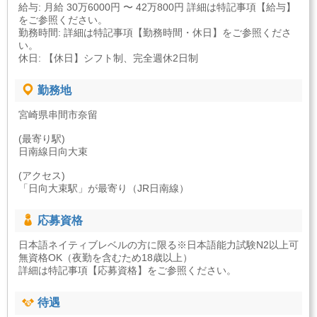
給与: 月給 30万6000円 〜 42万800円 詳細は特記事項【給与】
をご参照ください。
勤務時間: 詳細は特記事項【勤務時間・休日】をご参照くださ
い。
休日: 【休日】シフト制、完全週休2日制
勤務地
宮崎県串間市奈留
(最寄り駅)
日南線日向大束
(アクセス)
「日向大束駅」が最寄り（JR日南線）
応募資格
日本語ネイティブレベルの方に限る※日本語能力試験N2以上可
無資格OK（夜勤を含むため18歳以上）
詳細は特記事項【応募資格】をご参照ください。
待遇