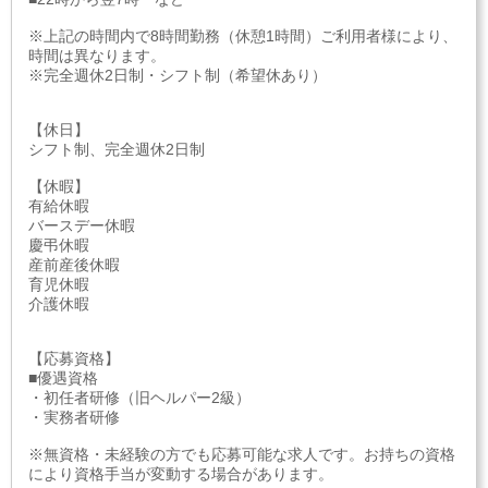
※上記の時間内で8時間勤務（休憩1時間）ご利用者様により、
時間は異なります。
※完全週休2日制・シフト制（希望休あり）
【休日】
シフト制、完全週休2日制
【休暇】
有給休暇
バースデー休暇
慶弔休暇
産前産後休暇
育児休暇
介護休暇
【応募資格】
■優遇資格
・初任者研修（旧ヘルパー2級）
・実務者研修
※無資格・未経験の方でも応募可能な求人です。お持ちの資格
により資格手当が変動する場合があります。