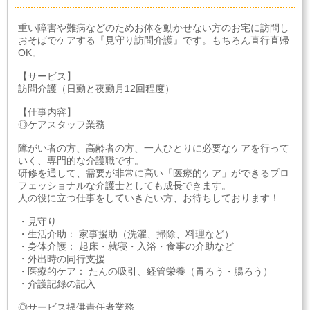
重い障害や難病などのためお体を動かせない方のお宅に訪問し
おそばでケアする『見守り訪問介護』です。もちろん直行直帰
OK。
【サービス】
訪問介護（日勤と夜勤月12回程度）
【仕事内容】
◎ケアスタッフ業務
障がい者の方、高齢者の方、一人ひとりに必要なケアを行って
いく、専門的な介護職です。
研修を通して、需要が非常に高い「医療的ケア」ができるプロ
フェッショナルな介護士としても成長できます。
人の役に立つ仕事をしていきたい方、お待ちしております！
・見守り
・生活介助： 家事援助（洗濯、掃除、料理など）
・身体介護： 起床・就寝・入浴・食事の介助など
・外出時の同行支援
・医療的ケア： たんの吸引、経管栄養（胃ろう・腸ろう）
・介護記録の記入
◎サービス提供責任者業務