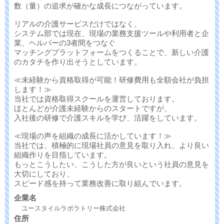
数（量）の追求が確かな成長につながっています。
リアルの介護サービスだけではなく、
システム部では現在、現場の業務支援ツールや利用者と企
業、ヘルパーの3者間をつなぐ
マッチングプラットフォームをつくることで、新しい介護
のカタチを作り出そうとしています。
≪未経験から資格取得が可能！研修費用も全額会社が負担
します！≫
当社では資格取得スクールを運営しております。
ほとんどが介護未経験からのスタートですが、
入社後の研修で介護スキルを学び、活躍をしています。
≪現場の声を組織の成長に活かしています！≫
当社では、積極的に現場社員の意見を取り入れ、より良い
組織作りを目指しています。
もっとこうしたい、こうした方が良いという社員の意見を
大切にしており、
スピード感を持って業務改善に取り組んでいます。
企業名
ユースタイルラボラトリー株式会社
住所