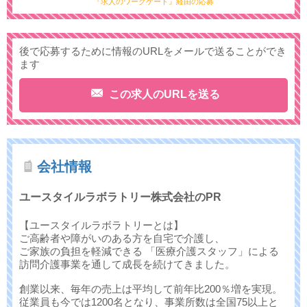
『求人のワークゲート』経由の応募
後で応募するために情報のURLをメールで送ることができ
ます
この求人のURLを送る
会社情報
ユースタイルラボラトリー株式会社のPR
【ユースタイルラボラトリーとは】
ご高齢者や障がいのある方を自宅で介護し、
ご家族の負担を軽減できる 「医療介護スタッフ」による
訪問介護事業を通して成長を続けてきました。
創業以来、毎年の売上は平均して前年比200％増を実現。
従業員も今では1200名となり、事業所数は全国75以上と