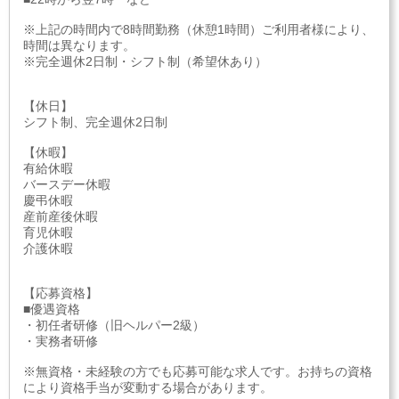
※上記の時間内で8時間勤務（休憩1時間）ご利用者様により、
時間は異なります。
※完全週休2日制・シフト制（希望休あり）
【休日】
シフト制、完全週休2日制
【休暇】
有給休暇
バースデー休暇
慶弔休暇
産前産後休暇
育児休暇
介護休暇
【応募資格】
■優遇資格
・初任者研修（旧ヘルパー2級）
・実務者研修
※無資格・未経験の方でも応募可能な求人です。お持ちの資格
により資格手当が変動する場合があります。