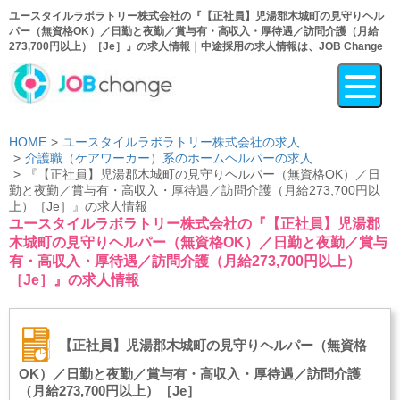
ユースタイルラボラトリー株式会社の『【正社員】児湯郡木城町の見守りヘル
パー（無資格OK）／日勤と夜勤／賞与有・高収入・厚待遇／訪問介護（月給
273,700円以上）［Je］』の求人情報｜中途採用の求人情報は、JOB Change
HOME
ユースタイルラボラトリー株式会社の求人
介護職（ケアワーカー）系のホームヘルパーの求人
『【正社員】児湯郡木城町の見守りヘルパー（無資格OK）／日
勤と夜勤／賞与有・高収入・厚待遇／訪問介護（月給273,700円以
上）［Je］』の求人情報
ユースタイルラボラトリー株式会社の『【正社員】児湯郡
木城町の見守りヘルパー（無資格OK）／日勤と夜勤／賞与
有・高収入・厚待遇／訪問介護（月給273,700円以上）
［Je］』の求人情報
【正社員】児湯郡木城町の見守りヘルパー（無資格
OK）／日勤と夜勤／賞与有・高収入・厚待遇／訪問介護
（月給273,700円以上）［Je］