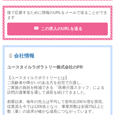
後で応募するために情報のURLをメールで送ることができ
ます
この求人のURLを送る
会社情報
ユースタイルラボラトリー株式会社のPR
【ユースタイルラボラトリーとは】
ご高齢者や障がいのある方を自宅で介護し、
ご家族の負担を軽減できる 「医療介護スタッフ」による
訪問介護事業を通して成長を続けてきました。
創業以来、毎年の売上は平均して前年比200％増を実現。
従業員も今では1200名となり、事業所数は全国75以上と
数（量）の追求が確かな成長につながっています。