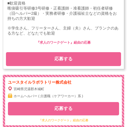
■歓迎資格
喀痰吸引等研修3号研修・正看護師・准看護師・初任者研修
（旧ヘルパー2級）・実務者研修・介護福祉士などの資格をお
持ちの方大歓迎
※学生さん、フリーターさん、主婦（夫）さん、ブランクのあ
る方など、どなたでも歓迎
『求人のワークゲート』経由の応募
応募する
ユースタイルラボラトリー株式会社
宮崎県児湯郡木城町
ホームヘルパー ( 介護職（ケアワーカー）系 )
応募する
『求人のワークゲート』経由の応募