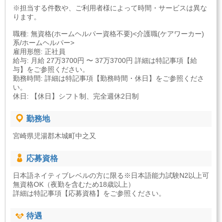
※担当する件数や、ご利用者様によって時間・サービスは異な
ります。
職種: 無資格(ホームヘルパー資格不要)<介護職(ケアワーカー)
系/ホームヘルパー>
雇用形態: 正社員
給与: 月給 27万3700円 〜 37万3700円 詳細は特記事項【給
与】をご参照ください。
勤務時間: 詳細は特記事項【勤務時間・休日】をご参照くださ
い。
休日: 【休日】シフト制、完全週休2日制
勤務地
宮崎県児湯郡木城町中之又
応募資格
日本語ネイティブレベルの方に限る※日本語能力試験N2以上可
無資格OK（夜勤を含むため18歳以上）
詳細は特記事項【応募資格】をご参照ください。
待遇