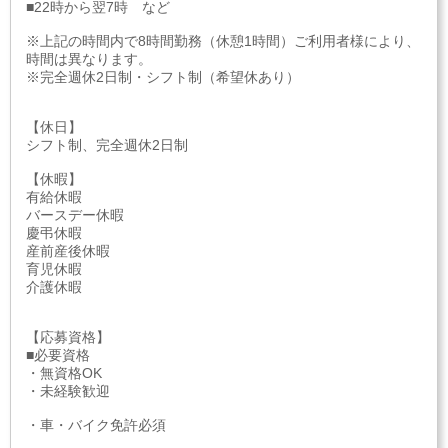
■22時から翌7時 など
※上記の時間内で8時間勤務（休憩1時間）ご利用者様により、
時間は異なります。
※完全週休2日制・シフト制（希望休あり）
【休日】
シフト制、完全週休2日制
【休暇】
有給休暇
バースデー休暇
慶弔休暇
産前産後休暇
育児休暇
介護休暇
【応募資格】
■必要資格
・無資格OK
・未経験歓迎
・車・バイク免許必須