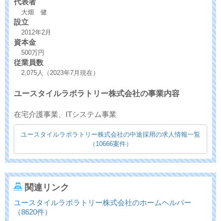
代表者
大畑 健
設立
2012年2月
資本金
500万円
従業員数
2,075人（2023年7月現在）
ユースタイルラボラトリー株式会社の事業内容
在宅介護事業、ITシステム事業
ユースタイルラボラトリー株式会社の中途採用の求人情報一覧
（10666案件）
関連リンク
ユースタイルラボラトリー株式会社のホームヘルパー
（8620件）