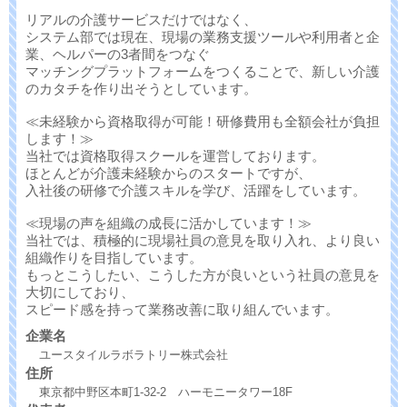
リアルの介護サービスだけではなく、
システム部では現在、現場の業務支援ツールや利用者と企
業、ヘルパーの3者間をつなぐ
マッチングプラットフォームをつくることで、新しい介護
のカタチを作り出そうとしています。
≪未経験から資格取得が可能！研修費用も全額会社が負担
します！≫
当社では資格取得スクールを運営しております。
ほとんどが介護未経験からのスタートですが、
入社後の研修で介護スキルを学び、活躍をしています。
≪現場の声を組織の成長に活かしています！≫
当社では、積極的に現場社員の意見を取り入れ、より良い
組織作りを目指しています。
もっとこうしたい、こうした方が良いという社員の意見を
大切にしており、
スピード感を持って業務改善に取り組んでいます。
企業名
ユースタイルラボラトリー株式会社
住所
東京都中野区本町1-32-2 ハーモニータワー18F