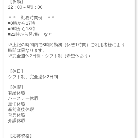
【夜勤】
22：00～翌9：00
＊＊ 勤務時間例 ＊＊
■8時から17時
■9時から18時
■22時から翌7時 など
※上記の時間内で8時間勤務（休憩1時間）ご利用者様により、
時間は異なります。
※完全週休2日制・シフト制（希望休あり）
【休日】
シフト制、完全週休2日制
【休暇】
有給休暇
バースデー休暇
慶弔休暇
産前産後休暇
育児休暇
介護休暇
【応募資格】