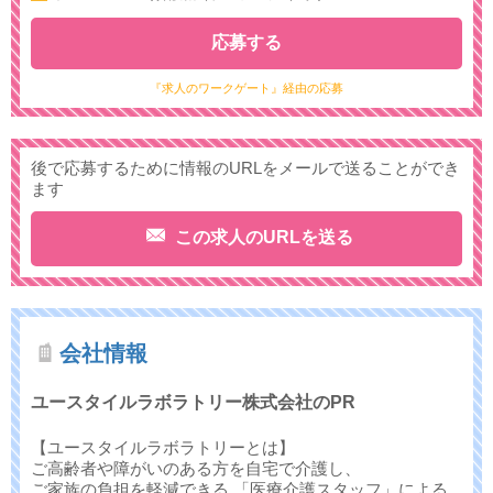
応募する
『求人のワークゲート』経由の応募
後で応募するために情報のURLをメールで送ることができ
ます
この求人のURLを送る
会社情報
ユースタイルラボラトリー株式会社のPR
【ユースタイルラボラトリーとは】
ご高齢者や障がいのある方を自宅で介護し、
ご家族の負担を軽減できる 「医療介護スタッフ」による