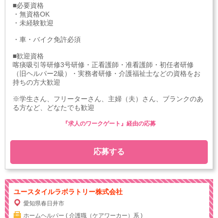
■必要資格
・無資格OK
・未経験歓迎
・車・バイク免許必須
■歓迎資格
喀痰吸引等研修3号研修・正看護師・准看護師・初任者研修
（旧ヘルパー2級）・実務者研修・介護福祉士などの資格をお
持ちの方大歓迎
※学生さん、フリーターさん、主婦（夫）さん、ブランクのあ
る方など、どなたでも歓迎
『求人のワークゲート』経由の応募
応募する
ユースタイルラボラトリー株式会社
愛知県春日井市
ホームヘルパー ( 介護職（ケアワーカー）系 )