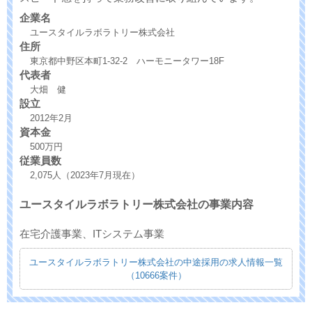
企業名
ユースタイルラボラトリー株式会社
住所
東京都中野区本町1-32-2 ハーモニータワー18F
代表者
大畑 健
設立
2012年2月
資本金
500万円
従業員数
2,075人（2023年7月現在）
ユースタイルラボラトリー株式会社の事業内容
在宅介護事業、ITシステム事業
ユースタイルラボラトリー株式会社の中途採用の求人情報一覧
（10666案件）