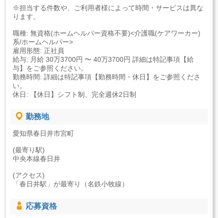
※担当する件数や、ご利用者様によって時間・サービスは異な
ります。
職種: 無資格(ホームヘルパー資格不要)<介護職(ケアワーカー)
系/ホームヘルパー>
雇用形態: 正社員
給与: 月給 30万3700円 〜 40万3700円 詳細は特記事項【給
与】をご参照ください。
勤務時間: 詳細は特記事項【勤務時間・休日】をご参照くださ
い。
休日: 【休日】シフト制、完全週休2日制
勤務地
愛知県春日井市宮町
(最寄り駅)
中央本線春日井
(アクセス)
「春日井駅」が最寄り（名鉄小牧線）
応募資格