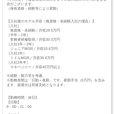
合がございます。
（保有資格・経験等により変動）
【入社後のモデル月収（無資格・未経験入社の場合）】
［入社］
無資格・未経験／月収28.5万円
［半年～1年］
実務者研修取得／月収30.3万円
［入社1年～2年］
ジュニアMGR／月収33.6万円
［入社2年］
ミドルMGR／月収35.6万円
［入社2年半］
マネージャー／月収40万円以上
※経験・能力等を考慮。
※勤務形態は「日勤＋夜勤」です。夜勤手当（6万円）を含み
ます。超過分は別途支給となります。
【勤務時間・休日】
【日勤】
8：00～21：00