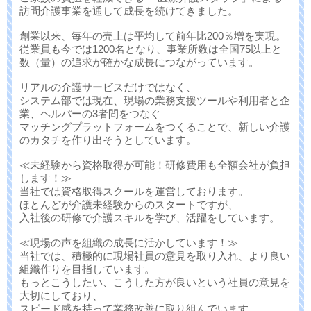
訪問介護事業を通して成長を続けてきました。
創業以来、毎年の売上は平均して前年比200％増を実現。
従業員も今では1200名となり、事業所数は全国75以上と
数（量）の追求が確かな成長につながっています。
リアルの介護サービスだけではなく、
システム部では現在、現場の業務支援ツールや利用者と企
業、ヘルパーの3者間をつなぐ
マッチングプラットフォームをつくることで、新しい介護
のカタチを作り出そうとしています。
≪未経験から資格取得が可能！研修費用も全額会社が負担
します！≫
当社では資格取得スクールを運営しております。
ほとんどが介護未経験からのスタートですが、
入社後の研修で介護スキルを学び、活躍をしています。
≪現場の声を組織の成長に活かしています！≫
当社では、積極的に現場社員の意見を取り入れ、より良い
組織作りを目指しています。
もっとこうしたい、こうした方が良いという社員の意見を
大切にしており、
スピード感を持って業務改善に取り組んでいます。