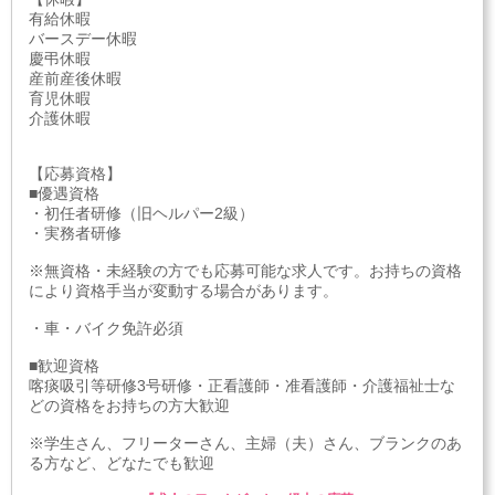
有給休暇
バースデー休暇
慶弔休暇
産前産後休暇
育児休暇
介護休暇
【応募資格】
■優遇資格
・初任者研修（旧ヘルパー2級）
・実務者研修
※無資格・未経験の方でも応募可能な求人です。お持ちの資格
により資格手当が変動する場合があります。
・車・バイク免許必須
■歓迎資格
喀痰吸引等研修3号研修・正看護師・准看護師・介護福祉士な
どの資格をお持ちの方大歓迎
※学生さん、フリーターさん、主婦（夫）さん、ブランクのあ
る方など、どなたでも歓迎