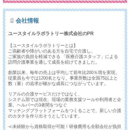
会社情報
ユースタイルラボラトリー株式会社のPR
【ユースタイルラボラトリーとは】
ご高齢者や障がいのある方を自宅で介護し、
ご家族の負担を軽減できる 「医療介護スタッフ」による
訪問介護事業を通して成長を続けてきました。
創業以来、毎年の売上は平均して前年比200％増を実現。
従業員も今では1200名となり、事業所数は全国75以上と
数（量）の追求が確かな成長につながっています。
リアルの介護サービスだけではなく、
システム部では現在、現場の業務支援ツールや利用者と企
業、ヘルパーの3者間をつなぐ
マッチングプラットフォームをつくることで、新しい介護
のカタチを作り出そうとしています。
≪未経験から資格取得が可能！研修費用も全額会社が負担