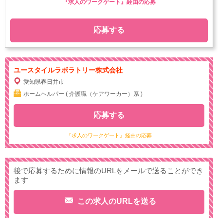
『求人のワークゲート』経由の応募
応募する
ユースタイルラボラトリー株式会社
愛知県春日井市
ホームヘルパー ( 介護職（ケアワーカー）系 )
応募する
『求人のワークゲート』経由の応募
後で応募するために情報のURLをメールで送ることができ
ます
この求人のURLを送る