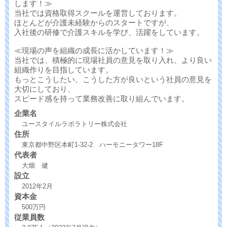
します！≫
当社では資格取得スクールを運営しております。
ほとんどが介護未経験からのスタートですが、
入社後の研修で介護スキルを学び、活躍をしています。
≪現場の声を組織の成長に活かしています！≫
当社では、積極的に現場社員の意見を取り入れ、より良い
組織作りを目指しています。
もっとこうしたい、こうした方が良いという社員の意見を
大切にしており、
スピード感を持って業務改善に取り組んでいます。
企業名
ユースタイルラボラトリー株式会社
住所
東京都中野区本町1-32-2 ハーモニータワー18F
代表者
大畑 健
設立
2012年2月
資本金
500万円
従業員数