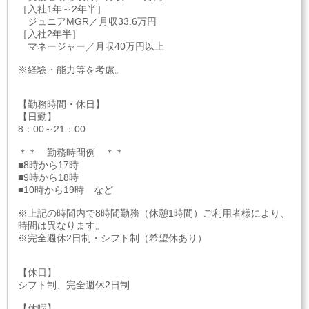
［入社1年～2年半］
ジュニアMGR／月収33.6万円
［入社2年半］
マネージャー／月収40万円以上
※経験・能力等を考慮。
【勤務時間・休日】
【日勤】
8：00～21：00
＊＊ 勤務時間例 ＊＊
■8時から17時
■9時から18時
■10時から19時 など
※上記の時間内で8時間勤務（休憩1時間）ご利用者様により、
時間は異なります。
※完全週休2日制・シフト制（希望休あり）
【休日】
シフト制、完全週休2日制
【休暇】